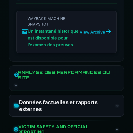
WAYBACK MACHINE
SNAPSHOT
Un instantané historique
View Archive
est disponible pour
l’examen des preuves
ANALYSE DES PERFORMANCES DU
SITE
Données factuelles et rapports
externes
VICTIM SAFETY AND OFFICIAL
REPORTING