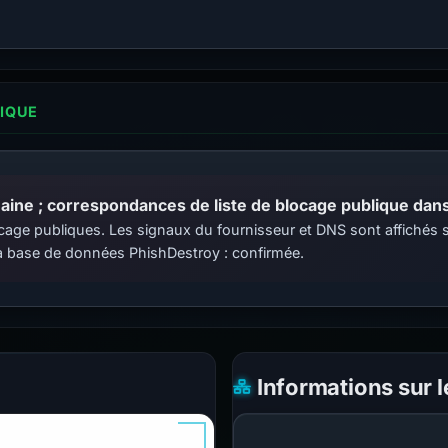
LIQUE
ine ; correspondances de liste de blocage publique dans 
 blocage publiques. Les signaux du fournisseur et DNS sont affiché
 base de données PhishDestroy : confirmée.
Informations sur 