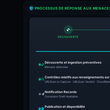
PROCESSUS DE RÉPONSE AUX MENACES
DÉCOUVERTE
Découverte et ingestion préventives
Menace détectée
Contrôles relatifs aux renseignements su
URLScan.io Capture · URLScan Verdict · Cloudflar
Notification Records
Complaint Draft Available
Publication et disponibilité