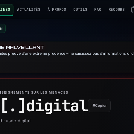
AINES
ACTUALITÉS
À PROPOS
OUTILS
FAQ
RECOURS
al
ME MALVEILLANT
Faites preuve d’une extrême prudence – ne saisissez pas d’informations d’id
ENSEIGNEMENTS SUR LES MENACES
[.]
digital
Copier
th-usdc.digital