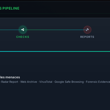
 PIPELINE
CHECKS
REPORTS
r les menaces
e Radar Report · Web Archive · VirusTotal · Google Safe Browsing · Forensic Evidenc