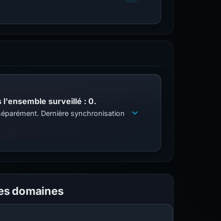
l'ensemble surveillé : 0.
s séparément. Dernière synchronisation
les domaines