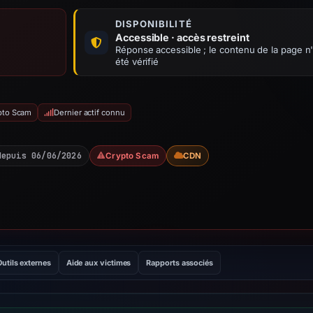
DISPONIBILITÉ
Accessible · accès restreint
Réponse accessible ; le contenu de la page n
été vérifié
ypto Scam
Dernier actif connu
depuis 06/06/2026
Crypto Scam
CDN
Outils externes
Aide aux victimes
Rapports associés