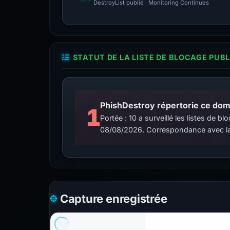
DestroyList publié · Monitoring Continues
STATUT DE LA LISTE DE BLOCAGE PUB
PhishDestroy répertorie ce doma
1
Portée : 10 a surveillé les listes de
08/08/2026. Correspondance avec la
Capture enregistrée