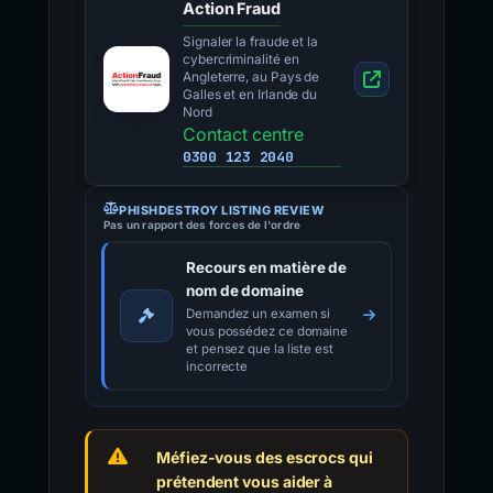
Action Fraud
Signaler la fraude et la
cybercriminalité en
Angleterre, au Pays de
Galles et en Irlande du
Nord
Contact centre
0300 123 2040
PHISHDESTROY LISTING REVIEW
Pas un rapport des forces de l'ordre
Recours en matière de
nom de domaine
Demandez un examen si
vous possédez ce domaine
et pensez que la liste est
incorrecte
Méfiez-vous des escrocs qui
prétendent vous aider à