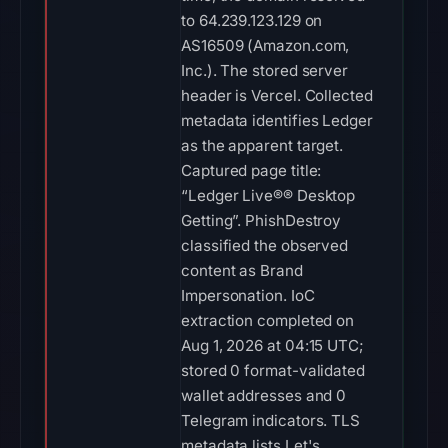
to 64.239.123.129 on
AS16509 (Amazon.com,
Inc.). The stored server
header is Vercel. Collected
metadata identifies Ledger
as the apparent target.
Captured page title:
“Ledger Live®® Desktop
Getting”. PhishDestroy
classified the observed
content as Brand
Impersonation. IoC
extraction completed on
Aug 1, 2026 at 04:15 UTC;
stored 0 format-validated
wallet addresses and 0
Telegram indicators. TLS
metadata lists Let's