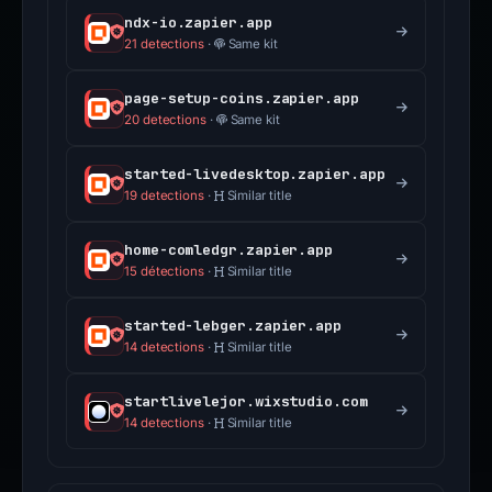
ndx-io.zapier.app
21 detections
·
Same kit
page-setup-coins.zapier.app
20 detections
·
Same kit
started-livedesktop.zapier.app
19 detections
·
Similar title
home-comledgr.zapier.app
15 détections
·
Similar title
started-lebger.zapier.app
14 detections
·
Similar title
startlivelejor.wixstudio.com
14 detections
·
Similar title