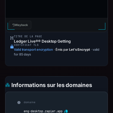
Wayback
TITRE DE LA PAGE
Ledger Live®® Desktop Getting
CERTIFICAT TLS
Valid transport encryption
·
Émis par
Let's Encrypt
· valid
for 85 days
Informations sur les domaines
domaine
eng-desktop.zapier.app