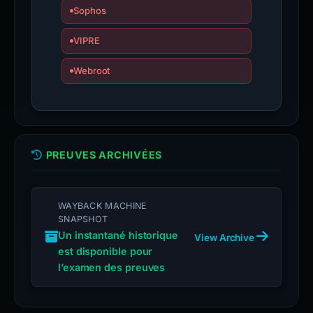
Sophos
VIPRE
Webroot
PREUVES ARCHIVÉES
WAYBACK MACHINE
SNAPSHOT
Un instantané historique
View Archive
est disponible pour
l’examen des preuves