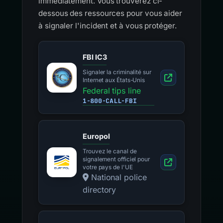
immédiatement. Vous trouverez ci-
dessous des ressources pour vous aider
à signaler l'incident et à vous protéger.
FBI IC3
Signaler la criminalité sur
Internet aux États-Unis
Federal tips line
1-800-CALL-FBI
Europol
Trouvez le canal de
signalement officiel pour
votre pays de l'UE
National police
directory