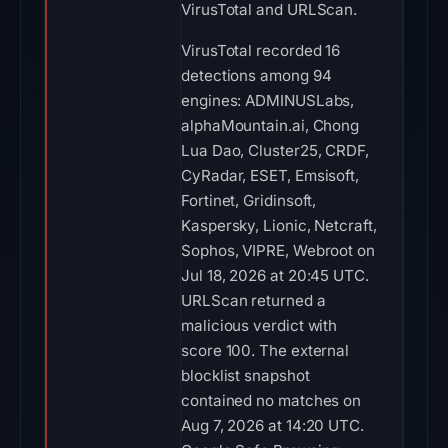
VirusTotal and URLScan.
VirusTotal recorded 16
detections among 94
engines: ADMINUSLabs,
alphaMountain.ai, Chong
Lua Dao, Cluster25, CRDF,
CyRadar, ESET, Emsisoft,
Fortinet, Gridinsoft,
Kaspersky, Lionic, Netcraft,
Sophos, VIPRE, Webroot on
Jul 18, 2026 at 20:45 UTC.
URLScan returned a
malicious verdict with
score 100. The external
blocklist snapshot
contained no matches on
Aug 7, 2026 at 14:20 UTC.