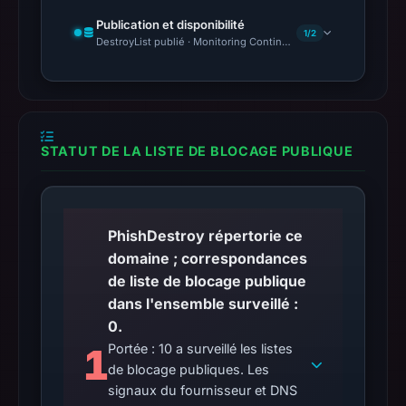
Publication et disponibilité
1/2
DestroyList publié · Monitoring Continues
STATUT DE LA LISTE DE BLOCAGE PUBLIQUE
PhishDestroy répertorie ce
domaine ; correspondances
de liste de blocage publique
dans l'ensemble surveillé :
0.
1
Portée : 10 a surveillé les listes
de blocage publiques. Les
signaux du fournisseur et DNS