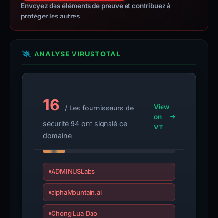
Envoyez des éléments de preuve et contribuez à
protéger les autres
ANALYSE VIRUSTOTAL
16
View
/ Les fournisseurs de
on
sécurité 94 ont signalé ce
VT
domaine
ADMINUSLabs
alphaMountain.ai
Chong Lua Dao