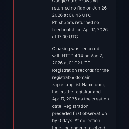
Google Safe Browsing
returned no flag on Jun 26,
2026 at 06:46 UTC.
PhishStats returned no
feed match on Apr 17, 2026
at 17:09 UTC.
Cloaking was recorded
with HTTP 404 on Aug 7,
2026 at 01:02 UTC.
Registration records for the
registrable domain
zapier.app list Name.com,
Inc. as the registrar and
Apr 17, 2026 as the creation
date. Registration
preceded first observation
by 0 days. At collection
time, the domain resolved