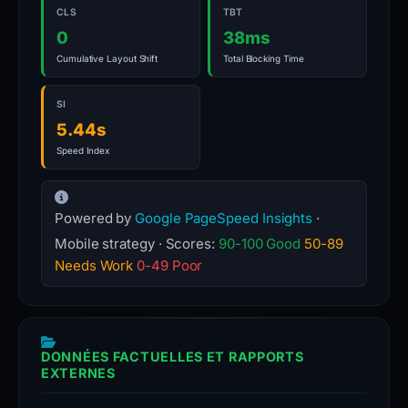
CLS
TBT
0
38ms
Cumulative Layout Shift
Total Blocking Time
SI
5.44s
Speed Index
Powered by
Google PageSpeed Insights
·
Mobile strategy · Scores:
90-100 Good
50-89
Needs Work
0-49 Poor
DONNÉES FACTUELLES ET RAPPORTS
EXTERNES