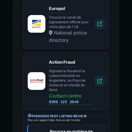
Europol
Trouvez le canal de
signalement officiel pour
votre pays de l'UE
National police
directory
Action Fraud
Signaler la fraude et la
cybercriminalité en
Angleterre, au Pays de
Galles et en Irlande du
Nord
Contact centre
0300 123 2040
PHISHDESTROY LISTING REVIEW
Pas un rapport des forces de l'ordre
Recours en matière de