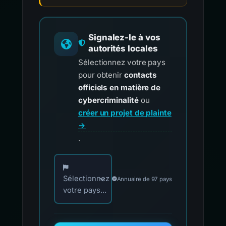
Signalez-le à vos
autorités locales
Sélectionnez votre pays
pour obtenir
contacts
officiels en matière de
cybercriminalité
ou
créer un projet de plainte
→
.
Choisissez votre pays pour les contacts offici
Sélectionnez
Annuaire de 97 pays
votre pays...