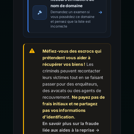
nom de domaine
Demandez un examen si
vous possédez ce domaine
et pensez que la liste est
incorrecte
Méfiez-vous des escrocs qui
prétendent vous aider à
récupérer vos biens !
Les
criminels peuvent recontacter
leurs victimes tout en se faisant
passer pour des enquêteurs,
des avocats ou des agents de
recouvrement.
Ne payez pas de
frais initiaux et ne partagez
pas vos informations
d'identification.
En savoir plus sur la fraude
liée aux aides à la reprise →