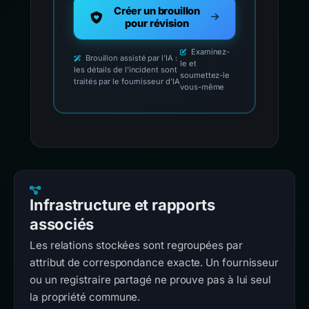
Créer un brouillon
pour révision
Examinez-
Brouillon assisté par l'IA :
le et
les détails de l'incident sont
soumettez-le
traités par le fournisseur d'IA
vous-même
Infrastructure et rapports
associés
Les relations stockées sont regroupées par
attribut de correspondance exacte. Un fournisseur
ou un registraire partagé ne prouve pas à lui seul
la propriété commune.