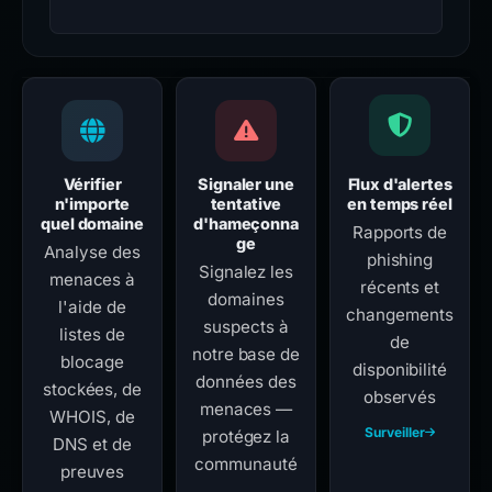
Vérifier
Signaler une
Flux d'alertes
n'importe
tentative
en temps réel
quel domaine
d'hameçonna
Rapports de
ge
Analyse des
phishing
Signalez les
menaces à
récents et
domaines
l'aide de
changements
suspects à
listes de
de
notre base de
blocage
disponibilité
données des
stockées, de
observés
menaces —
WHOIS, de
Surveiller
protégez la
DNS et de
communauté
preuves