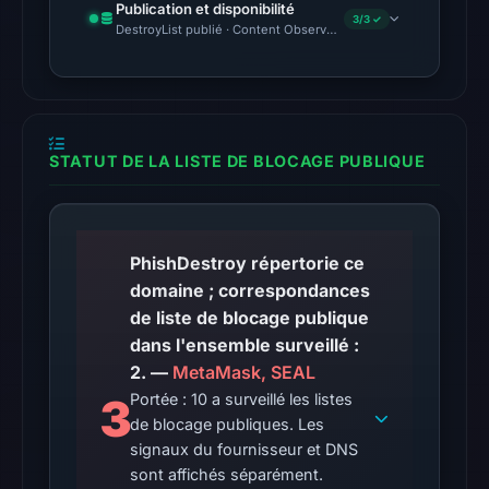
Publication et disponibilité
UTC.
3/3 ✓
DestroyList publié · Content Observed Unavailable · Délai avant 
The
latest
probe
returned
STATUT DE LA LISTE DE BLOCAGE PUBLIQUE
HTTP
502
on
Aug
PhishDestroy répertorie ce
7,
domaine ; correspondances
2026
de liste de blocage publique
at
dans l'ensemble surveillé :
01:55
2. —
MetaMask, SEAL
UTC,
3
Portée : 10 a surveillé les listes
so
de blocage publiques. Les
content
signaux du fournisseur et DNS
was
sont affichés séparément.