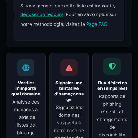
Si vous pensez que cette liste est inexacte,
déposer un recours
. Pour en savoir plus sur
notre méthodologie, visitez le
Page FAQ
.
Vérifier
Signaler une
Flux d'alertes
n'importe
tentative
en temps réel
quel domaine
d'hameçonna
Rapports de
ge
Analyse des
phishing
Signalez les
menaces à
récents et
domaines
l'aide de
changements
suspects à
listes de
de
notre base de
blocage
disponibilité