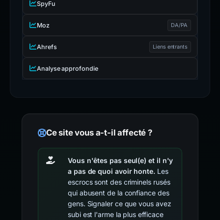
SpyFu
Moz
DA/PA
Ahrefs
Liens entrants
Analyse approfondie
Ce site vous a-t-il affecté ?
Vous n'êtes pas seul(e) et il n'y
a pas de quoi avoir honte.
Les
escrocs sont des criminels rusés
qui abusent de la confiance des
gens. Signaler ce que vous avez
subi est l'arme la plus efficace