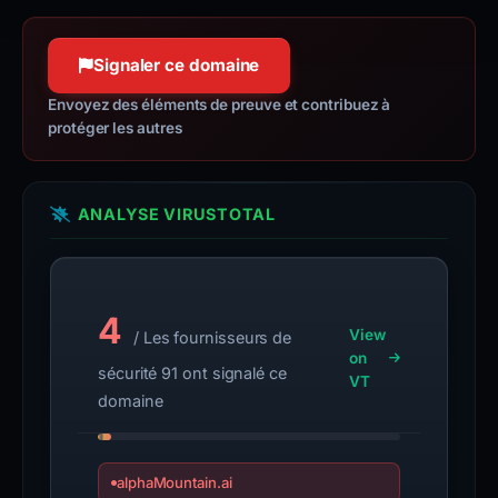
Signaler ce domaine
Envoyez des éléments de preuve et contribuez à
protéger les autres
ANALYSE VIRUSTOTAL
4
View
/ Les fournisseurs de
on
sécurité 91 ont signalé ce
VT
domaine
alphaMountain.ai