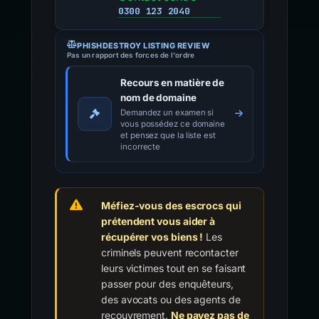
0300 123 2040
PHISHDESTROY LISTING REVIEW
Pas un rapport des forces de l'ordre
Recours en matière de
nom de domaine
Demandez un examen si
vous possédez ce domaine
et pensez que la liste est
incorrecte
Méfiez-vous des escrocs qui
prétendent vous aider à
récupérer vos biens !
Les
criminels peuvent recontacter
leurs victimes tout en se faisant
passer pour des enquêteurs,
des avocats ou des agents de
recouvrement.
Ne payez pas de