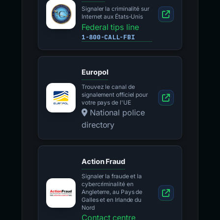
Signaler la criminalité sur
Internet aux États-Unis
Federal tips line
1-800-CALL-FBI
Europol
Trouvez le canal de
signalement officiel pour
votre pays de l'UE
National police
directory
Action Fraud
Signaler la fraude et la
cybercriminalité en
Angleterre, au Pays de
Galles et en Irlande du
Nord
Contact centre