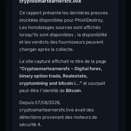
cryptosmartearnersfx.live
Ce rapport présente les dernières preuves
stockées disponibles pour PhishDestroy.
Les horodatages sources sont affichés
lorsqu'ils sont disponibles ; la disponibilité
et les verdicts des fournisseurs peuvent
changer après la collecte.
Le site capturé affichait le titre de la page
“Cryptosmartearnersfx – Digital forex,
binary option trade, Realestate,
cryptomining and bitcoin i...”
et usurpait
peut-être l'identité de
Bitcoin
.
Depuis 07/08/2026,
cryptosmartearnersfx.live avait des
détections provenant des moteurs de
sécurité 4.