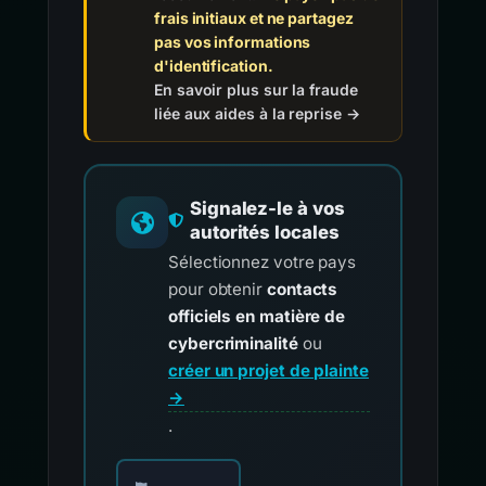
frais initiaux et ne partagez
pas vos informations
d'identification.
En savoir plus sur la fraude
liée aux aides à la reprise →
Signalez-le à vos
autorités locales
Sélectionnez votre pays
pour obtenir
contacts
officiels en matière de
cybercriminalité
ou
créer un projet de plainte
→
.
Choisissez votre pays pour les contacts offici