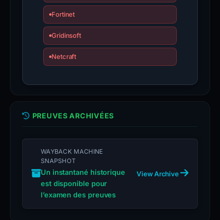
Fortinet
Gridinsoft
Netcraft
PREUVES ARCHIVÉES
WAYBACK MACHINE
SNAPSHOT
Un instantané historique
View Archive
est disponible pour
l’examen des preuves