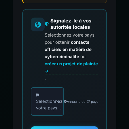
Signalez-le à vos
autorités locales
Sélectionnez votre pays
pour obtenir
contacts
officiels en matière de
cybercriminalité
ou
créer un projet de plainte
→
.
Choisissez votre pays pour les contacts offici
Sélectionnez
Annuaire de 97 pays
votre pays...