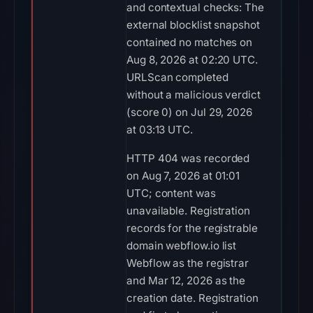
and contextual checks: The
external blocklist snapshot
contained no matches on
Aug 8, 2026 at 02:20 UTC.
URLScan completed
without a malicious verdict
(score 0) on Jul 29, 2026
at 03:13 UTC.
HTTP 404 was recorded
on Aug 7, 2026 at 01:01
UTC; content was
unavailable. Registration
records for the registrable
domain webflow.io list
Webflow as the registrar
and Mar 12, 2026 as the
creation date. Registration