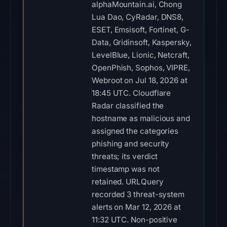
alphaMountain.ai, Chong
Lua Dao, CyRadar, DNS8,
ESET, Emsisoft, Fortinet, G-
Data, Gridinsoft, Kaspersky,
LevelBlue, Lionic, Netcraft,
OpenPhish, Sophos, VIPRE,
Webroot on Jul 18, 2026 at
18:45 UTC. Cloudflare
Radar classified the
hostname as malicious and
assigned the categories
phishing and security
threats; its verdict
timestamp was not
retained. URLQuery
recorded 3 threat-system
alerts on Mar 12, 2026 at
11:32 UTC. Non-positive