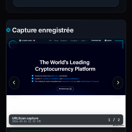
Capture enregistrée
URLScan capture
1 / 2
2026-03-24 11:32 UTC