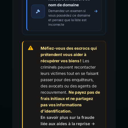
nom de domaine
Demandez un examen si
vous possédez ce domaine
et pensez que la liste est
incorrecte
Méfiez-vous des escrocs qui
prétendent vous aider à
récupérer vos biens !
Les
criminels peuvent recontacter
leurs victimes tout en se faisant
passer pour des enquêteurs,
des avocats ou des agents de
recouvrement.
Ne payez pas de
frais initiaux et ne partagez
pas vos informations
d'identification.
En savoir plus sur la fraude
liée aux aides à la reprise →