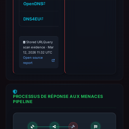
OpenDNS
cryptocomnilogin.webflow
DNS4EU
cryptocomnilogin.webflow
Stored URLQuery
scan evidence · Mar
12, 2026 11:32 UTC
Open source
report
PROCESSUS DE RÉPONSE AUX MENACES
PIPELINE