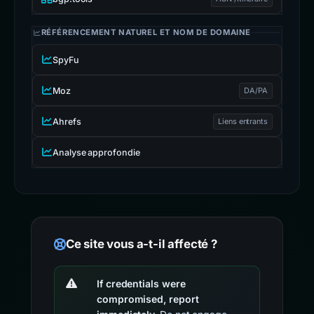
RÉFÉRENCEMENT NATUREL ET NOM DE DOMAINE
SpyFu
Moz
DA/PA
Ahrefs
Liens entrants
Analyse approfondie
Ce site vous a-t-il affecté ?
If credentials were
compromised, report