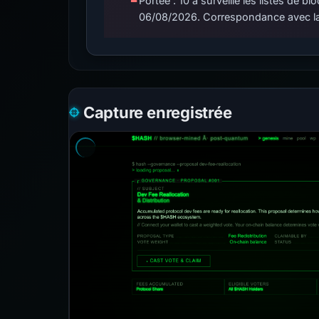
Portée : 10 a surveillé les listes de
06/08/2026. Correspondance avec la
Capture enregistrée