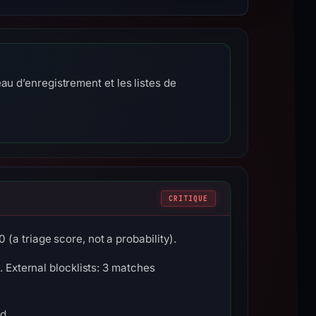
au d’enregistrement et les listes de
CRITIQUE
a triage score, not a probability).
. External blocklists: 3 matches
d.