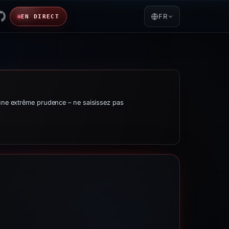
FR
EN DIRECT
’une extrême prudence – ne saisissez pas