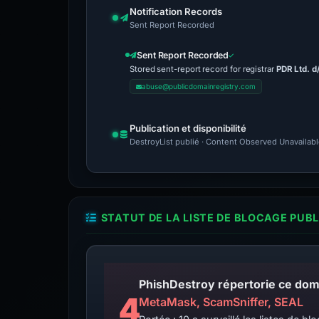
Notification Records
Sent Report Recorded
Sent Report Recorded
Stored sent-report record for registrar
PDR Ltd. d
abuse@publicdomainregistry.com
Publication et disponibilité
DestroyList publié · Content Observed Unavailable 
STATUT DE LA LISTE DE BLOCAGE PUB
4
MetaMask, ScamSniffer, SEAL