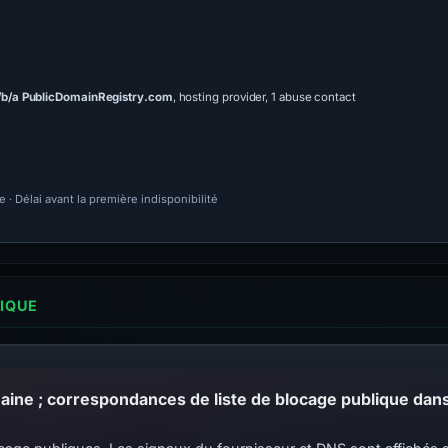
/b/a PublicDomainRegistry.com
, hosting provider, 1 abuse contact
· Délai avant la première indisponibilité
LIQUE