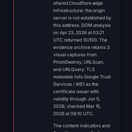
shared Cloudflare edge
infrastructure; the origin
server is not established by
this address. DOM analysis
on Apr 23, 2026 at 03:21
UTC returned 10/100. The
evidence archive retains 3
visual captures from
PhishDestroy, URLScan,
and URLQuery. TLS
metadata lists Google Trust
Services / WE1 as the
certificate issuer with
validity through Jun 5,
2026; checked Mar 15,
2026 at 08:10 UTC.
The content indicators and