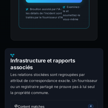
Examinez-
Brouillon assisté par l'IA :
le et
les détails de l'incident sont
soumettez-le
traités par le fournisseur d'IA
vous-même
Infrastructure et rapports
associés
Les relations stockées sont regroupées par
attribut de correspondance exacte. Un fournisseur
ou un registraire partagé ne prouve pas à lui seul
la propriété commune.
Content matches
4