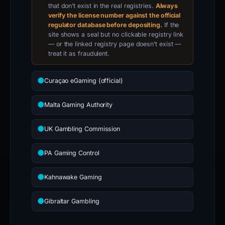
that don’t exist in the real registries.
Always
verify the license number against the official
regulator database before depositing.
If the
site shows a seal but no clickable registry link
— or the linked registry page doesn’t exist —
treat it as fraudulent.
Curaçao eGaming (official)
Malta Gaming Authority
UK Gambling Commission
PA Gaming Control
Kahnawake Gaming
Gibraltar Gambling