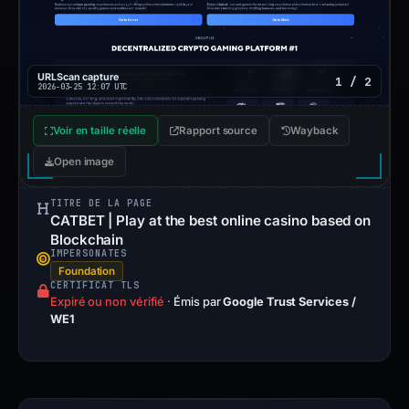
URLScan capture
1 / 2
2026-03-25 12:07 UTC
Voir en taille réelle
Rapport source
Wayback
Open image
TITRE DE LA PAGE
CATBET | Play at the best online casino based on
Blockchain
IMPERSONATES
Foundation
CERTIFICAT TLS
Expiré ou non vérifié
·
Émis par
Google Trust Services /
WE1