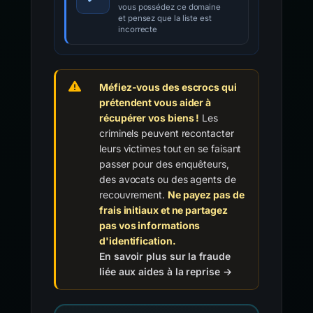
vous possédez ce domaine
et pensez que la liste est
incorrecte
Méfiez-vous des escrocs qui
prétendent vous aider à
récupérer vos biens !
Les
criminels peuvent recontacter
leurs victimes tout en se faisant
passer pour des enquêteurs,
des avocats ou des agents de
recouvrement.
Ne payez pas de
frais initiaux et ne partagez
pas vos informations
d'identification.
En savoir plus sur la fraude
liée aux aides à la reprise →