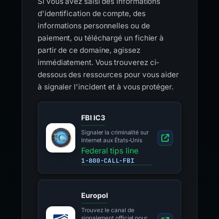
Si vous avez saisi des informations
d'identification de compte, des
informations personnelles ou de
paiement, ou téléchargé un fichier à
partir de ce domaine, agissez
immédiatement. Vous trouverez ci-
dessous des ressources pour vous aider
à signaler l'incident et à vous protéger.
FBI IC3
Signaler la criminalité sur
Internet aux États-Unis
Federal tips line
1-800-CALL-FBI
Europol
Trouvez le canal de
signalement officiel pour