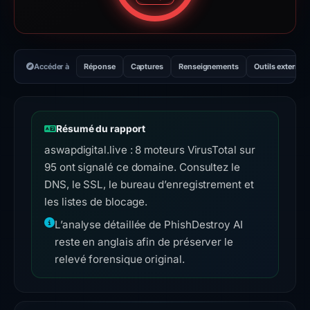
Accéder à
Réponse
Captures
Renseignements
Outils externes
Résumé du rapport
aswapdigital.live : 8 moteurs VirusTotal sur
95 ont signalé ce domaine. Consultez le
DNS, le SSL, le bureau d’enregistrement et
les listes de blocage.
L’analyse détaillée de PhishDestroy AI
reste en anglais afin de préserver le
relevé forensique original.