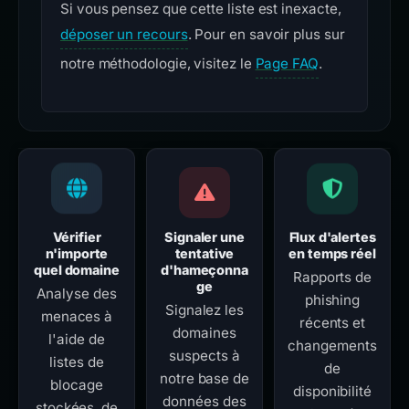
Si vous pensez que cette liste est inexacte,
déposer un recours
. Pour en savoir plus sur
notre méthodologie, visitez le
Page FAQ
.
Vérifier
Signaler une
Flux d'alertes
n'importe
tentative
en temps réel
quel domaine
d'hameçonna
Rapports de
ge
Analyse des
phishing
Signalez les
menaces à
récents et
domaines
l'aide de
changements
suspects à
listes de
de
notre base de
blocage
disponibilité
données des
stockées, de