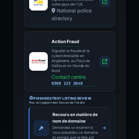
votre pays de l'UE
National police
directory
Action Fraud
Signaler la fraude et la
cybercriminalité en
Angleterre, au Pays de
Galles et en Irlande du
Nord
Contact centre
0300 123 2040
PHISHDESTROY LISTING REVIEW
Pas un rapport des forces de l'ordre
Recours en matière de
nom de domaine
Demandez un examen si
vous possédez ce domaine
et pensez que la liste est