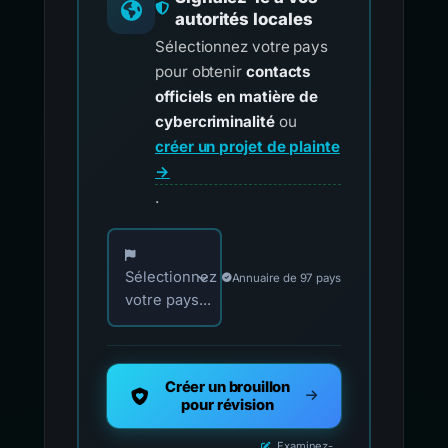
autorités locales
Sélectionnez votre pays
pour obtenir
contacts
officiels en matière de
cybercriminalité
ou
créer un projet de plainte
→
.
Choisissez votre pays pour les contacts offici
Sélectionnez
Annuaire de 97 pays
votre pays...
Créer un brouillon
pour révision
Examinez-