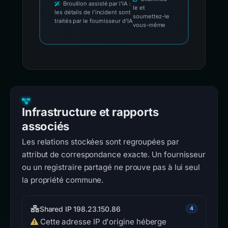
Brouillon assisté par l'IA :
le et
les détails de l'incident sont
soumettez-le
traités par le fournisseur d'IA
vous-même
Infrastructure et rapports
associés
Les relations stockées sont regroupées par
attribut de correspondance exacte. Un fournisseur
ou un registraire partagé ne prouve pas à lui seul
la propriété commune.
Shared IP 198.23.150.86
4
Cette adresse IP d'origine héberge