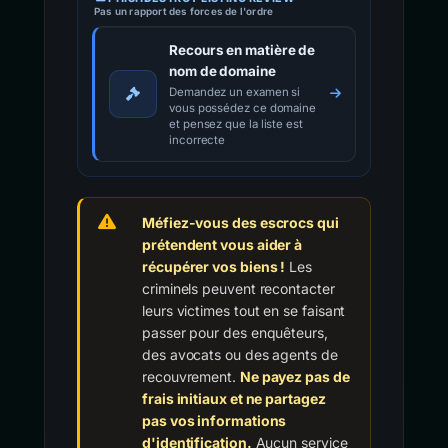
Pas un rapport des forces de l'ordre
Recours en matière de
nom de domaine
Demandez un examen si
vous possédez ce domaine
et pensez que la liste est
incorrecte
Méfiez-vous des escrocs qui
prétendent vous aider à
récupérer vos biens !
Les
criminels peuvent recontacter
leurs victimes tout en se faisant
passer pour des enquêteurs,
des avocats ou des agents de
recouvrement.
Ne payez pas de
frais initiaux et ne partagez
pas vos informations
d'identification.
Aucun service