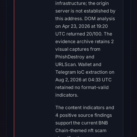
infrastructure; the origin
server is not established by
this address. DOM analysis
on Apr 23, 2026 at 19:20
UTC returned 20/100. The
evidence archive retains 2
visual captures from
PhishDestroy and
URLScan. Wallet and
Telegram IoC extraction on
Aug 2, 2026 at 04:33 UTC
retained no format-valid
indicators.
The content indicators and
4 positive source findings
support the current BNB
Chain-themed nft scam