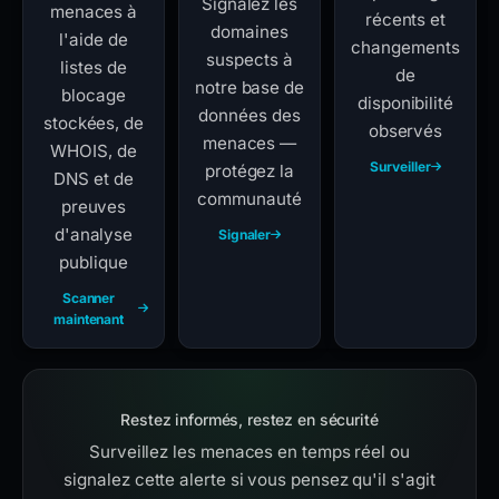
Signalez les
menaces à
récents et
domaines
l'aide de
changements
suspects à
listes de
de
notre base de
blocage
disponibilité
données des
stockées, de
observés
menaces —
WHOIS, de
Surveiller
protégez la
DNS et de
communauté
preuves
d'analyse
Signaler
publique
Scanner
maintenant
Restez informés, restez en sécurité
Surveillez les menaces en temps réel ou
signalez cette alerte si vous pensez qu'il s'agit