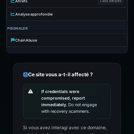
Ahrefs
Liens entrants
Analyse approfondie
SIGNALER
ChainAbuse
Ce site vous a-t-il affecté ?
If credentials were
compromised, report
immediately.
Do not engage
with recovery scammers.
Si vous avez interagi avec ce domaine,