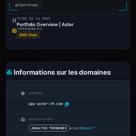
Open image
TITRE DE LA PAGE
Portfolio Overview | Aster
IMPERSONATES
BNB Chain
Informations sur les domaines
domaine
app-aster-v9.com
urlscan verdict
ANALYSE TERMINÉE
score 0
report ↗