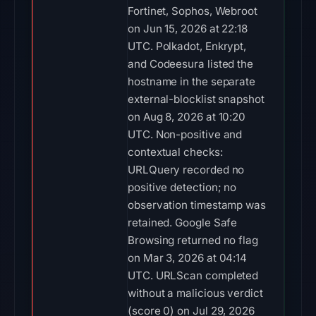
Fortinet, Sophos, Webroot
on Jun 15, 2026 at 22:18
UTC. Polkadot, Enkrypt,
and Codeesura listed the
hostname in the separate
external-blocklist snapshot
on Aug 8, 2026 at 10:20
UTC. Non-positive and
contextual checks:
URLQuery recorded no
positive detection; no
observation timestamp was
retained. Google Safe
Browsing returned no flag
on Mar 3, 2026 at 04:14
UTC. URLScan completed
without a malicious verdict
(score 0) on Jul 29, 2026