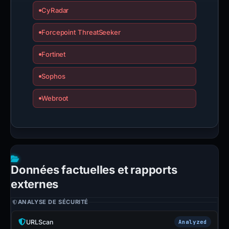
CyRadar
Forcepoint ThreatSeeker
Fortinet
Sophos
Webroot
Données factuelles et rapports
externes
ANALYSE DE SÉCURITÉ
URLScan
Analyzed