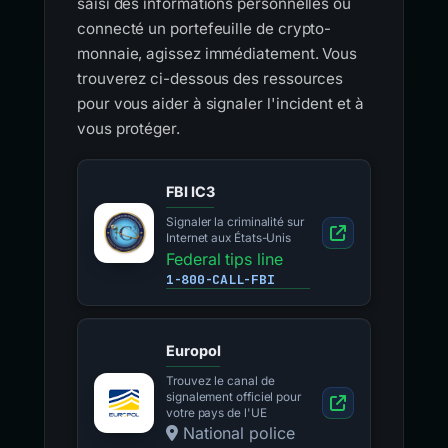
saisi des informations personnelles ou
connecté un portefeuille de crypto-
monnaie, agissez immédiatement. Vous
trouverez ci-dessous des ressources
pour vous aider à signaler l'incident et à
vous protéger.
FBI IC3
Signaler la criminalité sur
Internet aux États-Unis
Federal tips line
1-800-CALL-FBI
Europol
Trouvez le canal de
signalement officiel pour
votre pays de l'UE
National police