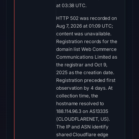
at 03:38 UTC.
HTTP 502 was recorded on
Aug 7, 2026 at 01:09 UTC;
content was unavailable.
Registration records for the
domain list Web Commerce
Communications Limited as
the registrar and Oct 9,
2025 as the creation date.
Registration preceded first
observation by 4 days. At
collection time, the
hostname resolved to
188.114.96.3 on AS13335
(CLOUDFLARENET, US).
The IP and ASN identify
shared Cloudflare edge