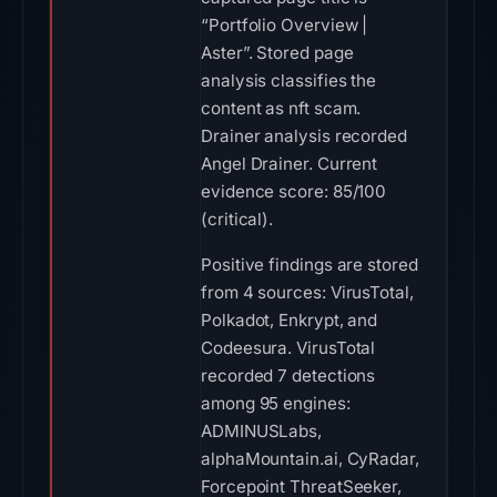
“Portfolio Overview |
Aster”. Stored page
analysis classifies the
content as nft scam.
Drainer analysis recorded
Angel Drainer. Current
evidence score: 85/100
(critical).
Positive findings are stored
from 4 sources: VirusTotal,
Polkadot, Enkrypt, and
Codeesura. VirusTotal
recorded 7 detections
among 95 engines:
ADMINUSLabs,
alphaMountain.ai, CyRadar,
Forcepoint ThreatSeeker,