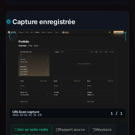
Capture enregistrée
URLScan capture
1 / 1
2026-03-04 01:35 UTC
Voir en taille réelle
Rapport source
Wayback