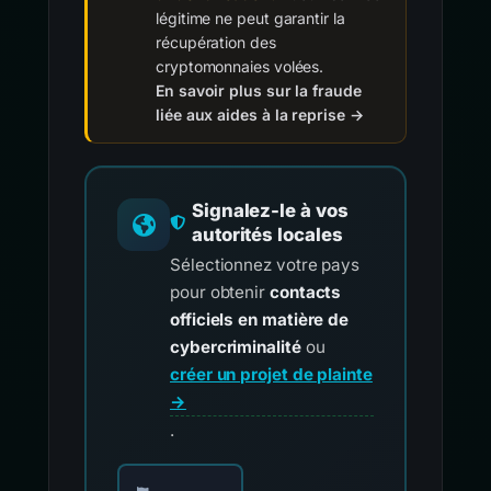
légitime ne peut garantir la
récupération des
cryptomonnaies volées.
En savoir plus sur la fraude
liée aux aides à la reprise →
Signalez-le à vos
autorités locales
Sélectionnez votre pays
pour obtenir
contacts
officiels en matière de
cybercriminalité
ou
créer un projet de plainte
→
.
Choisissez votre pays pour les contacts offici