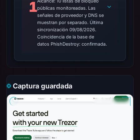
Alcance: 10 listas de bloqueo
1
públicas monitoreadas. Las
señales de proveedor y DNS se
muestran por separado. Última
sincronización 09/08/2026.
Coincidencia de la base de
datos PhishDestroy: confirmada.
Captura guardada