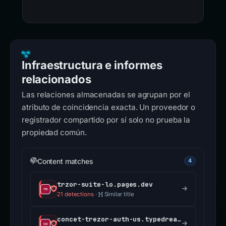
Infraestructura e informes
relacionados
Las relaciones almacenadas se agrupan por el
atributo de coincidencia exacta. Un proveedor o
registrador compartido por sí solo no prueba la
propiedad común.
Content matches
4
trzor-suite-lo.pages.dev
21 detections
·
Similar title
concet-trezor-auth-us.typedream.app