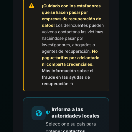
¡Cuidado con los estafadores
que se hacen pasar por
empresas de recuperación de
datos!
Los delincuentes pueden
volver a contactar a las víctimas
haciéndose pasar por
investigadores, abogados o
agentes de recuperación.
No
pague tarifas por adelantado
ni comparta credenciales.
Más información sobre el
fraude en las ayudas de
recuperación →
Informa a las
autoridades locales
Seleccione su país para
obtener
contactos