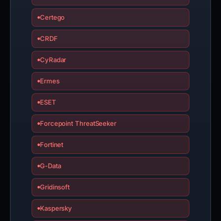
Certego
CRDF
CyRadar
Ermes
ESET
Forcepoint ThreatSeeker
Fortinet
G-Data
Gridinsoft
Kaspersky