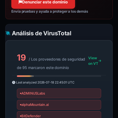
Denunciar este dominio
Envía pruebas y ayuda a proteger a los demás
Análisis de VirusTotal
19
View
/ Los proveedores de seguridad
on VT
de 95 marcaron este dominio
Last analyzed
2026-07-18 22:45:01 UTC
ADMINUSLabs
alphaMountain.ai
BitDefender