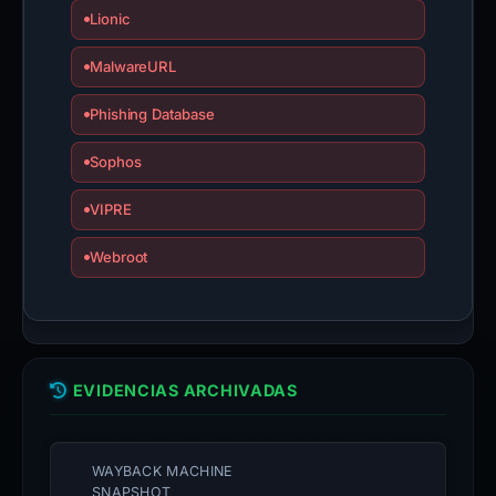
Lionic
MalwareURL
Phishing Database
Sophos
VIPRE
Webroot
EVIDENCIAS ARCHIVADAS
WAYBACK MACHINE
SNAPSHOT