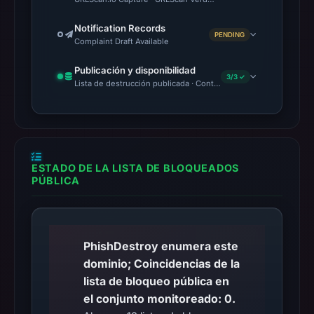
Notification Records
PENDING
Complaint Draft Available
Publicación y disponibilidad
3/3 ✓
Lista de destrucción publicada · Content Observed Unavailable 
ESTADO DE LA LISTA DE BLOQUEADOS
PÚBLICA
PhishDestroy enumera este
dominio; Coincidencias de la
lista de bloqueo pública en
el conjunto monitoreado: 0.