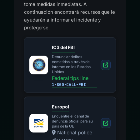
tome medidas inmediatas. A
continuación encontrará recursos que le
ayudarán a informar el incidente y
protegerse.
IC3 del FBI
Denunciar delitos
cometidos a través de
Internet en los Estados
Unidos
Federal tips line
1-800-CALL-FBI
Europol
Encuentre el canal de
denuncia oficial para su
país de la UE
National police