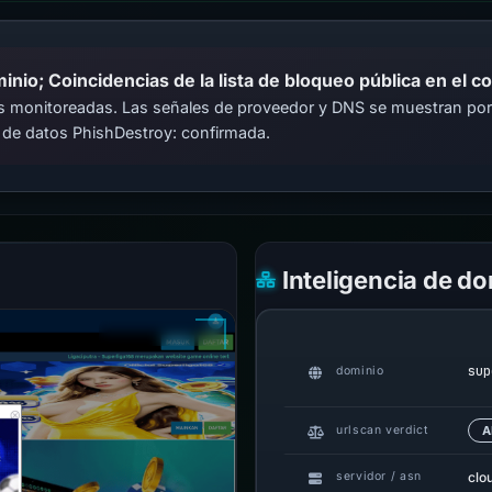
io; Coincidencias de la lista de bloqueo pública en el c
cas monitoreadas. Las señales de proveedor y DNS se muestran por
 de datos PhishDestroy: confirmada.
Inteligencia de d
sup
dominio
urlscan verdict
A
clo
servidor / asn