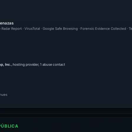
menazas
 Radar Report · VirusTotal · Google Safe Browsing · Forensic Evidence Collected · 
, Inc.
, hosting provider, 1 abuse contact
inues
PÚBLICA