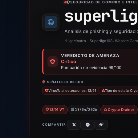
SEGURIDAD DE DOMINIO E INTE
superlig
Análisis de phishing y seguridad
“Ligaciputra - Superliga168: Website Game
VEREDICTO DE AMENAZA
Crítico
Puntuación de evidencia 99/100
SEÑALES DE RIESGO
VirusTotal detecciones: 13/91
Tipo de estafa: Cryp
19/04/2026
13/91 VT
Crypto Drainer
COMPARTIR