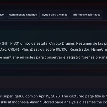
nce
Herramientas externas
Ayuda para víctimas
Informes relacionados
 (HTTP 301). Tipo de estafa: Crypto Drainer. Resumen de las 
 Dao, CRDF); PhishDestroy score 99/100. Registrador: NameCh
se mantiene en inglés para conservar el registro forense origina
d superliga168.com on Apr 19, 2026. The captured page title is
klusif Indonesia Aman”. Stored page analysis classifies the co