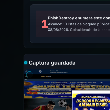
PhishDestroy enumera este domin
1
Alcance: 10 listas de bloqueo públi
08/08/2026. Coincidencia de la base
Captura guardada