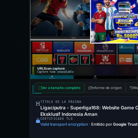
URLScan capture
Capture time unavailable
Ver a tamaño completo
Informe de origen
Wa
TÍTULO DE LA PÁGINA
Ligaciputra - Superliga168: Website Game 
Eksklusif Indonesia Aman
CERTIFICADO TLS
Valid transport encryption
·
Emitido por
Google Trust