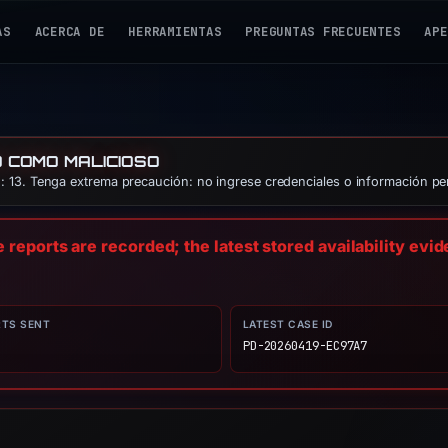
AS
ACERCA DE
HERRAMIENTAS
PREGUNTAS FRECUENTES
APE
O COMO MALICIOSO
 13. Tenga extrema precaución: no ingrese credenciales o información pe
reports are recorded; the latest stored availability evi
RTS SENT
LATEST CASE ID
PD-20260419-EC97A7