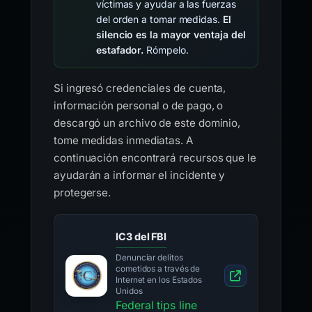
víctimas y ayudar a las fuerzas
del orden a tomar medidas.
El
silencio es la mayor ventaja del
estafador.
Rómpelo.
Si ingresó credenciales de cuenta,
información personal o de pago, o
descargó un archivo de este dominio,
tome medidas inmediatas. A
continuación encontrará recursos que le
ayudarán a informar el incidente y
protegerse.
IC3 del FBI
Denunciar delitos
cometidos a través de
Internet en los Estados
Unidos
Federal tips line