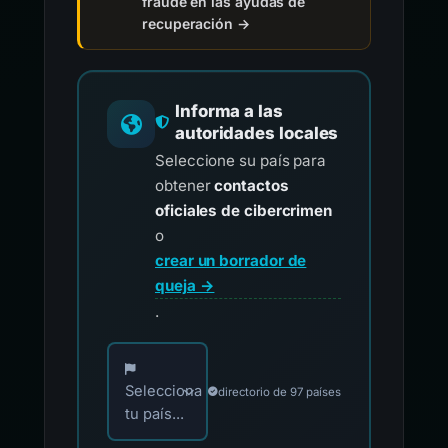
fraude en las ayudas de
recuperación →
Informa a las
autoridades locales
Seleccione su país para
obtener
contactos
oficiales de cibercrimen
o
crear un borrador de
queja →
.
Elija su país para los contactos oficiales de i
Selecciona
directorio de 97 países
tu país...