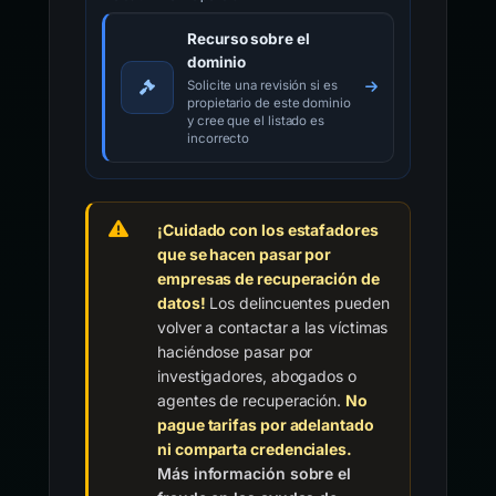
Recurso sobre el
dominio
Solicite una revisión si es
propietario de este dominio
y cree que el listado es
incorrecto
¡Cuidado con los estafadores
que se hacen pasar por
empresas de recuperación de
datos!
Los delincuentes pueden
volver a contactar a las víctimas
haciéndose pasar por
investigadores, abogados o
agentes de recuperación.
No
pague tarifas por adelantado
ni comparta credenciales.
Más información sobre el