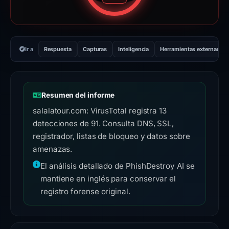
Ir a
Respuesta
Capturas
Inteligencia
Herramientas externas
Resumen del informe
salalatour.com: VirusTotal registra 13
detecciones de 91. Consulta DNS, SSL,
registrador, listas de bloqueo y datos sobre
amenazas.
El análisis detallado de PhishDestroy AI se
mantiene en inglés para conservar el
registro forense original.