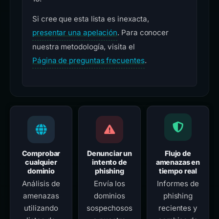
Si cree que esta lista es inexacta,
presentar una apelación
. Para conocer
nuestra metodología, visita el
Página de preguntas frecuentes
.
Comprobar
Denunciar un
Flujo de
cualquier
intento de
amenazas en
dominio
phishing
tiempo real
Análisis de
Envía los
Informes de
amenazas
dominios
phishing
utilizando
sospechosos
recientes y