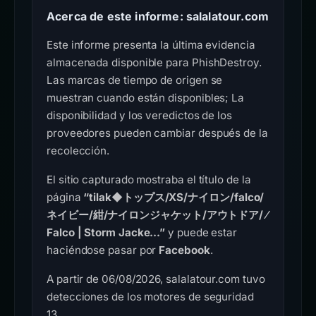
Acerca de este informe: salalatour.com
Este informe presenta la última evidencia
almacenada disponible para PhishDestroy.
Las marcas de tiempo de origen se
muestran cuando están disponibles; La
disponibilidad y los veredictos de los
proveedores pueden cambiar después de la
recolección.
El sitio capturado mostraba el título de la
página
“tilak◆トップス/XS/ナイロン/falco/
ネイビー/紺/ナイロンジャケット/アウトドア/ ⁄
Falco | Storm Jacke...”
y puede estar
haciéndose pasar por
Facebook
.
A partir de 06/08/2026, salalatour.com tuvo
detecciones de los motores de seguridad
13.