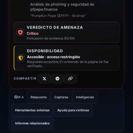
Análisis de phishing y seguridad de
pfpepe.finance
“Pumpfun Pepe ($PFP) - Airdrop”
VEREDICTO DE AMENAZA
Crítico
Puntuación de evidencia 85/100
DISPONIBILIDAD
Accesible · acceso restringido
Respuesta accesible; El contenido de la página no fue
verificado.
COMPARTIR
IR A
Respuesta
Capturas
Inteligencia
Herramientas externas
Ayuda para víctimas
Informes relacionados