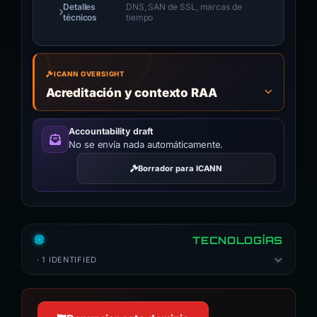
Detalles
DNS, SAN de SSL, marcas de
técnicos
tiempo
ICANN OVERSIGHT
Acreditación y contexto RAA
Accountability draft
No se envía nada automáticamente.
Borrador para ICANN
TECNOLOGÍAS
· 1 IDENTIFIED