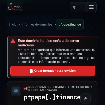
ES
›
›
Inicio
Informes de dominios
pfpepe.finance
⚠️
Este dominio ha sido señalado como
malicioso
Motores de seguridad que informan una detección: 11.
Listas de bloqueo públicas que informan una
coincidencia: 1. Tenga extrema precaución: no ingrese
credenciales o información personal.
Crear borrador para revisión
SEGURIDAD DE DOMINIO E INTELIGENCIA
SOBRE AMENAZAS
pfpepe[.]
finance