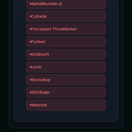
alphaMountain.ai
CyRadar
Forcepoint ThreatSeeker
Fortinet
Gridinsoft
Lionic
Seclookup
SOCRadar
Webroot