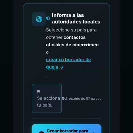
Informa a las
autoridades locales
Seleccione su país para
obtener
contactos
oficiales de cibercrimen
o
crear un borrador de
queja →
.
Elija su país para los contactos oficiales de i
Selecciona
directorio de 97 países
tu país...
Crear borrador para