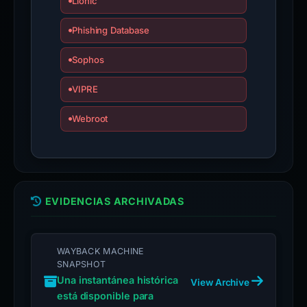
Lionic
Phishing Database
Sophos
VIPRE
Webroot
EVIDENCIAS ARCHIVADAS
WAYBACK MACHINE
SNAPSHOT
Una instantánea histórica
View Archive
está disponible para