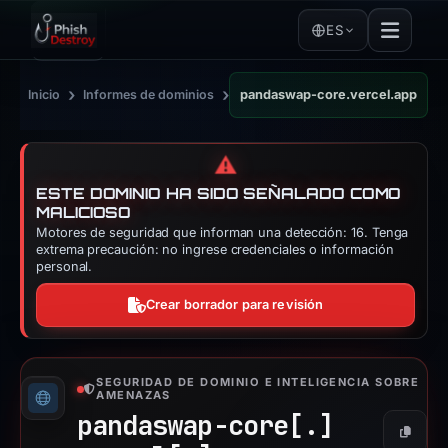
ES
›
›
Inicio
Informes de dominios
pandaswap-core.vercel.app
⚠️
ESTE DOMINIO HA SIDO SEÑALADO COMO
MALICIOSO
Motores de seguridad que informan una detección: 16. Tenga
extrema precaución: no ingrese credenciales o información
personal.
Crear borrador para revisión
SEGURIDAD DE DOMINIO E INTELIGENCIA SOBRE
AMENAZAS
pandaswap-core[.]
Copiar