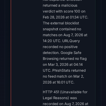
returned a malicious
verdict with score 100 on
Feb 28, 2026 at 01:34 UTC.
The external blocklist
snapshot contained no
matches on Aug 7, 2026 at
14:20 UTC. URLQuery
recorded no positive
detection. Google Safe
Browsing returned no flag
on Mar 3, 2026 at 04:14
UTC. PhishStats returned
no feed match on Mar 2,
2026 at 16:01 UTC.
HTTP 451 (Unavailable for
Legal Reasons) was
recorded on Aug 7, 2026 at