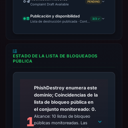
PENDING
Complaint Draft Available
Publicación y disponibilidad
3/3 ✓
Lista de destrucción publicada · Content Observed Unavailable 
ESTADO DE LA LISTA DE BLOQUEADOS
PÚBLICA
PhishDestroy enumera este
dominio; Coincidencias de la
lista de bloqueo pública en
el conjunto monitoreado: 0.
Alcance: 10 listas de bloqueo
1
públicas monitoreadas. Las