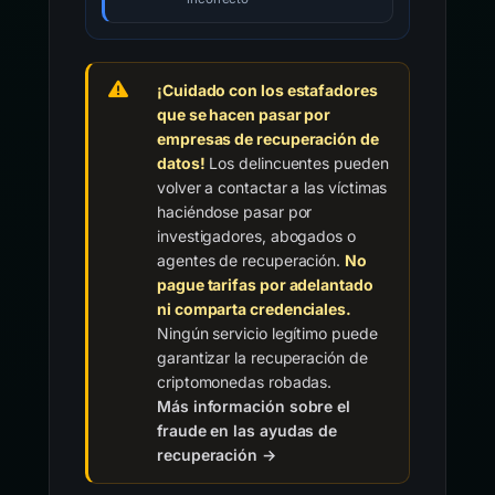
¡Cuidado con los estafadores
que se hacen pasar por
empresas de recuperación de
datos!
Los delincuentes pueden
volver a contactar a las víctimas
haciéndose pasar por
investigadores, abogados o
agentes de recuperación.
No
pague tarifas por adelantado
ni comparta credenciales.
Ningún servicio legítimo puede
garantizar la recuperación de
criptomonedas robadas.
Más información sobre el
fraude en las ayudas de
recuperación →