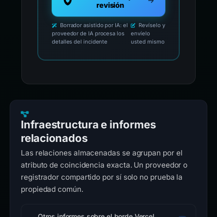
revisión
Borrador asistido por IA: el
Revíselo y
proveedor de IA procesa los
envíelo
detalles del incidente
usted mismo
Infraestructura e informes
relacionados
Las relaciones almacenadas se agrupan por el
atributo de coincidencia exacta. Un proveedor o
registrador compartido por sí solo no prueba la
propiedad común.
Otros informes sobre el borde Vercel