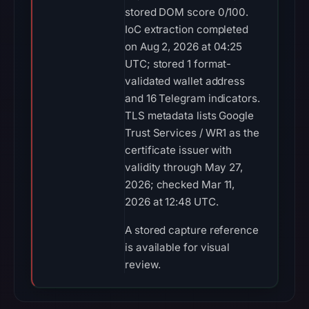
stored DOM score 0/100.
IoC extraction completed
on Aug 2, 2026 at 04:25
UTC; stored 1 format-
validated wallet address
and 16 Telegram indicators.
TLS metadata lists Google
Trust Services / WR1 as the
certificate issuer with
validity through May 27,
2026; checked Mar 11,
2026 at 12:48 UTC.
A stored capture reference
is available for visual
review.