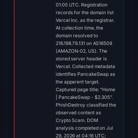
01:05 UTC. Registration
records for the domain list
Vercel Inc. as the registrar.
At collection time, the
domain resolved to
216.198.79.131 on AS16509
(AMAZON-02, US). The
stored server header is
Vercel. Collected metadata
identifies PancakeSwap as
the apparent target.
Captured page title: “Home
| PancakeSwap - $2.305”.
PhishDestroy classified the
observed content as
Crypto Scam. DOM
analysis completed on Jul
29, 2026 at 04:16 UTC;