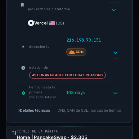
proveedor de plataforma
Vercel
(US)
216.198.79.131
dirección ip
CDN
estado http
451 UNAVAILABLE FOR LEGAL REASONS
tiempo hasta la
103 days
primera
indisponibilidad
Detalles técnicos
DNS, SAN de SSL, marcas de tiempo
TÍTULO DE LA PÁGINA
Home | PancakeSwap - $2.305