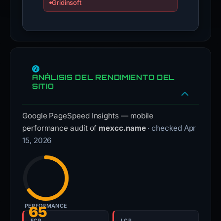
Gridinsoft
ANÁLISIS DEL RENDIMIENTO DEL
SITIO
Google PageSpeed Insights — mobile
performance audit of
mexcc.name
· checked Apr
15, 2026
PERFORMANCE
65
FCP
LCP