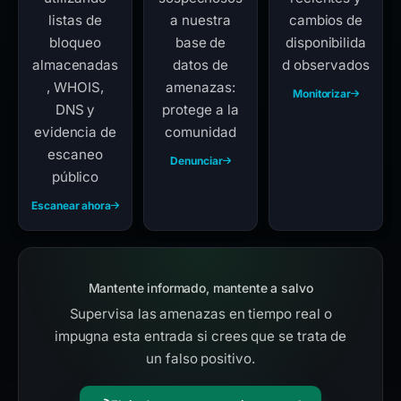
listas de
a nuestra
cambios de
bloqueo
base de
disponibilida
almacenadas
datos de
d observados
, WHOIS,
amenazas:
Monitorizar
DNS y
protege a la
evidencia de
comunidad
escaneo
Denunciar
público
Escanear ahora
Mantente informado, mantente a salvo
Supervisa las amenazas en tiempo real o
impugna esta entrada si crees que se trata de
un falso positivo.