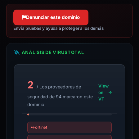
Denunciar este dominio
Envía pruebas y ayuda a proteger a los demás
ANÁLISIS DE VIRUSTOTAL
2
View
/ Los proveedores de
on
seguridad de 94 marcaron este
VT
dominio
Fortinet