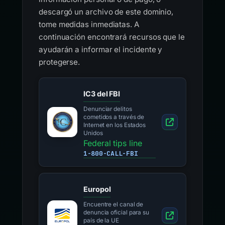
descargó un archivo de este dominio,
tome medidas inmediatas. A
continuación encontrará recursos que le
ayudarán a informar el incidente y
protegerse.
IC3 del FBI
Denunciar delitos
cometidos a través de
Internet en los Estados
Unidos
Federal tips line
1-800-CALL-FBI
Europol
Encuentre el canal de
denuncia oficial para su
país de la UE