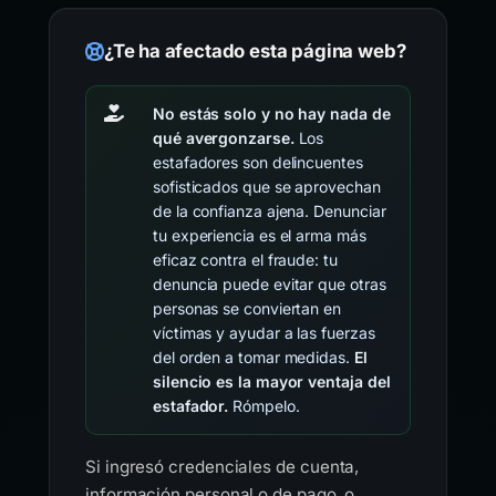
¿Te ha afectado esta página web?
No estás solo y no hay nada de
qué avergonzarse.
Los
estafadores son delincuentes
sofisticados que se aprovechan
de la confianza ajena. Denunciar
tu experiencia es el arma más
eficaz contra el fraude: tu
denuncia puede evitar que otras
personas se conviertan en
víctimas y ayudar a las fuerzas
del orden a tomar medidas.
El
silencio es la mayor ventaja del
estafador.
Rómpelo.
Si ingresó credenciales de cuenta,
información personal o de pago, o