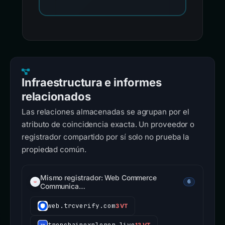
Infraestructura e informes
relacionados
Las relaciones almacenadas se agrupan por el
atributo de coincidencia exacta. Un proveedor o
registrador compartido por sí solo no prueba la
propiedad común.
Mismo registrador: Web Commerce
6
Communica…
web.trcverify.com
3 VT
tronchainexplorer.live
13 VT