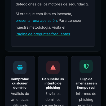
detecciones de los motores de seguridad 2.
Si cree que esta lista es inexacta,
presentar una apelación
. Para conocer
nuestra metodología, visita el
Página de preguntas frecuentes
.
Comprobar
Denunciar un
Flujo de
cualquier
intento de
amenazas en
dominio
phishing
tiempo real
Análisis de
Envía los
Informes de
amenazas
dominios
phishing
utilizando
sospechosos
recientes y