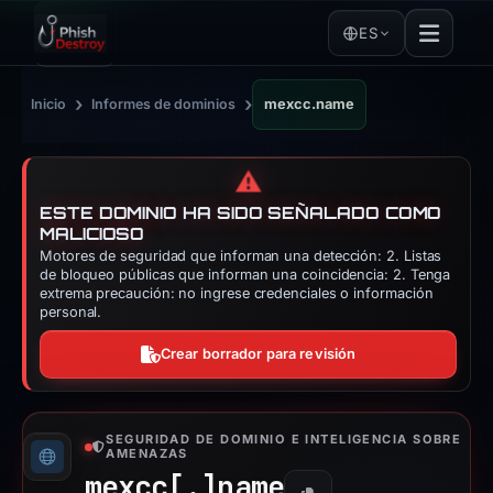
ES
›
›
Inicio
Informes de dominios
mexcc.name
⚠️
ESTE DOMINIO HA SIDO SEÑALADO COMO
MALICIOSO
Motores de seguridad que informan una detección: 2. Listas
de bloqueo públicas que informan una coincidencia: 2. Tenga
extrema precaución: no ingrese credenciales o información
personal.
Crear borrador para revisión
SEGURIDAD DE DOMINIO E INTELIGENCIA SOBRE
AMENAZAS
mexcc[.]
name