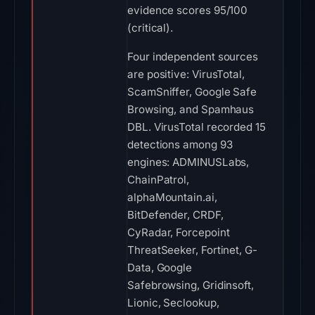
evidence scores 95/100
(critical).
Four independent sources
are positive: VirusTotal,
ScamSniffer, Google Safe
Browsing, and Spamhaus
DBL. VirusTotal recorded 15
detections among 93
engines: ADMINUSLabs,
ChainPatrol,
alphaMountain.ai,
BitDefender, CRDF,
CyRadar, Forcepoint
ThreatSeeker, Fortinet, G-
Data, Google
Safebrowsing, Gridinsoft,
Lionic, Seclookup,