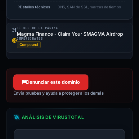
Detalles técnicos
DNS, SAN de SSL, marcas de tiempo
TÍTULO DE LA PÁGINA
Magma Finance - Claim Your $MAGMA Airdrop
IMPERSONATES
Compound
Denunciar este dominio
Envía pruebas y ayuda a proteger a los demás
ANÁLISIS DE VIRUSTOTAL