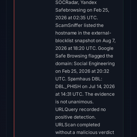
SOCRadar, Yandex
Safebrowsing on Feb 25,
2026 at 02:35 UTC.
ScamSniffer listed the
hostname in the external-
blocklist snapshot on Aug 7,
2026 at 18:20 UTC. Google
Safe Browsing flagged the
domain: Social Engineering
on Feb 25, 2026 at 20:32
UTC. Spamhaus DBL:
DBL_PHISH on Jul 14, 2026
at 14:31 UTC. The evidence
is not unanimous.
URLQuery recorded no
positive detection.
URLScan completed
without a malicious verdict