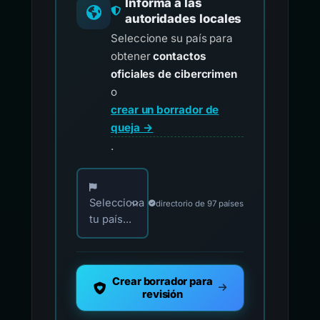
Informa a las
autoridades locales
Seleccione su país para
obtener
contactos
oficiales de cibercrimen
o
crear un borrador de
queja →
.
Elija su país para los contactos oficiales de i
Selecciona
directorio de 97 países
tu país...
Crear borrador para
revisión