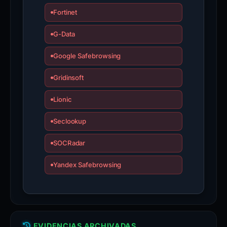
Fortinet
G-Data
Google Safebrowsing
Gridinsoft
Lionic
Seclookup
SOCRadar
Yandex Safebrowsing
EVIDENCIAS ARCHIVADAS