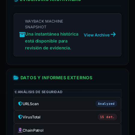
WAYBACK MACHINE
SNAPSHOT
Una instantánea histórica
View Archive
está disponible para
revisión de evidencia.
DATOS Y INFORMES EXTERNOS
ANÁLISIS DE SEGURIDAD
URLScan
Analyzed
VirusTotal
15 det.
ChainPatrol