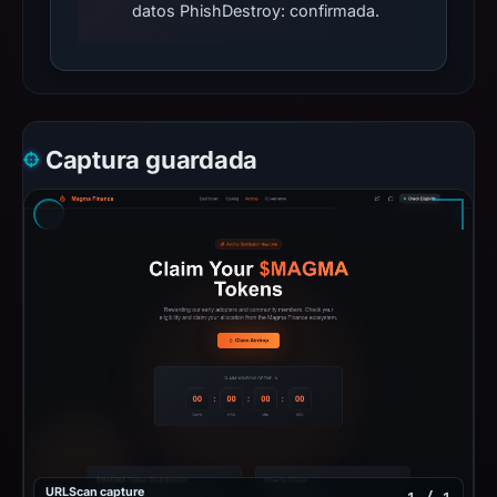
datos PhishDestroy: confirmada.
Captura guardada
URLScan capture