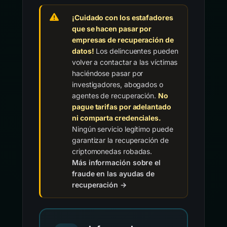
¡Cuidado con los estafadores
que se hacen pasar por
empresas de recuperación de
datos!
Los delincuentes pueden
volver a contactar a las víctimas
haciéndose pasar por
investigadores, abogados o
agentes de recuperación.
No
pague tarifas por adelantado
ni comparta credenciales.
Ningún servicio legítimo puede
garantizar la recuperación de
criptomonedas robadas.
Más información sobre el
fraude en las ayudas de
recuperación →