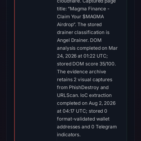
cloudflare. Captured page
title: “Magma Finance -
Claim Your $MAGMA
Airdrop”. The stored
drainer classification is
Angel Drainer. DOM
analysis completed on Mar
24, 2026 at 01:22 UTC;
stored DOM score 35/100.
The evidence archive
retains 2 visual captures
from PhishDestroy and
URLScan. IoC extraction
completed on Aug 2, 2026
at 04:17 UTC; stored 0
format-validated wallet
addresses and 0 Telegram
indicators.