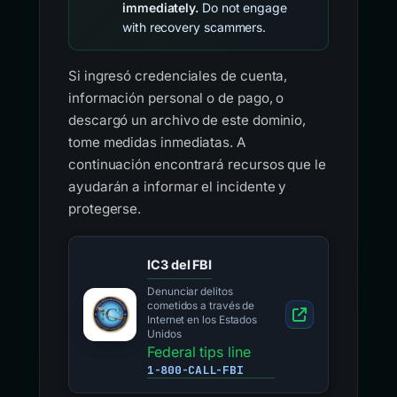
immediately.
Do not engage
with recovery scammers.
Si ingresó credenciales de cuenta,
información personal o de pago, o
descargó un archivo de este dominio,
tome medidas inmediatas. A
continuación encontrará recursos que le
ayudarán a informar el incidente y
protegerse.
IC3 del FBI
Denunciar delitos
cometidos a través de
Internet en los Estados
Unidos
Federal tips line
1-800-CALL-FBI