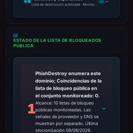
1/2
Lista de destrucción publicada · Monitoring Continues
ESTADO DE LA LISTA DE BLOQUEADOS
PÚBLICA
PhishDestroy enumera este
dominio; Coincidencias de la
lista de bloqueo pública en
el conjunto monitoreado: 0.
Alcance: 10 listas de bloqueo
1
públicas monitoreadas. Las
señales de proveedor y DNS se
muestran por separado. Última
sincronización 09/08/2026.