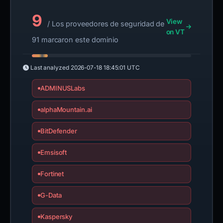
9
View
/ Los proveedores de seguridad de
on VT
91 marcaron este dominio
Last analyzed
2026-07-18 18:45:01 UTC
ADMINUSLabs
alphaMountain.ai
BitDefender
Emsisoft
Fortinet
G-Data
Kaspersky