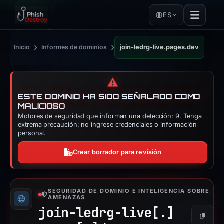
ES
›
›
Inicio
Informes de dominios
join-ledrg-live.pages.dev
⚠️
ESTE DOMINIO HA SIDO SEÑALADO COMO
MALICIOSO
Motores de seguridad que informan una detección: 9. Tenga
extrema precaución: no ingrese credenciales o información
personal.
Crear borrador para revisión
SEGURIDAD DE DOMINIO E INTELIGENCIA SOBRE
AMENAZAS
join-ledrg-live[.]
Copiar