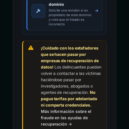
dominio
Solicite una revisión si es
propietario de este dominio
y cree que el listado es
incorrecto
¡Cuidado con los estafadores
que se hacen pasar por
empresas de recuperación de
datos!
Los delincuentes pueden
volver a contactar a las víctimas
haciéndose pasar por
investigadores, abogados o
agentes de recuperación.
No
pague tarifas por adelantado
ni comparta credenciales.
Más información sobre el
fraude en las ayudas de
recuperación →