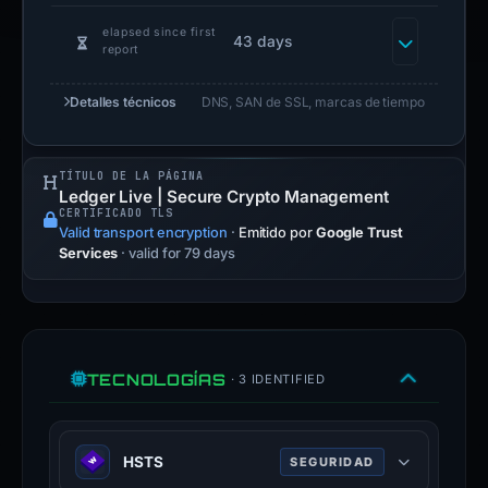
elapsed since first
43 days
report
Detalles técnicos
DNS, SAN de SSL, marcas de tiempo
TÍTULO DE LA PÁGINA
Ledger Live | Secure Crypto Management
CERTIFICADO TLS
Valid transport encryption
·
Emitido por
Google Trust
Services
· valid for 79 days
TECNOLOGÍAS
· 3 IDENTIFIED
HSTS
SEGURIDAD