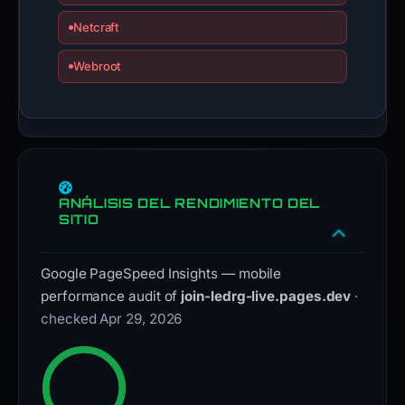
Netcraft
Webroot
ANÁLISIS DEL RENDIMIENTO DEL
SITIO
Google PageSpeed Insights — mobile
performance audit of
join-ledrg-live.pages.dev
·
checked Apr 29, 2026