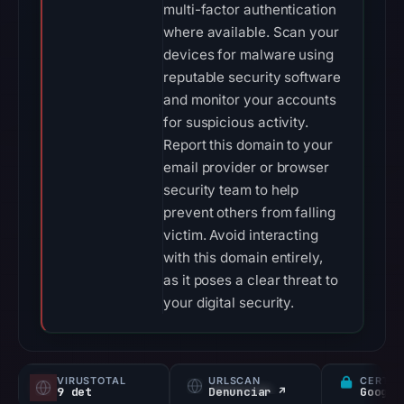
multi-factor authentication
where available. Scan your
devices for malware using
reputable security software
and monitor your accounts
for suspicious activity.
Report this domain to your
email provider or browser
security team to help
prevent others from falling
victim. Avoid interacting
with this domain entirely,
as it poses a clear threat to
your digital security.
VIRUSTOTAL
URLSCAN
CERTIF
9 det
Denunciar ↗