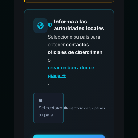
Informa a las
autoridades locales
Seleccione su país para
obtener
contactos
oficiales de cibercrimen
o
crear un borrador de
queja →
.
Elija su país para los contactos oficiales de i
Selecciona
directorio de 97 países
tu país...