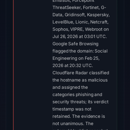
Emsisoft, Forcepoint
ThreatSeeker, Fortinet, G-
Data, Gridinsoft, Kaspersky,
LevelBlue, Lionic, Netcraft,
Sophos, VIPRE, Webroot on
Jul 26, 2026 at 03:01 UTC.
Google Safe Browsing
flagged the domain: Social
Engineering on Feb 25,
2026 at 20:32 UTC.
Cloudflare Radar classified
the hostname as malicious
and assigned the
categories phishing and
security threats; its verdict
timestamp was not
retained. The evidence is
not unanimous. The