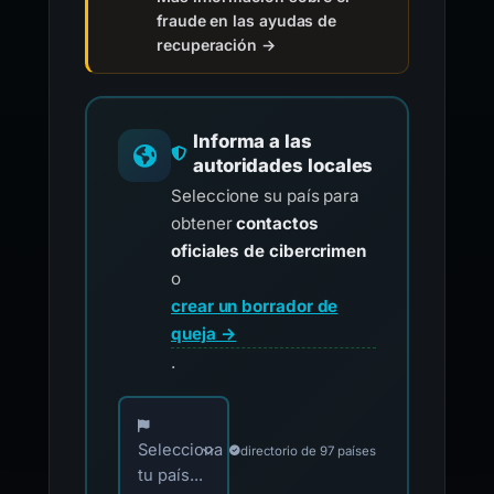
fraude en las ayudas de
recuperación →
Informa a las
autoridades locales
Seleccione su país para
obtener
contactos
oficiales de cibercrimen
o
crear un borrador de
queja →
.
Elija su país para los contactos oficiales de i
Selecciona
directorio de 97 países
tu país...