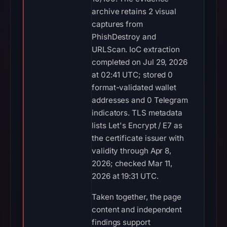
archive retains 2 visual
captures from
PhishDestroy and
URLScan. IoC extraction
completed on Jul 29, 2026
at 02:41 UTC; stored 0
format-validated wallet
addresses and 0 Telegram
indicators. TLS metadata
lists Let's Encrypt / E7 as
the certificate issuer with
validity through Apr 8,
2026; checked Mar 11,
2026 at 19:31 UTC.
Taken together, the page
content and independent
findings support