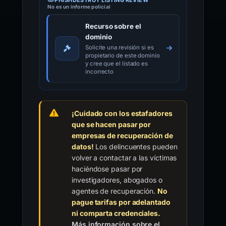
PHISHDESTROY LISTING REVIEW
No es un informe policial
Recurso sobre el
dominio
Solicite una revisión si es
propietario de este dominio
y cree que el listado es
incorrecto
¡Cuidado con los estafadores
que se hacen pasar por
empresas de recuperación de
datos!
Los delincuentes pueden
volver a contactar a las víctimas
haciéndose pasar por
investigadores, abogados o
agentes de recuperación.
No
pague tarifas por adelantado
ni comparta credenciales.
Más información sobre el