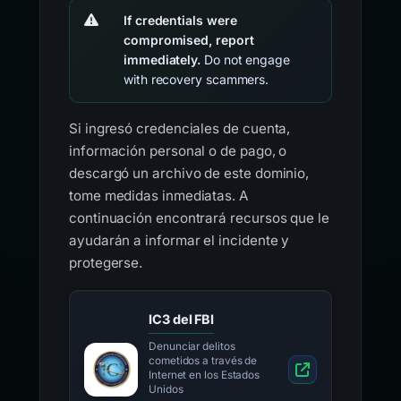
If credentials were
compromised, report
immediately.
Do not engage
with recovery scammers.
Si ingresó credenciales de cuenta,
información personal o de pago, o
descargó un archivo de este dominio,
tome medidas inmediatas. A
continuación encontrará recursos que le
ayudarán a informar el incidente y
protegerse.
IC3 del FBI
Denunciar delitos
cometidos a través de
Internet en los Estados
Unidos