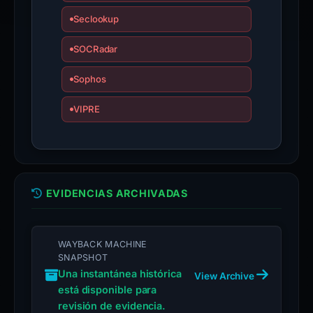
Seclookup
SOCRadar
Sophos
VIPRE
EVIDENCIAS ARCHIVADAS
WAYBACK MACHINE
SNAPSHOT
Una instantánea histórica
View Archive
está disponible para
revisión de evidencia.