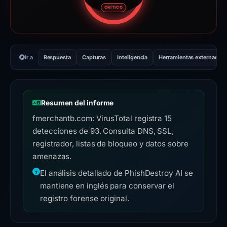
Puntuación de riesgo: 95 sobre
CRÍTICO
Ir a
Respuesta
Capturas
Inteligencia
Herramientas externas
Resumen del informe
fmerchantb.com: VirusTotal registra 15
detecciones de 93. Consulta DNS, SSL,
registrador, listas de bloqueo y datos sobre
amenazas.
El análisis detallado de PhishDestroy AI se
mantiene en inglés para conservar el
registro forense original.