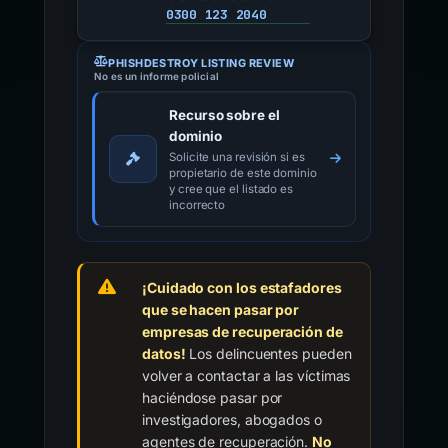
0300 123 2040
PHISHDESTROY LISTING REVIEW
No es un informe policial
Recurso sobre el
dominio
Solicite una revisión si es
propietario de este dominio
y cree que el listado es
incorrecto
¡Cuidado con los estafadores
que se hacen pasar por
empresas de recuperación de
datos!
Los delincuentes pueden
volver a contactar a las víctimas
haciéndose pasar por
investigadores, abogados o
agentes de recuperación.
No