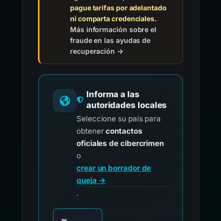
pague tarifas por adelantado
ni comparta credenciales.
Más información sobre el
fraude en las ayudas de
recuperación →
Informa a las
autoridades locales
Seleccione su país para
obtener
contactos
oficiales de cibercrimen
o
crear un borrador de
queja →
.
Elija su país para los contactos oficiales de i