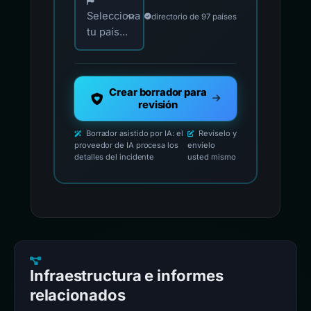
Selecciona
directorio de 97 países
tu país...
Crear borrador para
revisión
Borrador asistido por IA: el
Revíselo y
proveedor de IA procesa los
envíelo
detalles del incidente
usted mismo
Infraestructura e informes
relacionados