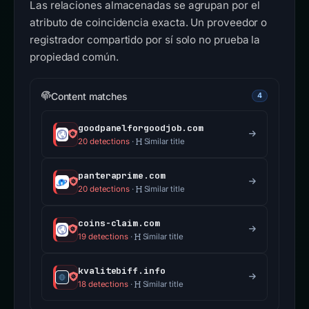
Las relaciones almacenadas se agrupan por el
atributo de coincidencia exacta. Un proveedor o
registrador compartido por sí solo no prueba la
propiedad común.
Content matches
4
goodpanelforgoodjob.com
20 detections
·
Similar title
panteraprime.com
20 detections
·
Similar title
coins-claim.com
19 detections
·
Similar title
kvalitebiff.info
18 detections
·
Similar title