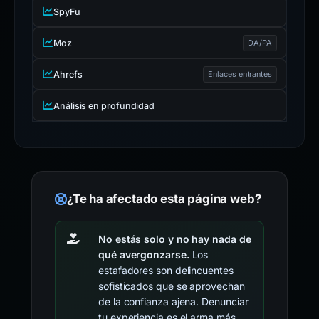
SpyFu
Moz
DA/PA
Ahrefs
Enlaces entrantes
Análisis en profundidad
¿Te ha afectado esta página web?
No estás solo y no hay nada de
qué avergonzarse.
Los
estafadores son delincuentes
sofisticados que se aprovechan
de la confianza ajena. Denunciar
tu experiencia es el arma más