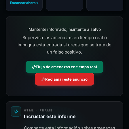
Escanear ahora
Mantente informado, mantente a salvo
Supervisa las amenazas en tiempo real o
impugna esta entrada si crees que se trata de
un falso positivo.
Flujo de amenazas en tiempo real
Reclamar este anuncio
HTML · IFRAME
Incrustar este informe
Comparte esta información sobre amenazas