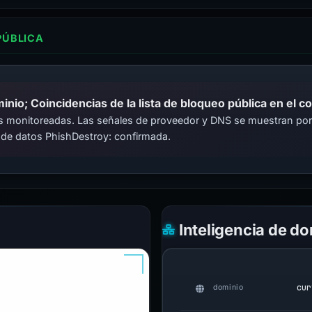
PÚBLICA
io; Coincidencias de la lista de bloqueo pública en el c
cas monitoreadas. Las señales de proveedor y DNS se muestran por
 de datos PhishDestroy: confirmada.
Inteligencia de d
cur
dominio