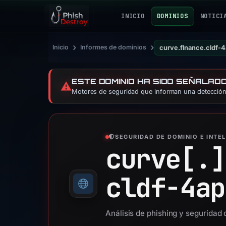
INICIO
DOMINIOS
NOTICI
›
›
Inicio
Informes de dominios
curve.flnance.cldf-
ESTE DOMINIO HA SIDO SEÑALAD
⚠️
Motores de seguridad que informan una detección:
SEGURIDAD DE DOMINIO E INTE
curve[.]
cldf-4ap
Análisis de phishing y seguridad