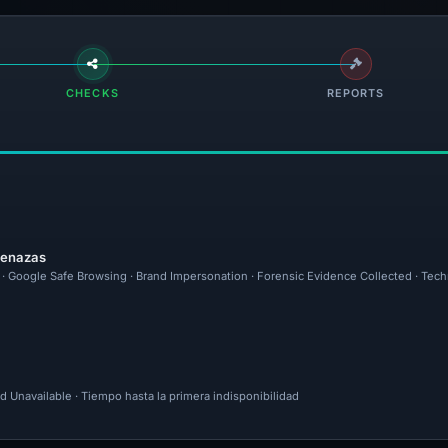
CHECKS
REPORTS
menazas
l · Google Safe Browsing · Brand Impersonation · Forensic Evidence Collected · Tec
d Unavailable · Tiempo hasta la primera indisponibilidad