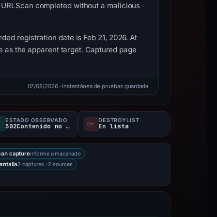
. URLScan completed without a malicious
d registration date is Feb 21, 2026. At
ve as the apparent target. Captured page
07/08/2026
· Instantánea de pruebas guardada
ESTADO OBSERVADO
DESTROYLIST
502Contenido no disponible
En lista
informe almacenado
an capture
2 captures · 2 sources
antalla