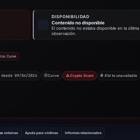
DISPONIBILIDAD
Contenido no disponible
El contenido no estaba disponible en la última
observación.
rca: Curve
 desde 09/04/2026
Curve
Crypto Scam
41d to unavailable
as externas
Ayuda para víctimas
Informes relacionados