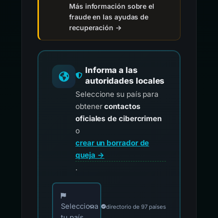
Más información sobre el
fraude en las ayudas de
recuperación →
Informa a las
autoridades locales
Seleccione su país para
obtener
contactos
oficiales de cibercrimen
o
crear un borrador de
queja →
.
Elija su país para los contactos oficiales de i
Selecciona
directorio de 97 países
tu país...