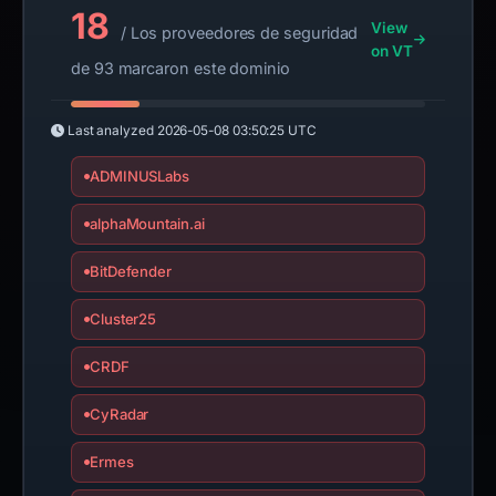
18
View
/ Los proveedores de seguridad
on VT
de 93 marcaron este dominio
Last analyzed
2026-05-08 03:50:25 UTC
ADMINUSLabs
alphaMountain.ai
BitDefender
Cluster25
CRDF
CyRadar
Ermes