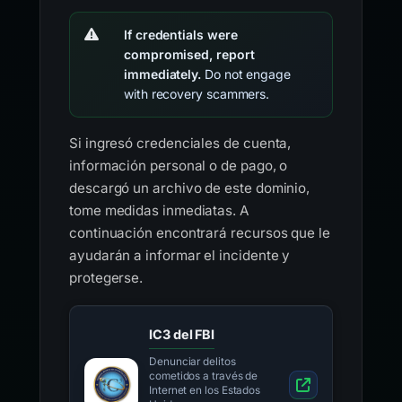
If credentials were
compromised, report
immediately.
Do not engage
with recovery scammers.
Si ingresó credenciales de cuenta,
información personal o de pago, o
descargó un archivo de este dominio,
tome medidas inmediatas. A
continuación encontrará recursos que le
ayudarán a informar el incidente y
protegerse.
IC3 del FBI
Denunciar delitos
cometidos a través de
Internet en los Estados