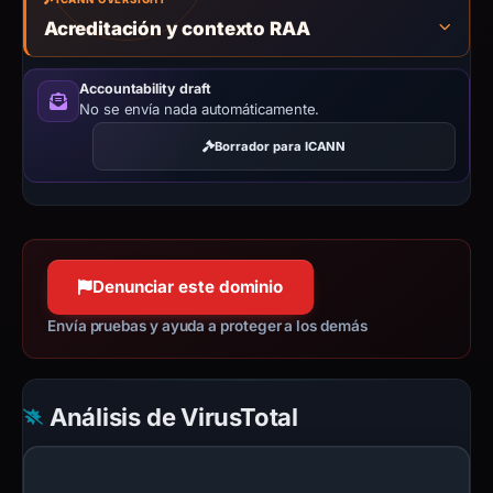
Acreditación y contexto RAA
Accountability draft
No se envía nada automáticamente.
Borrador para ICANN
Denunciar este dominio
Envía pruebas y ayuda a proteger a los demás
Análisis de VirusTotal