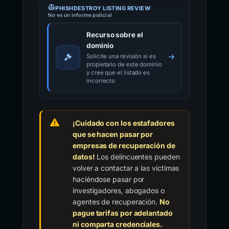
PHISHDESTROY LISTING REVIEW
No es un informe policial
Recurso sobre el
dominio
Solicite una revisión si es
propietario de este dominio
y cree que el listado es
incorrecto
¡Cuidado con los estafadores
que se hacen pasar por
empresas de recuperación de
datos!
Los delincuentes pueden
volver a contactar a las víctimas
haciéndose pasar por
investigadores, abogados o
agentes de recuperación.
No
pague tarifas por adelantado
ni comparta credenciales.