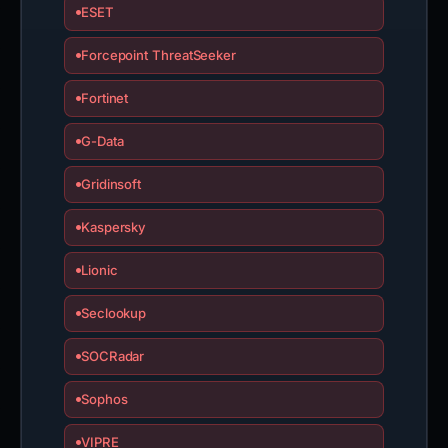
ESET
Forcepoint ThreatSeeker
Fortinet
G-Data
Gridinsoft
Kaspersky
Lionic
Seclookup
SOCRadar
Sophos
VIPRE