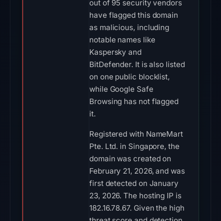
out of 95 security vendors
have flagged this domain
as malicious, including
notable names like
Kaspersky and
BitDefender. It is also listed
on one public blocklist,
while Google Safe
Browsing has not flagged
it.
Registered with NameMart
Pte. Ltd. in Singapore, the
domain was created on
February 21, 2026, and was
first detected on January
23, 2026. The hosting IP is
182.16.78.67. Given the high
threat score and detection