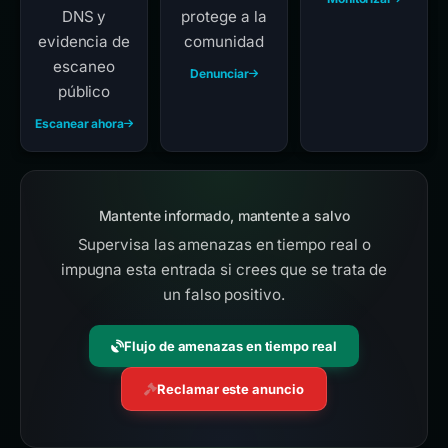
DNS y
protege a la
evidencia de
comunidad
escaneo
Denunciar
público
Escanear ahora
Mantente informado, mantente a salvo
Supervisa las amenazas en tiempo real o
impugna esta entrada si crees que se trata de
un falso positivo.
Flujo de amenazas en tiempo real
Reclamar este anuncio