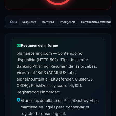
Ir a
Respuesta
Capturas
Inteligencia
Herramientas externas
Resumen del informe
blumaebening.com — Contenido no
disponible (HTTP 502). Tipo de estafa:
Banking Phishing. Resumen de las pruebas:
VirusTotal 18/93 (ADMINUSLabs,
alphaMountain.ai, BitDefender, Cluster25,
CRDF); PhishDestroy score 95/100.
Registrador: NameMart.
El análisis detallado de PhishDestroy AI se
mantiene en inglés para conservar el
registro forense original.