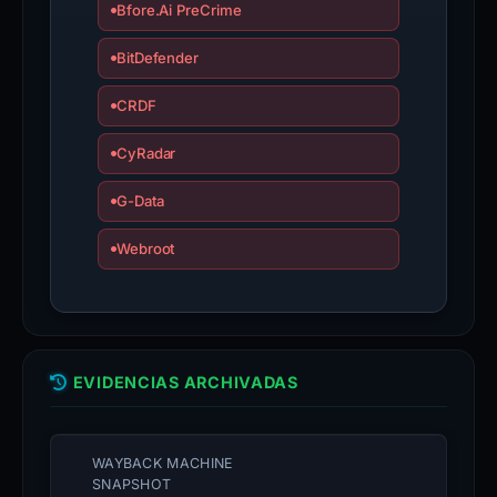
Bfore.Ai PreCrime
BitDefender
CRDF
CyRadar
G-Data
Webroot
EVIDENCIAS ARCHIVADAS
WAYBACK MACHINE