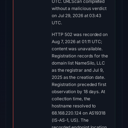
UTC. URLScan completed
without a malicious verdict
on Jul 29, 2026 at 03:43
UTC.
HTTP 502 was recorded on
Aug 7, 2026 at 01:11 UTC;
content was unavailable.
Registration records for the
domain list NameSilo, LLC
as the registrar and Jul 9,
2025 as the creation date.
Registration preceded first
observation by 18 days. At
collection time, the
hostname resolved to
68.168.220.124 on AS19318
(IS-AS-1, US). The
recorded endpoint location