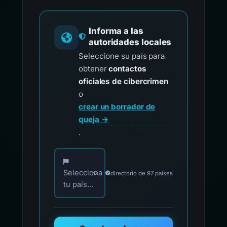
Informa a las
autoridades locales
Seleccione su país para
obtener
contactos
oficiales de cibercrimen
o
crear un borrador de
queja →
.
Elija su país para los contactos oficiales de i
Selecciona
directorio de 97 países
tu país...