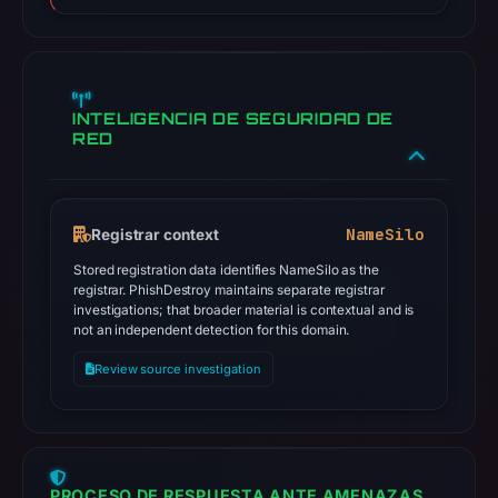
INTELIGENCIA DE SEGURIDAD DE
RED
NameSilo
Registrar context
Stored registration data identifies NameSilo as the
registrar. PhishDestroy maintains separate registrar
investigations; that broader material is contextual and is
not an independent detection for this domain.
Review source investigation
PROCESO DE RESPUESTA ANTE AMENAZAS