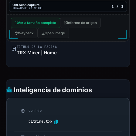
URLScan capture
1 / 1
2026-03-05 23:32 UTC
Ver a tamaño completo
Informe de origen
Wayback
Open image
TÍTULO DE LA PÁGINA
TRX Miner | Home
Inteligencia de dominios
dominio
bitmine.top