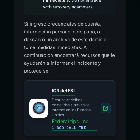
compromised, report
immediately.
Do not engage
with recovery scammers.
Si ingresó credenciales de cuenta,
información personal o de pago, o
descargó un archivo de este dominio,
tome medidas inmediatas. A
continuación encontrará recursos que le
ayudarán a informar el incidente y
protegerse.
IC3 del FBI
Denunciar delitos
cometidos a través de
Internet en los Estados
Unidos
Federal tips line
1-800-CALL-FBI