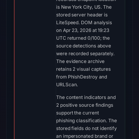
is New York City, US. The
stored server header is
LiteSpeed. DOM analysis
on Apr 23, 2026 at 19:23
UTC returned 0/100; the
source detections above
were recorded separately.
The evidence archive
retains 2 visual captures
from PhishDestroy and
URLScan.
The content indicators and
2 positive source findings
support the current
phishing classification. The
stored fields do not identify
an impersonated brand or