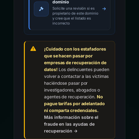
Recurso sobre el
dominio
Solicite una revisión si es
propietario de este dominio
y cree que el listado es
incorrecto
¡Cuidado con los estafadores
que se hacen pasar por
empresas de recuperación de
datos!
Los delincuentes pueden
volver a contactar a las víctimas
haciéndose pasar por
investigadores, abogados o
agentes de recuperación.
No
pague tarifas por adelantado
ni comparta credenciales.
Más información sobre el
fraude en las ayudas de
recuperación →