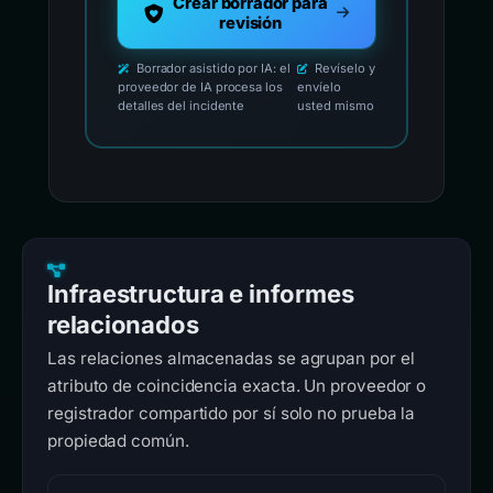
Crear borrador para
revisión
Borrador asistido por IA: el
Revíselo y
proveedor de IA procesa los
envíelo
detalles del incidente
usted mismo
Infraestructura e informes
relacionados
Las relaciones almacenadas se agrupan por el
atributo de coincidencia exacta. Un proveedor o
registrador compartido por sí solo no prueba la
propiedad común.