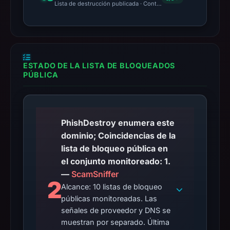
Lista de destrucción publicada · Content Observed Unavailable 
ESTADO DE LA LISTA DE BLOQUEADOS
PÚBLICA
PhishDestroy enumera este
dominio; Coincidencias de la
lista de bloqueo pública en
el conjunto monitoreado: 1.
—
ScamSniffer
2
Alcance: 10 listas de bloqueo
públicas monitoreadas. Las
señales de proveedor y DNS se
muestran por separado. Última