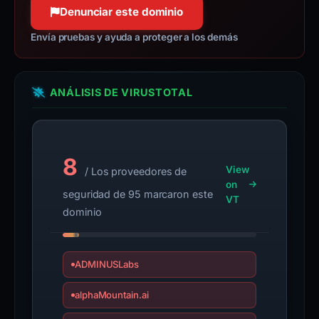
Denunciar este dominio
Envía pruebas y ayuda a proteger a los demás
ANÁLISIS DE VIRUSTOTAL
8
View
/ Los proveedores de
on
seguridad de 95 marcaron este
VT
dominio
ADMINUSLabs
alphaMountain.ai