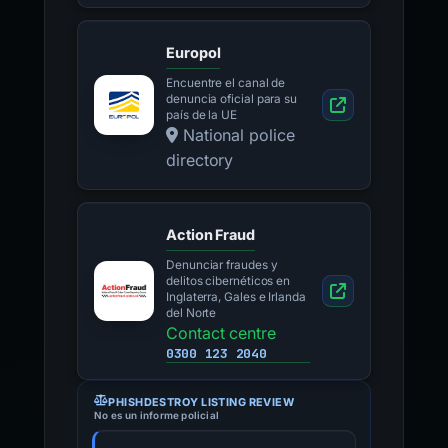
Europol
Encuentre el canal de
denuncia oficial para su
país de la UE
National police
directory
Action Fraud
Denunciar fraudes y
delitos cibernéticos en
Inglaterra, Gales e Irlanda
del Norte
Contact centre
0300 123 2040
PHISHDESTROY LISTING REVIEW
No es un informe policial