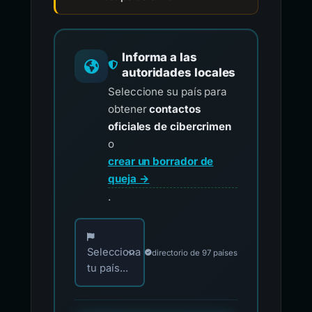
Informa a las
autoridades locales
Seleccione su país para
obtener
contactos
oficiales de cibercrimen
o
crear un borrador de
queja →
.
Elija su país para los contactos oficiales de i
Selecciona
directorio de 97 países
tu país...