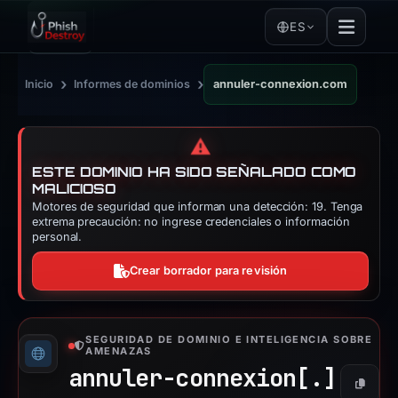
ES
›
›
Inicio
Informes de dominios
annuler-connexion.com
⚠️
ESTE DOMINIO HA SIDO SEÑALADO COMO
MALICIOSO
Motores de seguridad que informan una detección: 19. Tenga
extrema precaución: no ingrese credenciales o información
personal.
Crear borrador para revisión
SEGURIDAD DE DOMINIO E INTELIGENCIA SOBRE
AMENAZAS
annuler-connexion[.]
Copiar