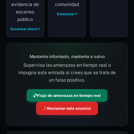
evidencia de
comunidad
escaneo
Denunciar
público
Escanear ahora
Mantente informado, mantente a salvo
Supervisa las amenazas en tiempo real o
impugna esta entrada si crees que se trata de
un falso positivo.
Flujo de amenazas en tiempo real
Reclamar este anuncio