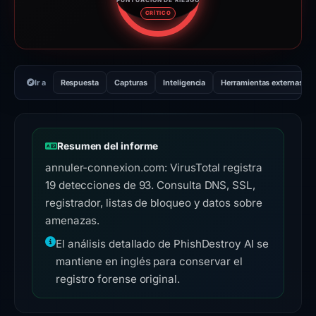
Puntuación de riesgo: 100 sobr
CRÍTICO
Ir a
Respuesta
Capturas
Inteligencia
Herramientas externas
Resumen del informe
annuler-connexion.com: VirusTotal registra
19 detecciones de 93. Consulta DNS, SSL,
registrador, listas de bloqueo y datos sobre
amenazas.
El análisis detallado de PhishDestroy AI se
mantiene en inglés para conservar el
registro forense original.