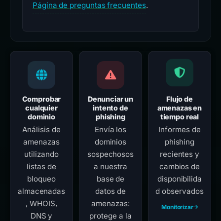
Página de preguntas frecuentes
.
Comprobar
Denunciar un
Flujo de
cualquier
intento de
amenazas en
dominio
phishing
tiempo real
Análisis de
Envía los
Informes de
amenazas
dominios
phishing
utilizando
sospechosos
recientes y
listas de
a nuestra
cambios de
bloqueo
base de
disponibilida
almacenadas
datos de
d observados
, WHOIS,
amenazas:
Monitorizar
DNS y
protege a la