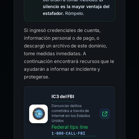
silencio es la mayor ventaja del
estafador.
Rómpelo.
Si ingresó credenciales de cuenta,
información personal o de pago, o
descargó un archivo de este dominio,
tome medidas inmediatas. A
continuación encontrará recursos que le
ayudarán a informar el incidente y
protegerse.
IC3 del FBI
Denunciar delitos
cometidos a través de
Internet en los Estados
Unidos
Federal tips line
1-800-CALL-FBI