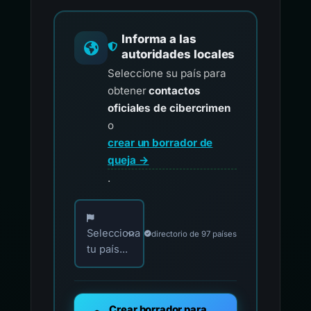
Informa a las
autoridades locales
Seleccione su país para
obtener
contactos
oficiales de cibercrimen
o
crear un borrador de
queja →
.
Elija su país para los contactos oficiales de i
Selecciona
directorio de 97 países
tu país...
Crear borrador para