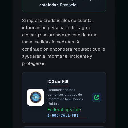
estafador.
Rómpelo.
Si ingresó credenciales de cuenta,
información personal o de pago, o
descargó un archivo de este dominio,
tome medidas inmediatas. A
continuación encontrará recursos que le
ayudarán a informar el incidente y
protegerse.
IC3 del FBI
Denunciar delitos
cometidos a través de
Internet en los Estados
Unidos
Federal tips line
1-800-CALL-FBI