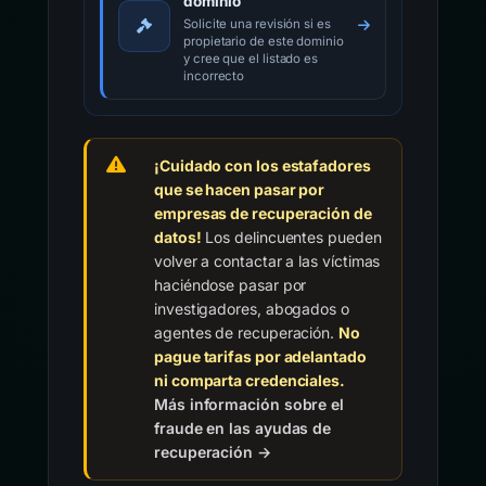
dominio
Solicite una revisión si es
propietario de este dominio
y cree que el listado es
incorrecto
¡Cuidado con los estafadores
que se hacen pasar por
empresas de recuperación de
datos!
Los delincuentes pueden
volver a contactar a las víctimas
haciéndose pasar por
investigadores, abogados o
agentes de recuperación.
No
pague tarifas por adelantado
ni comparta credenciales.
Más información sobre el
fraude en las ayudas de
recuperación →