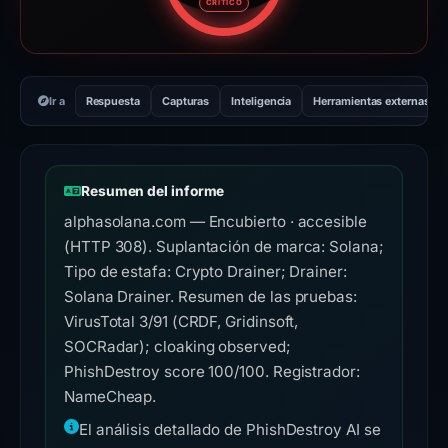
CRÍTICO
Ir a
Respuesta
Capturas
Inteligencia
Herramientas externas
Resumen del informe
alphasolana.com — Encubierto · accesible
(HTTP 308). Suplantación de marca: Solana;
Tipo de estafa: Crypto Drainer; Drainer:
Solana Drainer. Resumen de las pruebas:
VirusTotal 3/91 (CRDF, Gridinsoft,
SOCRadar); cloaking observed;
PhishDestroy score 100/100. Registrador:
NameCheap.
El análisis detallado de PhishDestroy AI se