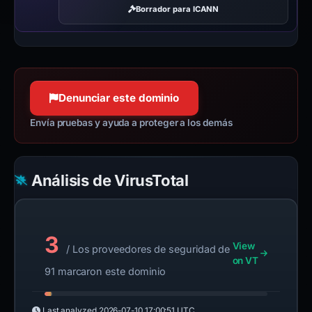
Borrador para ICANN
Denunciar este dominio
Envía pruebas y ayuda a proteger a los demás
Análisis de VirusTotal
3
View
/ Los proveedores de seguridad de
on VT
91 marcaron este dominio
Last analyzed
2026-07-10 17:00:51 UTC