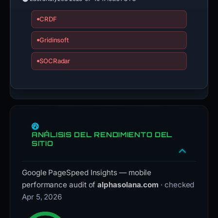
CRDF
Gridinsoft
SOCRadar
ANÁLISIS DEL RENDIMIENTO DEL
SITIO
Google PageSpeed Insights — mobile
performance audit of
alphasolana.com
· checked
Apr 5, 2026