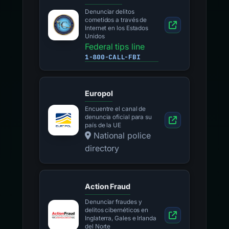
Denunciar delitos
cometidos a través de
Internet en los Estados
Unidos
Federal tips line
1-800-CALL-FBI
Europol
Encuentre el canal de
denuncia oficial para su
país de la UE
National police
directory
Action Fraud
Denunciar fraudes y
delitos cibernéticos en
Inglaterra, Gales e Irlanda
del Norte