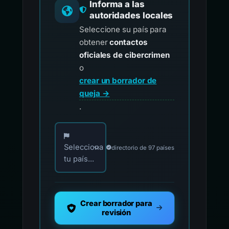
Informa a las
autoridades locales
Seleccione su país para
obtener
contactos
oficiales de cibercrimen
o
crear un borrador de
queja →
.
Elija su país para los contactos oficiales de i
Selecciona
directorio de 97 países
tu país...
Crear borrador para
revisión