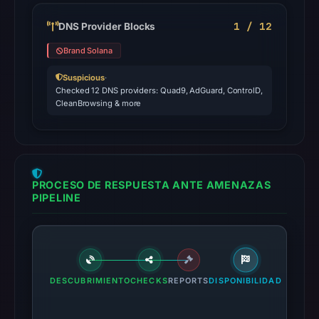
1 / 12
DNS Provider Blocks
Brand Solana
Suspicious
·
Checked 12 DNS providers: Quad9, AdGuard, ControlD,
CleanBrowsing & more
PROCESO DE RESPUESTA ANTE AMENAZAS
PIPELINE
DESCUBRIMIENTO
CHECKS
REPORTS
DISPONIBILIDAD