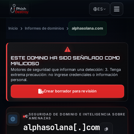
ES
›
›
Inicio
Informes de dominios
alphasolana.com
⚠️
ESTE DOMINIO HA SIDO SEÑALADO COMO
MALICIOSO
Motores de seguridad que informan una detección: 3. Tenga
extrema precaución: no ingrese credenciales o información
personal.
Crear borrador para revisión
SEGURIDAD DE DOMINIO E INTELIGENCIA SOBRE
AMENAZAS
alphasolana[.]
com
Copiar