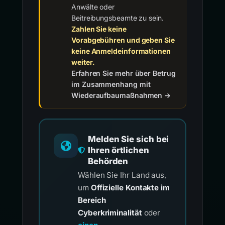
Anwälte oder
Beitreibungsbeamte zu sein.
Zahlen Sie keine
Vorabgebühren und geben Sie
keine Anmeldeinformationen
weiter.
Erfahren Sie mehr über Betrug
im Zusammenhang mit
Wiederaufbaumaßnahmen →
Melden Sie sich bei
Ihren örtlichen
Behörden
Wählen Sie Ihr Land aus,
um
Offizielle Kontakte im
Bereich
Cyberkriminalität
oder