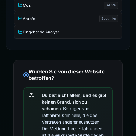
Moz
DA/PA
Ahrefs
Backlinks
Eingehende Analyse
Wurden Sie von dieser Website
betroffen?
Du bist nicht allein, und es gibt
keinen Grund, sich zu
schämen.
Betrüger sind
raffinierte Kriminelle, die das
Vertrauen anderer ausnutzen.
Die Meldung Ihrer Erfahrungen
ist die wirksamste Waffe gegen