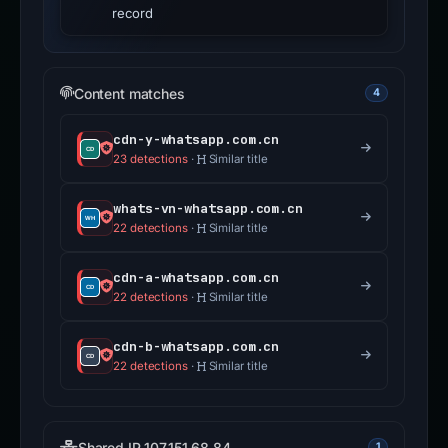
record
Content matches
4
cdn-y-whatsapp.com.cn
23 detections
·
Similar title
whats-vn-whatsapp.com.cn
22 detections
·
Similar title
cdn-a-whatsapp.com.cn
22 detections
·
Similar title
cdn-b-whatsapp.com.cn
22 detections
·
Similar title
Shared IP 107.151.68.84
1