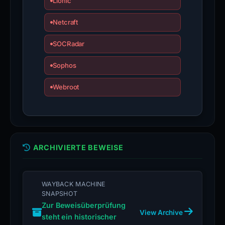
Lionic
Netcraft
SOCRadar
Sophos
Webroot
ARCHIVIERTE BEWEISE
WAYBACK MACHINE
SNAPSHOT
Zur Beweisüberprüfung
View Archive
steht ein historischer