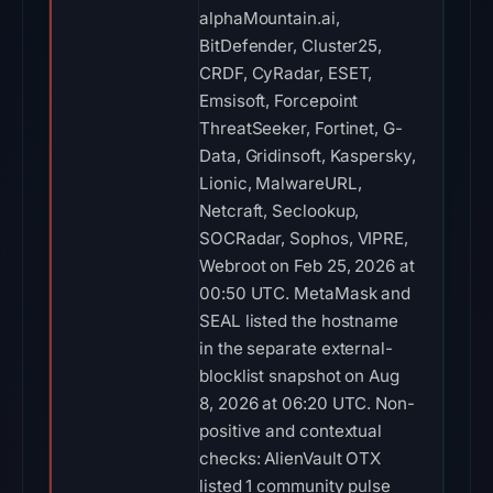
alphaMountain.ai,
BitDefender, Cluster25,
CRDF, CyRadar, ESET,
Emsisoft, Forcepoint
ThreatSeeker, Fortinet, G-
Data, Gridinsoft, Kaspersky,
Lionic, MalwareURL,
Netcraft, Seclookup,
SOCRadar, Sophos, VIPRE,
Webroot on Feb 25, 2026 at
00:50 UTC. MetaMask and
SEAL listed the hostname
in the separate external-
blocklist snapshot on Aug
8, 2026 at 06:20 UTC. Non-
positive and contextual
checks: AlienVault OTX
listed 1 community pulse