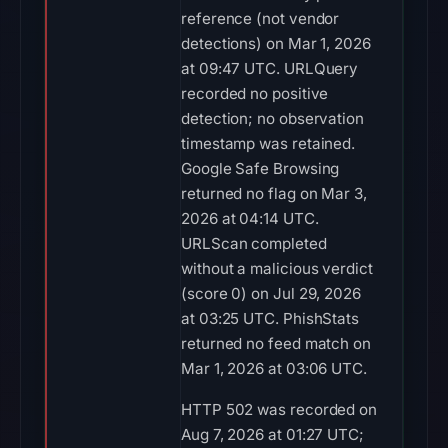
reference (not vendor
detections) on Mar 1, 2026
at 09:47 UTC. URLQuery
recorded no positive
detection; no observation
timestamp was retained.
Google Safe Browsing
returned no flag on Mar 3,
2026 at 04:14 UTC.
URLScan completed
without a malicious verdict
(score 0) on Jul 29, 2026
at 03:25 UTC. PhishStats
returned no feed match on
Mar 1, 2026 at 03:06 UTC.
HTTP 502 was recorded on
Aug 7, 2026 at 01:27 UTC;