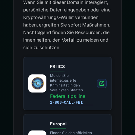
Wenn Sie mit dieser Domain interagiert,
persönliche Daten eingegeben oder eine
Kryptowährungs-Wallet verbunden
haben, ergreifen Sie sofort Maßnahmen.
Nachfolgend finden Sie Ressourcen, die
Ihnen helfen, den Vorfall zu melden und
sich zu schützen.
FBI IC3
Melden Sie
internetbasierte
Kriminalität in den
Vereinigten Staaten
Federal tips line
1-800-CALL-FBI
Europol
Finden Sie den offiziellen