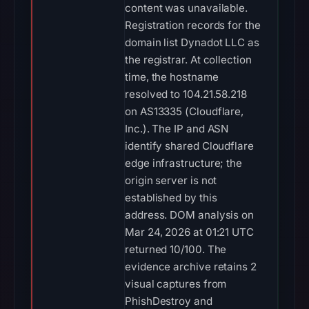
content was unavailable.
Registration records for the
domain list Dynadot LLC as
the registrar. At collection
time, the hostname
resolved to 104.21.58.218
on AS13335 (Cloudflare,
Inc.). The IP and ASN
identify shared Cloudflare
edge infrastructure; the
origin server is not
established by this
address. DOM analysis on
Mar 24, 2026 at 01:21 UTC
returned 10/100. The
evidence archive retains 2
visual captures from
PhishDestroy and