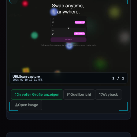
URLScan capture
1 / 1
2026-02-10 12:11 UTC
In voller Größe anzeigen
Quellbericht
Wayback
Open image