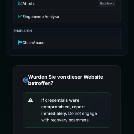
Ahrefs
Backlinks
Eingehende Analyse
MELDEN
ChainAbuse
Wurden Sie von dieser Website
betroffen?
If credentials were
compromised, report
immediately.
Do not engage
with recovery scammers.