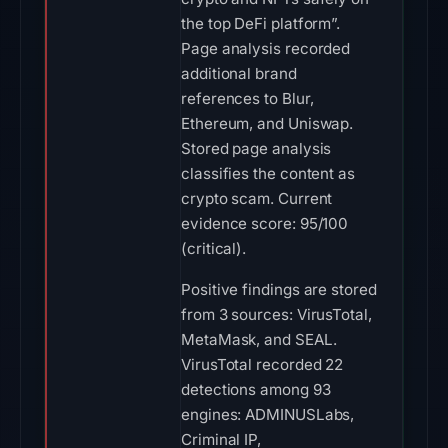
the top DeFi platform”.
Page analysis recorded
additional brand
references to Blur,
Ethereum, and Uniswap.
Stored page analysis
classifies the content as
crypto scam. Current
evidence score: 95/100
(critical).
Positive findings are stored
from 3 sources: VirusTotal,
MetaMask, and SEAL.
VirusTotal recorded 22
detections among 93
engines: ADMINUSLabs,
Criminal IP,