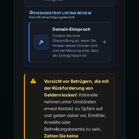
PHISHDESTROY LISTING REVIEW
Kein Strafverfolgungsbericht
Domain-Einspruch
Fordern Sie eine
Überprüfung an, wenn Sie
Inhaber dieser Domain sind
und der Meinung sind, dass
der Eintrag falsch ist
Vorsicht vor Betrügern, die mit
der Rückforderung von
Geldern locken!
Kriminelle
nehmen unter Umständen
erneut Kontakt zu Opfern auf
und geben dabei vor, Ermittler,
Anwälte oder
Beitreibungsbeamte zu sein.
Zahlen Sie keine