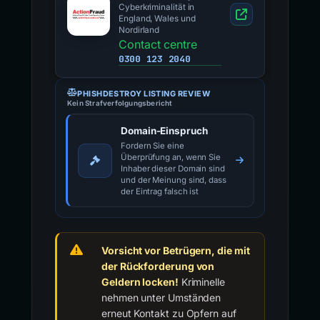
Cyberkriminalität in
England, Wales und
Nordirland
Contact centre
0300 123 2040
PHISHDESTROY LISTING REVIEW
Kein Strafverfolgungsbericht
Domain-Einspruch
Fordern Sie eine
Überprüfung an, wenn Sie
Inhaber dieser Domain sind
und der Meinung sind, dass
der Eintrag falsch ist
Vorsicht vor Betrügern, die mit
der Rückforderung von
Geldern locken!
Kriminelle
nehmen unter Umständen
erneut Kontakt zu Opfern auf