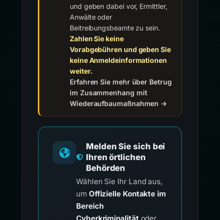
und geben dabei vor, Ermittler,
Anwälte oder
Beitreibungsbeamte zu sein.
Zahlen Sie keine
Vorabgebühren und geben Sie
keine Anmeldeinformationen
weiter.
Erfahren Sie mehr über Betrug
im Zusammenhang mit
Wiederaufbaumaßnahmen →
Melden Sie sich bei
Ihren örtlichen
Behörden
Wählen Sie Ihr Land aus,
um
Offizielle Kontakte im
Bereich
Cyberkriminalität
oder