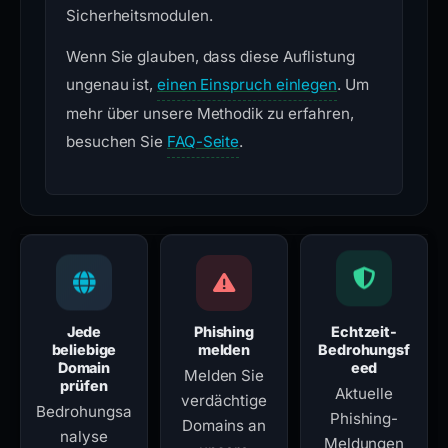
Sicherheitsmodulen.
Wenn Sie glauben, dass diese Auflistung
ungenau ist,
einen Einspruch einlegen
. Um
mehr über unsere Methodik zu erfahren,
besuchen Sie
FAQ-Seite
.
Jede
Phishing
Echtzeit-
beliebige
melden
Bedrohungsf
Domain
eed
Melden Sie
prüfen
Aktuelle
verdächtige
Bedrohungsa
Phishing-
Domains an
nalyse
Meldungen