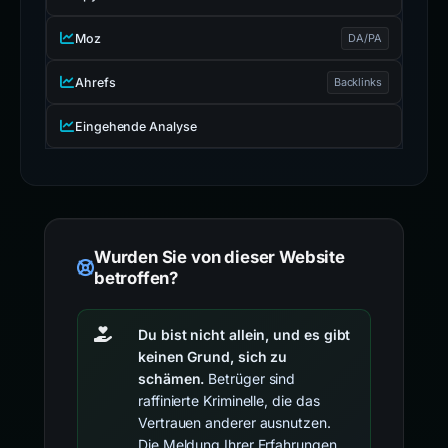
Moz
DA/PA
Ahrefs
Backlinks
Eingehende Analyse
Wurden Sie von dieser Website
betroffen?
Du bist nicht allein, und es gibt
keinen Grund, sich zu
schämen.
Betrüger sind
raffinierte Kriminelle, die das
Vertrauen anderer ausnutzen.
Die Meldung Ihrer Erfahrungen