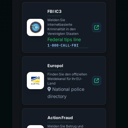
FBI IC3
Melden Sie
internetbasierte
Kriminalität in den
Vereinigten Staaten
Federal tips line
1-800-CALL-FBI
Europol
Finden Sie den offiziellen
Meldekanal für Ihr EU-
Land
National police
directory
Action Fraud
Melden Sie Betrug und