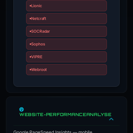
Lionic
Netcraft
SOCRadar
Sophos
VIPRE
Webroot
WEBSITE-PERFORMANCEANALYSE
Google PageSpeed Insights — mobile