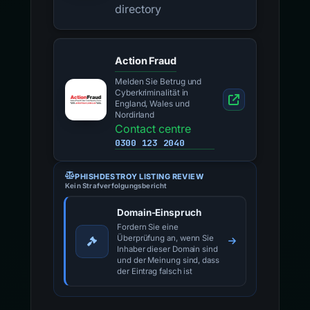
directory
Action Fraud
Melden Sie Betrug und
Cyberkriminalität in
England, Wales und
Nordirland
Contact centre
0300 123 2040
PHISHDESTROY LISTING REVIEW
Kein Strafverfolgungsbericht
Domain-Einspruch
Fordern Sie eine
Überprüfung an, wenn Sie
Inhaber dieser Domain sind
und der Meinung sind, dass
der Eintrag falsch ist