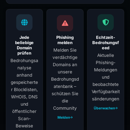
Jede
Phishing
Echtzeit-
beliebige
melden
Bedrohungsf
Domain
eed
Melden Sie
prüfen
Aktuelle
verdächtige
Bedrohungsa
Phishing-
Domains an
nalyse
Meldungen
unsere
anhand
und
Bedrohungsd
gespeicherte
beobachtete
atenbank –
r Blocklisten,
Verfügbarkeit
schützen Sie
WHOIS, DNS
sänderungen
die
und
Community
Überwachen
öffentlicher
Melden
Scan-
Beweise