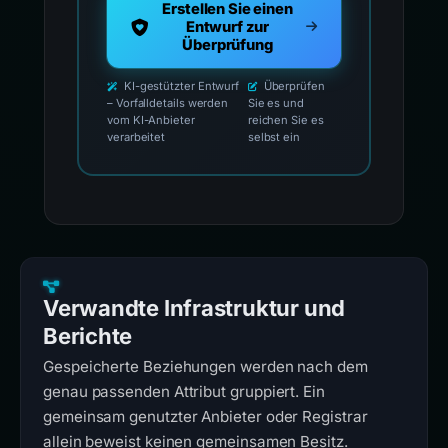
Erstellen Sie einen
Entwurf zur
Überprüfung
KI-gestützter Entwurf
Überprüfen
– Vorfalldetails werden
Sie es und
vom KI-Anbieter
reichen Sie es
verarbeitet
selbst ein
Verwandte Infrastruktur und
Berichte
Gespeicherte Beziehungen werden nach dem
genau passenden Attribut gruppiert. Ein
gemeinsam genutzter Anbieter oder Registrar
allein beweist keinen gemeinsamen Besitz.