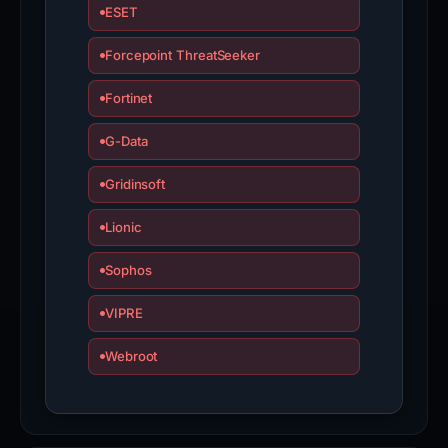
ESET
Forcepoint ThreatSeeker
Fortinet
G-Data
Gridinsoft
Lionic
Sophos
VIPRE
Webroot