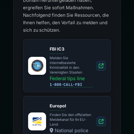
Domain heruntergeladen haben,
ergreifen Sie sofort Maßnahmen.
Nachfolgend finden Sie Ressourcen, die
Ihnen helfen, den Vorfall zu melden und
sich zu schützen.
FBI IC3
Melden Sie
internetbasierte
Kriminalität in den
Vereinigten Staaten
Federal tips line
1-800-CALL-FBI
Europol
Finden Sie den offiziellen
Meldekanal für Ihr EU-
Land
National police