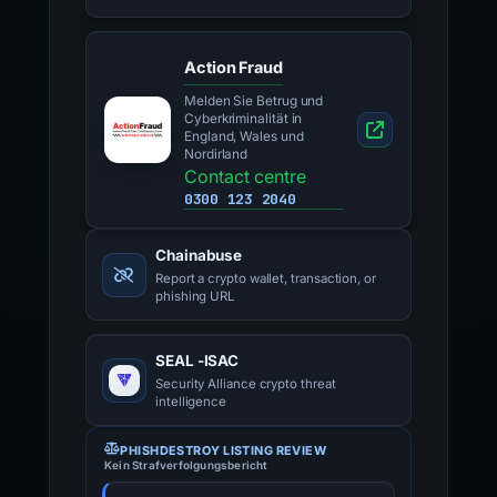
Action Fraud
Melden Sie Betrug und
Cyberkriminalität in
England, Wales und
Nordirland
Contact centre
0300 123 2040
Chainabuse
Report a crypto wallet, transaction, or
phishing URL
SEAL -ISAC
Security Alliance crypto threat
intelligence
PHISHDESTROY LISTING REVIEW
Kein Strafverfolgungsbericht