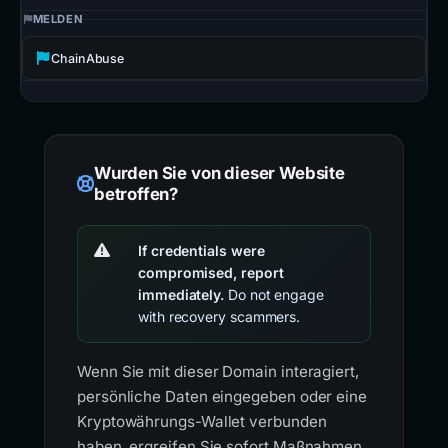
MELDEN
ChainAbuse
Wurden Sie von dieser Website
betroffen?
If credentials were
compromised, report
immediately.
Do not engage
with recovery scammers.
Wenn Sie mit dieser Domain interagiert,
persönliche Daten eingegeben oder eine
Kryptowährungs-Wallet verbunden
haben, ergreifen Sie sofort Maßnahmen.