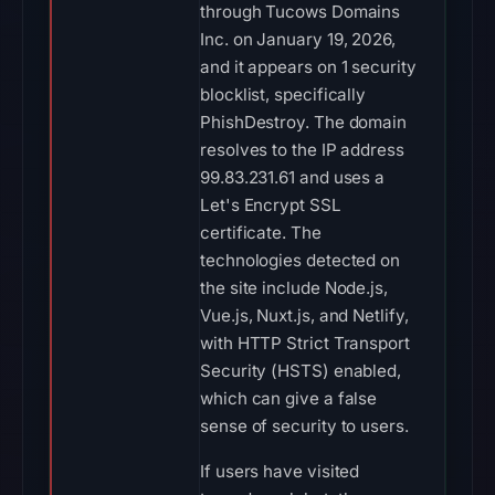
through Tucows Domains
Inc. on January 19, 2026,
and it appears on 1 security
blocklist, specifically
PhishDestroy. The domain
resolves to the IP address
99.83.231.61 and uses a
Let's Encrypt SSL
certificate. The
technologies detected on
the site include Node.js,
Vue.js, Nuxt.js, and Netlify,
with HTTP Strict Transport
Security (HSTS) enabled,
which can give a false
sense of security to users.
If users have visited