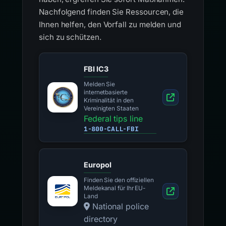
Nachfolgend finden Sie Ressourcen, die
Ihnen helfen, den Vorfall zu melden und
sich zu schützen.
FBI IC3
Melden Sie
internetbasierte
Kriminalität in den
Vereinigten Staaten
Federal tips line
1-800-CALL-FBI
Europol
Finden Sie den offiziellen
Meldekanal für Ihr EU-
Land
National police
directory