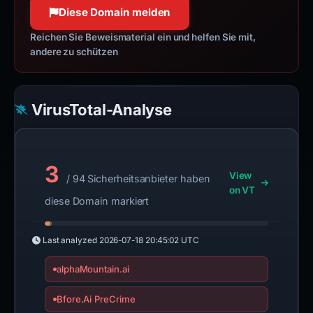
Diese Domain melden
Reichen Sie Beweismaterial ein und helfen Sie mit,
andere zu schützen
VirusTotal-Analyse
3
View
/ 94 Sicherheitsanbieter haben
on VT
diese Domain markiert
Last analyzed
2026-07-18 20:45:02 UTC
alphaMountain.ai
Bfore.Ai PreCrime