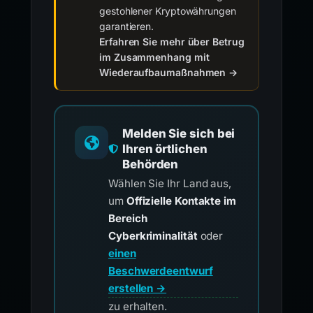
gestohlener Kryptowährungen
garantieren.
Erfahren Sie mehr über Betrug
im Zusammenhang mit
Wiederaufbaumaßnahmen →
Melden Sie sich bei
Ihren örtlichen
Behörden
Wählen Sie Ihr Land aus,
um
Offizielle Kontakte im
Bereich
Cyberkriminalität
oder
einen
Beschwerdeentwurf
erstellen →
zu erhalten.