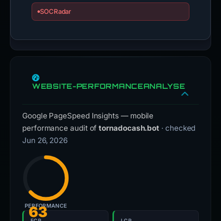
SOCRadar
WEBSITE-PERFORMANCEANALYSE
Google PageSpeed Insights — mobile
performance audit of
tornadocash.bot
· checked
Jun 26, 2026
PERFORMANCE
63
FCP
LCP