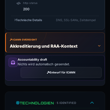
http-status
200
Technische Details
DNS, SSL-SANs, Zeitstempel
ICANN OVERSIGHT
Akkreditierung und RAA-Kontext
Accountability draft
Nichts wird automatisch gesendet.
Entwurf für ICANN
TECHNOLOGIEN
· 5 IDENTIFIED