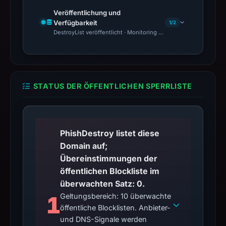
Veröffentlichung und
Verfügbarkeit
1/2
DestroyList veröffentlicht · Monitoring Continues
STATUS DER ÖFFENTLICHEN SPERRLISTE
PhishDestroy listet diese
Domain auf;
Übereinstimmungen der
öffentlichen Blockliste im
überwachten Satz: 0.
1
Geltungsbereich: 10 überwachte
öffentliche Blocklisten. Anbieter-
und DNS-Signale werden