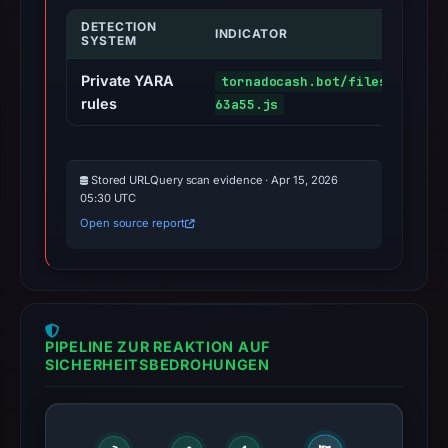
DETECTION
INDICATOR
SYSTEM
Private YARA
tornadocash.bot/files/bc
rules
63a55.js
Stored URLQuery scan evidence · Apr 15, 2026
05:30 UTC
Open source report
PIPELINE ZUR REAKTION AUF
SICHERHEITSBEDROHUNGEN