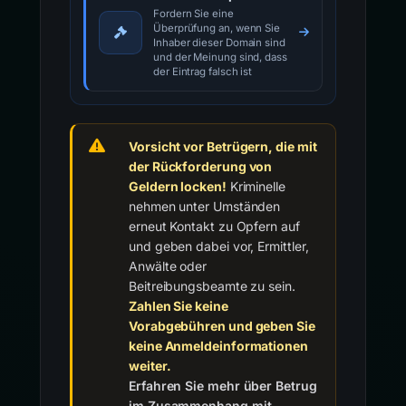
Fordern Sie eine
Überprüfung an, wenn Sie
Inhaber dieser Domain sind
und der Meinung sind, dass
der Eintrag falsch ist
Vorsicht vor Betrügern, die mit
der Rückforderung von
Geldern locken!
Kriminelle
nehmen unter Umständen
erneut Kontakt zu Opfern auf
und geben dabei vor, Ermittler,
Anwälte oder
Beitreibungsbeamte zu sein.
Zahlen Sie keine
Vorabgebühren und geben Sie
keine Anmeldeinformationen
weiter.
Erfahren Sie mehr über Betrug
im Zusammenhang mit