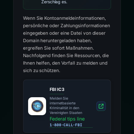
Zerschlag es.
Wenn Sie Kontoanmeldeinformationen,
persönliche oder Zahlungsinformationen
eingegeben oder eine Datei von dieser
Domain heruntergeladen haben,
ergreifen Sie sofort Maßnahmen.
Nachfolgend finden Sie Ressourcen, die
Ihnen helfen, den Vorfall zu melden und
sich zu schützen.
FBI IC3
Melden Sie
internetbasierte
Kriminalität in den
Vereinigten Staaten
Federal tips line
1-800-CALL-FBI