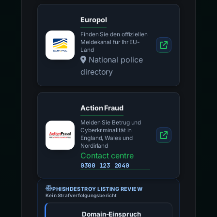
Europol
Finden Sie den offiziellen
Meldekanal für Ihr EU-
Land
National police
directory
Action Fraud
Melden Sie Betrug und
Cyberkriminalität in
England, Wales und
Nordirland
Contact centre
0300 123 2040
PHISHDESTROY LISTING REVIEW
Kein Strafverfolgungsbericht
Domain-Einspruch