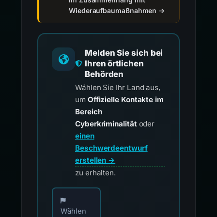
Wiederaufbaumaßnahmen →
Melden Sie sich bei
Ihren örtlichen
Behörden
Wählen Sie Ihr Land aus,
um
Offizielle Kontakte im
Bereich
Cyberkriminalität
oder
einen
Beschwerdeentwurf
erstellen →
zu erhalten.
Wählen Sie Ihr Land für offizielle Meldekontak
Wählen