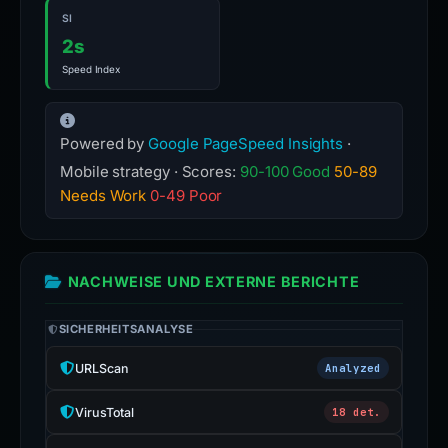
SI
2s
Speed Index
Powered by
Google PageSpeed Insights
·
Mobile strategy · Scores:
90-100 Good
50-89
Needs Work
0-49 Poor
NACHWEISE UND EXTERNE BERICHTE
SICHERHEITSANALYSE
URLScan
Analyzed
VirusTotal
18 det.