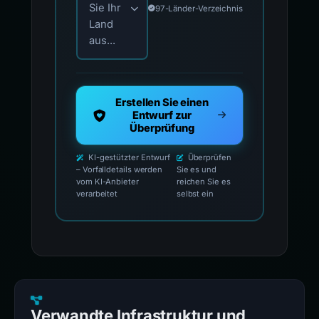
Sie Ihr
97-Länder-Verzeichnis
Land
aus...
Erstellen Sie einen
Entwurf zur
Überprüfung
KI-gestützter Entwurf
Überprüfen
– Vorfalldetails werden
Sie es und
vom KI-Anbieter
reichen Sie es
verarbeitet
selbst ein
Verwandte Infrastruktur und