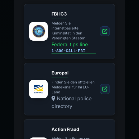
FBI IC3
Melden Sie
internetbasierte
Kriminalität in den
Vereinigten Staaten
Federal tips line
1-800-CALL-FBI
Europol
Finden Sie den offiziellen
Meldekanal für Ihr EU-
Land
National police
directory
Action Fraud
Melden Sie Betrug und