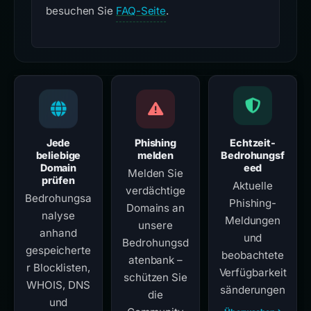
besuchen Sie
FAQ-Seite
.
Jede
Phishing
Echtzeit-
beliebige
melden
Bedrohungsf
Domain
eed
Melden Sie
prüfen
Aktuelle
verdächtige
Bedrohungsa
Phishing-
Domains an
nalyse
Meldungen
unsere
anhand
und
Bedrohungsd
gespeicherte
beobachtete
atenbank –
r Blocklisten,
Verfügbarkeit
schützen Sie
WHOIS, DNS
sänderungen
die
und