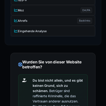
Moz
DA/PA
Ahrefs
Backlinks
Eingehende Analyse
Wurden Sie von dieser Website
betroffen?
Du bist nicht allein, und es gibt
keinen Grund, sich zu
schämen.
Betrüger sind
raffinierte Kriminelle, die das
Vertrauen anderer ausnutzen.