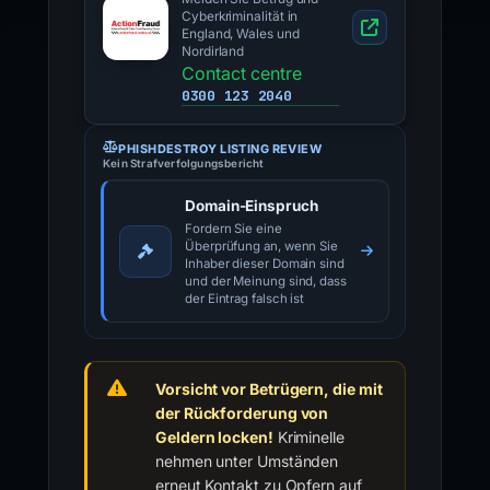
Cyberkriminalität in
England, Wales und
Nordirland
Contact centre
0300 123 2040
PHISHDESTROY LISTING REVIEW
Kein Strafverfolgungsbericht
Domain-Einspruch
Fordern Sie eine
Überprüfung an, wenn Sie
Inhaber dieser Domain sind
und der Meinung sind, dass
der Eintrag falsch ist
Vorsicht vor Betrügern, die mit
der Rückforderung von
Geldern locken!
Kriminelle
nehmen unter Umständen
erneut Kontakt zu Opfern auf