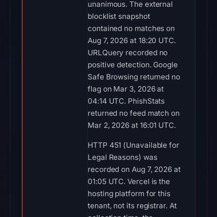
unanimous. The external
blocklist snapshot
contained no matches on
Aug 7, 2026 at 18:20 UTC.
URLQuery recorded no
positive detection. Google
Safe Browsing returned no
flag on Mar 3, 2026 at
04:14 UTC. PhishStats
returned no feed match on
Mar 2, 2026 at 16:01 UTC.
HTTP 451 (Unavailable for
Legal Reasons) was
recorded on Aug 7, 2026 at
01:05 UTC. Vercel is the
hosting platform for this
tenant, not its registrar. At