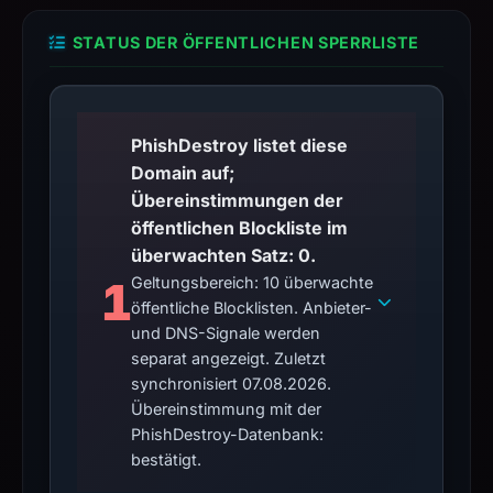
STATUS DER ÖFFENTLICHEN SPERRLISTE
PhishDestroy listet diese
Domain auf;
Übereinstimmungen der
öffentlichen Blockliste im
überwachten Satz: 0.
1
Geltungsbereich: 10 überwachte
öffentliche Blocklisten. Anbieter-
und DNS-Signale werden
separat angezeigt. Zuletzt
synchronisiert 07.08.2026.
Übereinstimmung mit der
PhishDestroy-Datenbank:
bestätigt.