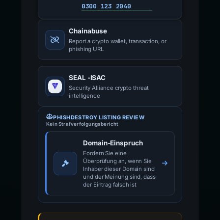
0300 123 2040
Chainabuse
Report a crypto wallet, transaction, or
phishing URL
SEAL -ISAC
Security Alliance crypto threat
intelligence
PHISHDESTROY LISTING REVIEW
Kein Strafverfolgungsbericht
Domain-Einspruch
Fordern Sie eine
Überprüfung an, wenn Sie
Inhaber dieser Domain sind
und der Meinung sind, dass
der Eintrag falsch ist