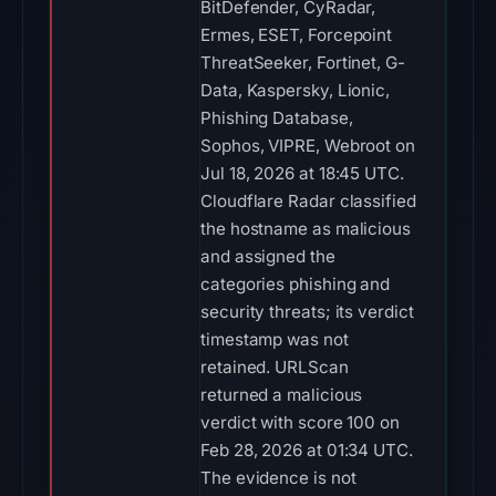
BitDefender, CyRadar,
Ermes, ESET, Forcepoint
ThreatSeeker, Fortinet, G-
Data, Kaspersky, Lionic,
Phishing Database,
Sophos, VIPRE, Webroot on
Jul 18, 2026 at 18:45 UTC.
Cloudflare Radar classified
the hostname as malicious
and assigned the
categories phishing and
security threats; its verdict
timestamp was not
retained. URLScan
returned a malicious
verdict with score 100 on
Feb 28, 2026 at 01:34 UTC.
The evidence is not