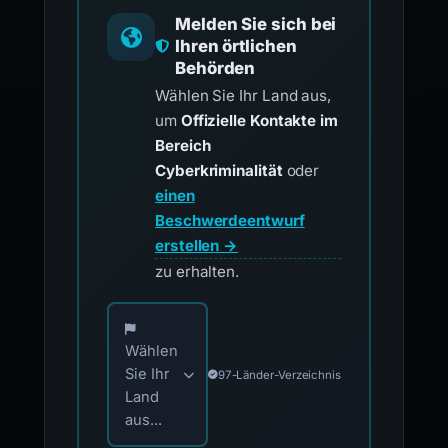
Melden Sie sich bei
Ihren örtlichen
Behörden
Wählen Sie Ihr Land aus,
um
Offizielle Kontakte im
Bereich
Cyberkriminalität
oder
einen
Beschwerdeentwurf
erstellen →
zu erhalten.
Wählen Sie Ihr Land für offizielle Meldekontak
Wählen
Sie Ihr
97-Länder-Verzeichnis
Land
aus...