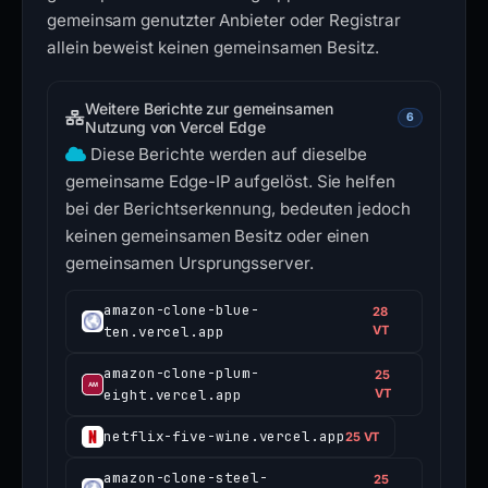
gemeinsam genutzter Anbieter oder Registrar
allein beweist keinen gemeinsamen Besitz.
Weitere Berichte zur gemeinsamen
6
Nutzung von Vercel Edge
Diese Berichte werden auf dieselbe
gemeinsame Edge-IP aufgelöst. Sie helfen
bei der Berichtserkennung, bedeuten jedoch
keinen gemeinsamen Besitz oder einen
gemeinsamen Ursprungsserver.
amazon-clone-blue-
28
ten.vercel.app
VT
amazon-clone-plum-
25
eight.vercel.app
VT
netflix-five-wine.vercel.app
25 VT
amazon-clone-steel-
25