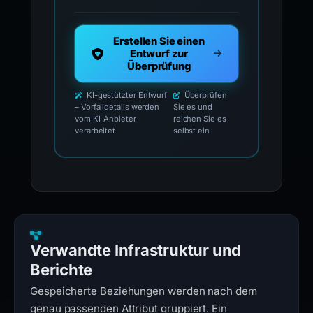
Erstellen Sie einen
Entwurf zur
Überprüfung
KI-gestützter Entwurf
Überprüfen
– Vorfalldetails werden
Sie es und
vom KI-Anbieter
reichen Sie es
verarbeitet
selbst ein
Verwandte Infrastruktur und
Berichte
Gespeicherte Beziehungen werden nach dem
genau passenden Attribut gruppiert. Ein