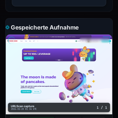
Gespeicherte Aufnahme
URLScan capture
1 / 1
2026-02-28 01:34 UTC