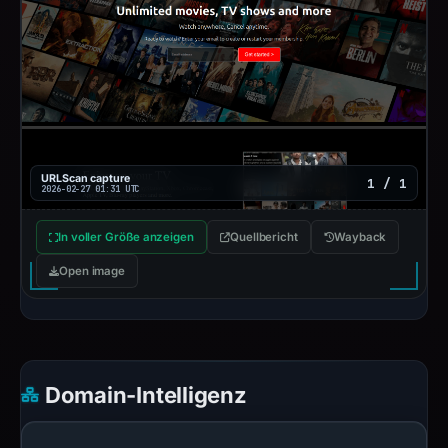
URLScan capture
1 / 1
2026-02-27 01:31 UTC
In voller Größe anzeigen
Quellbericht
Wayback
Open image
Domain-Intelligenz