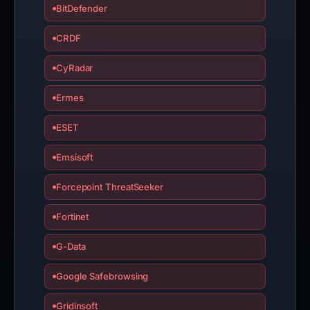
BitDefender
CRDF
CyRadar
Ermes
ESET
Emsisoft
Forcepoint ThreatSeeker
Fortinet
G-Data
Google Safebrowsing
Gridinsoft