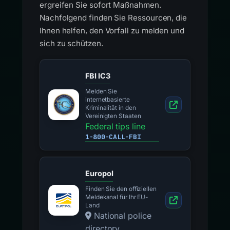
ergreifen Sie sofort Maßnahmen.
Nachfolgend finden Sie Ressourcen, die
Ihnen helfen, den Vorfall zu melden und
sich zu schützen.
FBI IC3
Melden Sie
internetbasierte
Kriminalität in den
Vereinigten Staaten
Federal tips line
1-800-CALL-FBI
Europol
Finden Sie den offiziellen
Meldekanal für Ihr EU-
Land
National police
directory