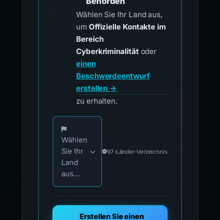
Behörden
Wählen Sie Ihr Land aus,
um
Offizielle Kontakte im
Bereich
Cyberkriminalität
oder
einen
Beschwerdeentwurf
erstellen →
zu erhalten.
Wählen Sie Ihr Land für offizielle Meldekontak
Wählen
Sie Ihr
97-Länder-Verzeichnis
Land
aus...
Erstellen Sie einen