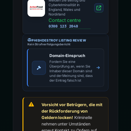
Melden Sie Betrug und
Cyberkriminalität in
England, Wales und
Nordirland
Contact centre
0300 123 2040
PHISHDESTROY LISTING REVIEW
Kein Strafverfolgungsbericht
Domain-Einspruch
Fordern Sie eine
Überprüfung an, wenn Sie
Inhaber dieser Domain sind
und der Meinung sind, dass
der Eintrag falsch ist
Vorsicht vor Betrügern, die mit
der Rückforderung von
Geldern locken!
Kriminelle
nehmen unter Umständen
erneut Kontakt zu Opfern auf