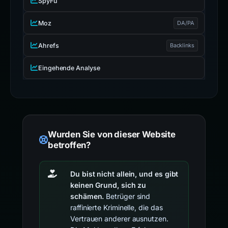
SpyFu
Moz
DA/PA
Ahrefs
Backlinks
Eingehende Analyse
Wurden Sie von dieser Website
betroffen?
Du bist nicht allein, und es gibt
keinen Grund, sich zu
schämen.
Betrüger sind
raffinierte Kriminelle, die das
Vertrauen anderer ausnutzen.