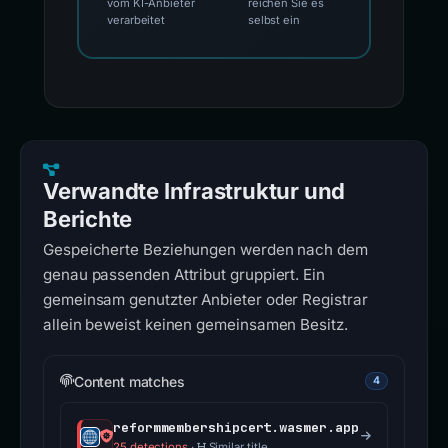
vom KI-Anbieter
reichen Sie es
verarbeitet
selbst ein
Verwandte Infrastruktur und
Berichte
Gespeicherte Beziehungen werden nach dem
genau passenden Attribut gruppiert. Ein
gemeinsam genutzter Anbieter oder Registrar
allein beweist keinen gemeinsamen Besitz.
Content matches
4
reformmembershipcert.wasmer.app
25 detections
·
Similar title