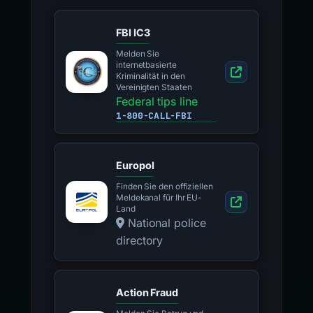
FBI IC3
Melden Sie
internetbasierte
Kriminalität in den
Vereinigten Staaten
Federal tips line
1-800-CALL-FBI
Europol
Finden Sie den offiziellen
Meldekanal für Ihr EU-
Land
National police
directory
Action Fraud