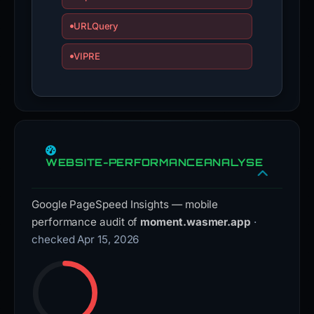
URLQuery
VIPRE
WEBSITE-PERFORMANCEANALYSE
Google PageSpeed Insights — mobile
performance audit of
moment.wasmer.app
·
checked Apr 15, 2026