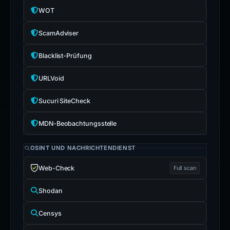
WOT
ScamAdviser
Blacklist-Prüfung
URLVoid
Sucuri SiteCheck
MDN-Beobachtungsstelle
OSINT UND NACHRICHTENDIENST
Web-Check
Full scan
Shodan
Censys