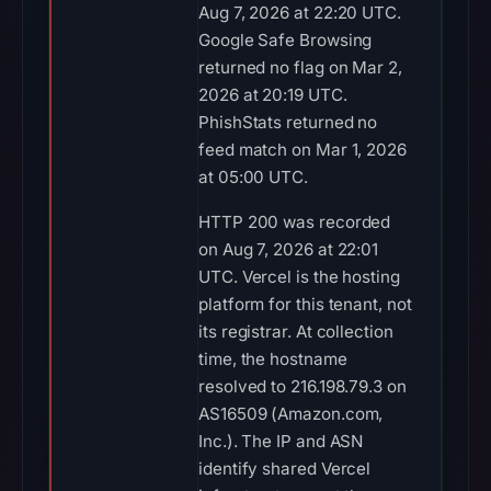
Aug 7, 2026 at 22:20 UTC.
Google Safe Browsing
returned no flag on Mar 2,
2026 at 20:19 UTC.
PhishStats returned no
feed match on Mar 1, 2026
at 05:00 UTC.
HTTP 200 was recorded
on Aug 7, 2026 at 22:01
UTC. Vercel is the hosting
platform for this tenant, not
its registrar. At collection
time, the hostname
resolved to 216.198.79.3 on
AS16509 (Amazon.com,
Inc.). The IP and ASN
identify shared Vercel