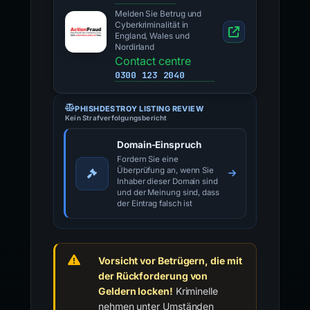
Melden Sie Betrug und
Cyberkriminalität in
England, Wales und
Nordirland
Contact centre
0300 123 2040
PHISHDESTROY LISTING REVIEW
Kein Strafverfolgungsbericht
Domain-Einspruch
Fordern Sie eine
Überprüfung an, wenn Sie
Inhaber dieser Domain sind
und der Meinung sind, dass
der Eintrag falsch ist
Vorsicht vor Betrügern, die mit
der Rückforderung von
Geldern locken!
Kriminelle
nehmen unter Umständen