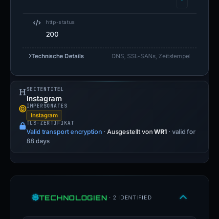
http-status
200
Technische Details
DNS, SSL-SANs, Zeitstempel
SEITENTITEL
Instagram
IMPERSONATES
Instagram
TLS-ZERTIFIKAT
Valid transport encryption
·
Ausgestellt von
WR1
· valid for
88 days
TECHNOLOGIEN
· 2 IDENTIFIED