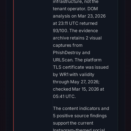
infrastructure, not the
tenant operator. DOM
analysis on Mar 23, 2026
at 23:11 UTC returned
93/100. The evidence
archive retains 2 visual
captures from
PhishDestroy and
URLScan. The platform
TLS certificate was issued
by WR1 with validity
through May 27, 2026;
checked Mar 15, 2026 at
05:41 UTC.
The content indicators and
5 positive source findings
support the current
Instagram-themed social