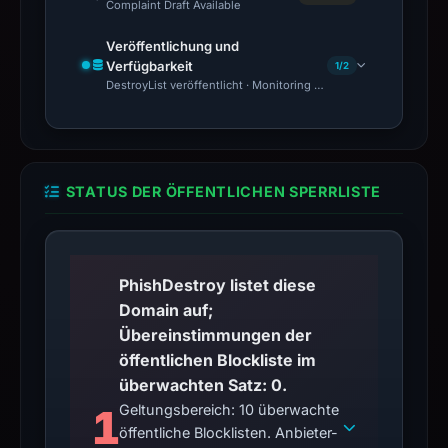
Complaint Draft Available
Veröffentlichung und
Verfügbarkeit
1/2
DestroyList veröffentlicht · Monitoring Continues
STATUS DER ÖFFENTLICHEN SPERRLISTE
PhishDestroy listet diese
Domain auf;
Übereinstimmungen der
öffentlichen Blockliste im
überwachten Satz: 0.
1
Geltungsbereich: 10 überwachte
öffentliche Blocklisten. Anbieter-