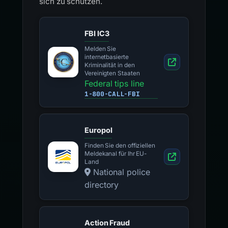
sich zu schützen.
FBI IC3
Melden Sie
internetbasierte
Kriminalität in den
Vereinigten Staaten
Federal tips line
1-800-CALL-FBI
Europol
Finden Sie den offiziellen
Meldekanal für Ihr EU-
Land
National police
directory
Action Fraud