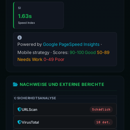
SI
1.63s
Speed Index
Powered by
Google PageSpeed Insights
·
Mobile strategy · Scores:
90-100 Good
50-89
Needs Work
0-49 Poor
NACHWEISE UND EXTERNE BERICHTE
SICHERHEITSANALYSE
URLScan
Schädlich
VirusTotal
18 det.