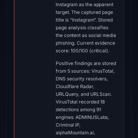
Instagram as the apparent
target. The captured page
title is “Instagram”. Stored
page analysis classifies
the content as social media
phishing. Current evidence
score: 100/100 (critical).
Positive findings are stored
from 5 sources: VirusTotal,
DNS security resolvers,
Cloudflare Radar,
URLQuery, and URLScan.
VirusTotal recorded 18
detections among 91
engines: ADMINUSLabs,
Criminal IP,
alphaMountain.ai,