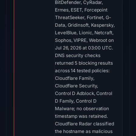
BitDefender, CyRadar,
Ermes, ESET, Forcepoint
ThreatSeeker, Fortinet, G-
Data, Gridinsoft, Kaspersky,
LevelBlue, Lionic, Netcraft,
Sophos, VIPRE, Webroot on
Jul 26, 2026 at 03:00 UTC.
DNS security checks
returned 5 blocking results
across 14 tested policies:
Cloudflare Family,
Cloudflare Security,
Control D Adblock, Control
D Family, Control D
Malware; no observation
timestamp was retained.
Cloudflare Radar classified
the hostname as malicious