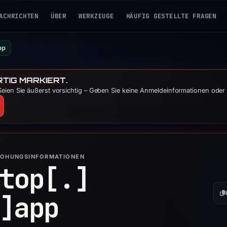
ACHRICHTEN
ÜBER
WERKZEUGE
HÄUFIG GESTELLTE FRAGEN
pp
TIG MARKIERT.
eien Sie äußerst vorsichtig – Geben Sie keine Anmeldeinformationen oder 
ROHUNGSINFORMATIONEN
top[.]
]
app