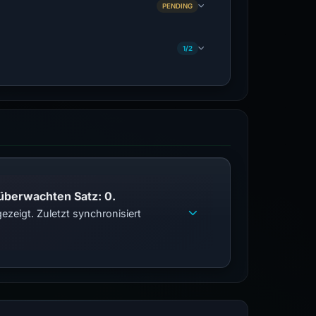
PENDING
1/2
 überwachten Satz: 0.
zeigt. Zuletzt synchronisiert