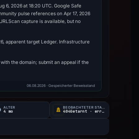
ug 6, 2026 at 18:20 UTC. Google Safe
mmunity pulse references on Apr 17, 2026
URLScan capture is available, but no
26, apparent target Ledger. Infrastructure
with the domain; submit an appeal if the
06.08.2026
· Gespeicherter Beweisstand
ALTER
BEOBACHTETER STATUS
4 mo
404Getarnt · erreichbar