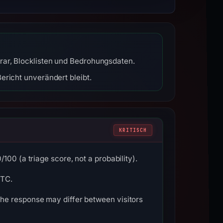
rar, Blocklisten und Bedrohungsdaten.
ericht unverändert bleibt.
KRITISCH
00 (a triage score, not a probability).
UTC.
he response may differ between visitors