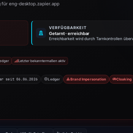
 für eng-desktop.zapier.app
VERFÜGBARKEIT
Getarnt · erreichbar
Erreichbarkeit wird durch Tarnkontrollen übe
Ledger
Letzter bekanntermaßen aktiv
ar seit 06.06.2026
Ledger
Brand Impersonation
Cloaking