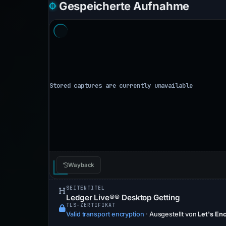
Gespeicherte Aufnahme
Wayback
SEITENTITEL
Ledger Live®® Desktop Getting
TLS-ZERTIFIKAT
Valid transport encryption
·
Ausgestellt von
Let's En