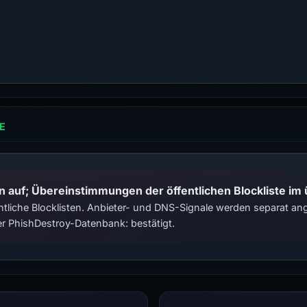
E
n auf; Übereinstimmungen der öffentlichen Blockliste im
tliche Blocklisten. Anbieter- und DNS-Signale werden separat ange
r PhishDestroy-Datenbank: bestätigt.