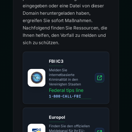
eingegeben oder eine Datei von dieser
Domain heruntergeladen haben,
ergreifen Sie sofort Maßnahmen.
Nachfolgend finden Sie Ressourcen, die
Ihnen helfen, den Vorfall zu melden und
sich zu schützen.
FBI IC3
Melden Sie
internetbasierte
Kriminalität in den
Vereinigten Staaten
Federal tips line
1-800-CALL-FBI
Europol
Finden Sie den offiziellen
Meldekanal für Ihr EU-