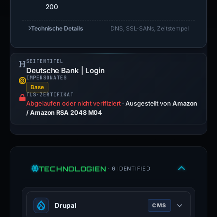
200
Technische Details
DNS, SSL-SANs, Zeitstempel
SEITENTITEL
Deutsche Bank | Login
IMPERSONATES
Base
TLS-ZERTIFIKAT
Abgelaufen oder nicht verifiziert
·
Ausgestellt von
Amazon
/ Amazon RSA 2048 M04
TECHNOLOGIEN
· 6 IDENTIFIED
Drupal
CMS