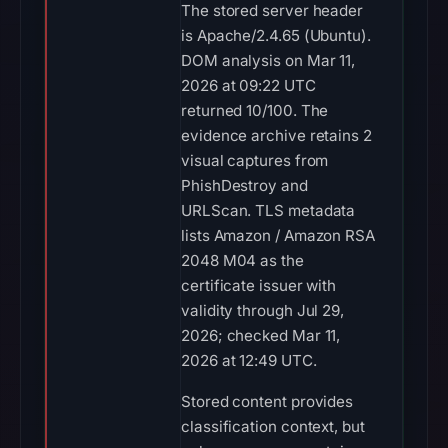
The stored server header
is Apache/2.4.65 (Ubuntu).
DOM analysis on Mar 11,
2026 at 09:22 UTC
returned 10/100. The
evidence archive retains 2
visual captures from
PhishDestroy and
URLScan. TLS metadata
lists Amazon / Amazon RSA
2048 M04 as the
certificate issuer with
validity through Jul 29,
2026; checked Mar 11,
2026 at 12:49 UTC.
Stored content provides
classification context, but