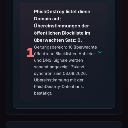
PhishDestroy listet diese
Domain auf;
Übereinstimmungen der
öffentlichen Blockliste im
überwachten Satz: 0.
1
Geltungsbereich: 10 überwachte
öffentliche Blocklisten. Anbieter-
und DNS-Signale werden
separat angezeigt. Zuletzt
synchronisiert 08.08.2026.
Übereinstimmung mit der
PhishDestroy-Datenbank:
bestätigt.