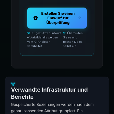
Erstellen Sie einen
Entwurf zur
Überprüfung
KI-gestützter Entwurf
Überprüfen
– Vorfalldetails werden
Sie es und
vom KI-Anbieter
reichen Sie es
verarbeitet
selbst ein
Verwandte Infrastruktur und
Berichte
Gespeicherte Beziehungen werden nach dem
genau passenden Attribut gruppiert. Ein