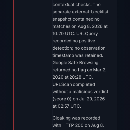
contextual checks: The
separate external-blocklist
snapshot contained no
matches on Aug 8, 2026 at
10:20 UTC. URLQuery
recorded no positive
detection; no observation
timestamp was retained.
Google Safe Browsing
returned no flag on Mar 2,
2026 at 20:28 UTC.
URLScan completed
without a malicious verdict
(score 0) on Jul 29, 2026
at 02:57 UTC.
Cloaking was recorded
with HTTP 200 on Aug 8,