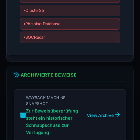
Cluster25
Phishing Database
SOCRadar
ARCHIVIERTE BEWEISE
WAYBACK MACHINE
SNAPSHOT
Zur Beweisüberprüfung
View Archive
steht ein historischer
Schnappschuss zur
Verfügung