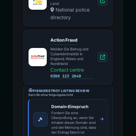
Land
National police
directory
Action Fraud
Melden Sie Betrug und
Cyberkriminalität in
England, Wales und
Nordirland
Contact centre
0300 123 2040
PHISHDESTROY LISTING REVIEW
Kein Strafverfolgungsbericht
Domain-Einspruch
Fordern Sie eine
Überprüfung an, wenn Sie
Inhaber dieser Domain sind
und der Meinung sind, dass
der Eintrag falsch ist