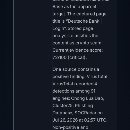
Base as the apparent
target. The captured page
title is “Deutsche Bank |
Login”. Stored page
analysis classifies the
content as crypto scam.
Current evidence score:
72/100 (critical).
One source contains a
positive finding: VirusTotal.
VirusTotal recorded 4
detections among 91
engines: Chong Lua Dao,
Cluster25, Phishing
Database, SOCRadar on
Jul 26, 2026 at 02:57 UTC.
Non-positive and