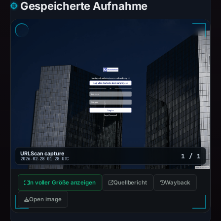
Gespeicherte Aufnahme
URLScan capture
1 / 1
2026-02-28 01:28 UTC
In voller Größe anzeigen
Quellbericht
Wayback
Open image