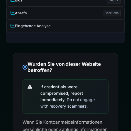
Moz
Ahrefs
Backlinks
Eingehende Analyse
Wurden Sie von dieser Website
betroffen?
If credentials were
compromised, report
immediately.
Do not engage
with recovery scammers.
Wenn Sie Kontoanmeldeinformationen,
persönliche oder Zahlungsinformationen