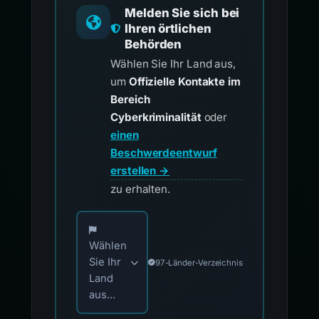
Melden Sie sich bei
Ihren örtlichen
Behörden
Wählen Sie Ihr Land aus,
um
Offizielle Kontakte im
Bereich
Cyberkriminalität
oder
einen
Beschwerdeentwurf
erstellen →
zu erhalten.
Wählen Sie Ihr Land für offizielle Meldekontak
Wählen
Sie Ihr
97-Länder-Verzeichnis
Land
aus...