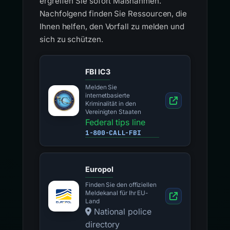
ergreifen Sie sofort Maßnahmen.
Nachfolgend finden Sie Ressourcen, die
Ihnen helfen, den Vorfall zu melden und
sich zu schützen.
FBI IC3
Melden Sie
internetbasierte
Kriminalität in den
Vereinigten Staaten
Federal tips line
1-800-CALL-FBI
Europol
Finden Sie den offiziellen
Meldekanal für Ihr EU-
Land
National police
directory