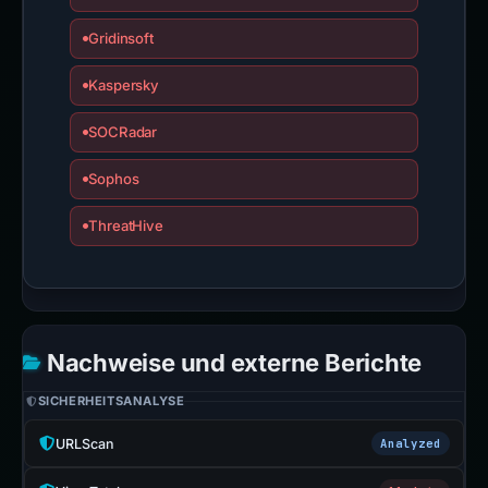
Gridinsoft
Kaspersky
SOCRadar
Sophos
ThreatHive
Nachweise und externe Berichte
SICHERHEITSANALYSE
URLScan
Analyzed