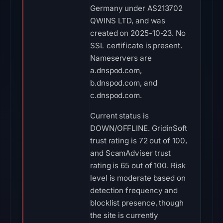
Germany under AS213702
QWINS LTD, and was
created on 2025-10-23. No
SSL certificate is present.
Nameservers are
a.dnspod.com,
b.dnspod.com, and
c.dnspod.com.
Current status is
DOWN/OFFLINE. GridinSoft
trust rating is 72 out of 100,
and ScamAdviser trust
rating is 65 out of 100. Risk
level is moderate based on
detection frequency and
blocklist presence, though
the site is currently