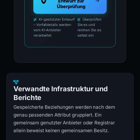
Entwurf zur
Überprüfung
KI-gestützter Entwurf
Überprüfen
– Vorfalldetails werden
Sie es und
vom KI-Anbieter
reichen Sie es
verarbeitet
selbst ein
Verwandte Infrastruktur und
Berichte
Gespeicherte Beziehungen werden nach dem
genau passenden Attribut gruppiert. Ein
gemeinsam genutzter Anbieter oder Registrar
allein beweist keinen gemeinsamen Besitz.