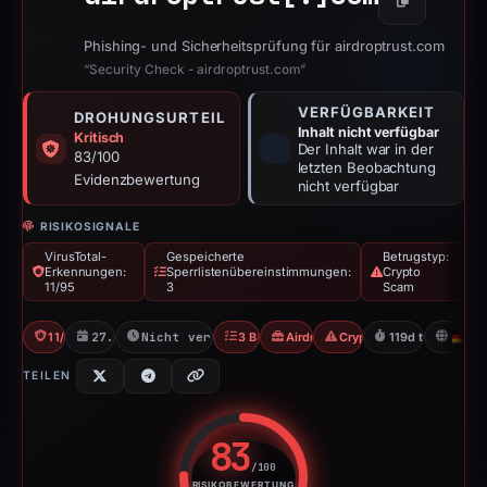
Kopieren
Phishing- und Sicherheitsprüfung für airdroptrust.com
“Security Check - airdroptrust.com”
VERFÜGBARKEIT
DROHUNGSURTEIL
Inhalt nicht verfügbar
Kritisch
Der Inhalt war in der
83/100
letzten Beobachtung
Evidenzbewertung
nicht verfügbar
RISIKOSIGNALE
VirusTotal-
Gespeicherte
Betrugstyp:
Erkennungen:
Sperrlistenübereinstimmungen:
Crypto
11/95
3
Scam
11/95 VT
27.10.2025
Nicht verfügbar seit 23.02.2026
3 Blocklists
Airdrop-Betrug
Crypto Scam
119d to unavaila
D
TEILEN
83
/100
RISIKOBEWERTUNG