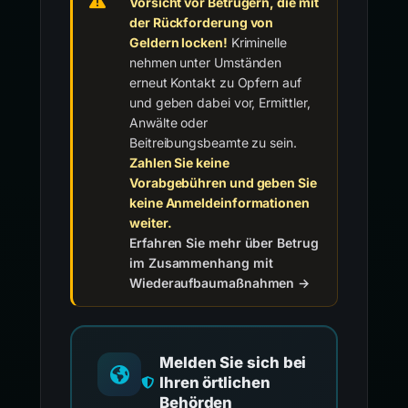
Vorsicht vor Betrügern, die mit
der Rückforderung von
Geldern locken!
Kriminelle
nehmen unter Umständen
erneut Kontakt zu Opfern auf
und geben dabei vor, Ermittler,
Anwälte oder
Beitreibungsbeamte zu sein.
Zahlen Sie keine
Vorabgebühren und geben Sie
keine Anmeldeinformationen
weiter.
Erfahren Sie mehr über Betrug
im Zusammenhang mit
Wiederaufbaumaßnahmen →
Melden Sie sich bei
Ihren örtlichen
Behörden