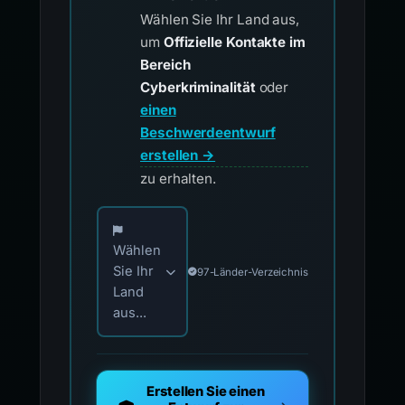
Wählen Sie Ihr Land aus,
um
Offizielle Kontakte im
Bereich
Cyberkriminalität
oder
einen
Beschwerdeentwurf
erstellen →
zu erhalten.
Wählen Sie Ihr Land für offizielle Meldekontak
Wählen
Sie Ihr
97-Länder-Verzeichnis
Land
aus...
Erstellen Sie einen