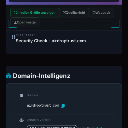
In voller Größe anzeigen
Quellbericht
Wayback
Open image
SEITENTITEL
Security Check - airdroptrust.com
Domain-Intelligenz
domain
airdroptrust.com
urlscan verdict