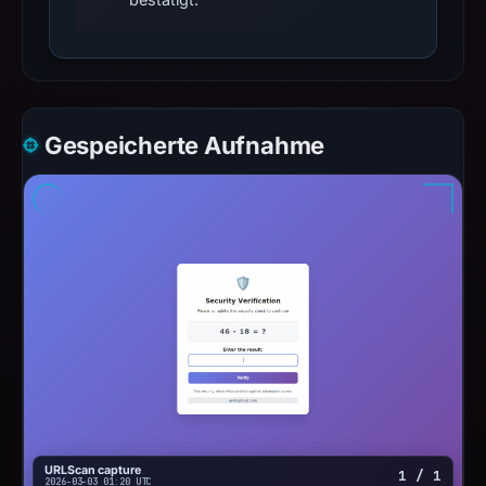
Gespeicherte Aufnahme
URLScan capture
1 / 1
2026-03-03 01:20 UTC