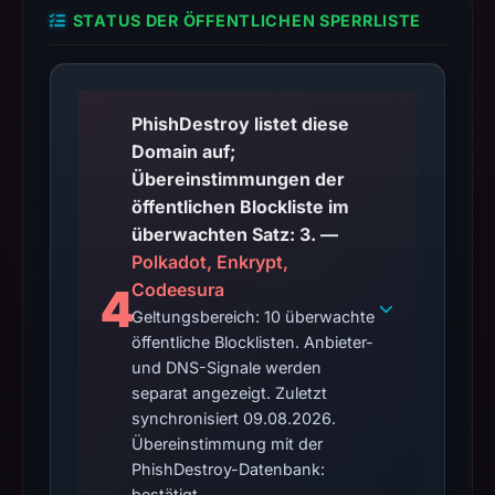
STATUS DER ÖFFENTLICHEN SPERRLISTE
PhishDestroy listet diese
Domain auf;
Übereinstimmungen der
öffentlichen Blockliste im
überwachten Satz: 3. —
Polkadot, Enkrypt,
Codeesura
4
Geltungsbereich: 10 überwachte
öffentliche Blocklisten. Anbieter-
und DNS-Signale werden
separat angezeigt. Zuletzt
synchronisiert 09.08.2026.
Übereinstimmung mit der
PhishDestroy-Datenbank:
bestätigt.