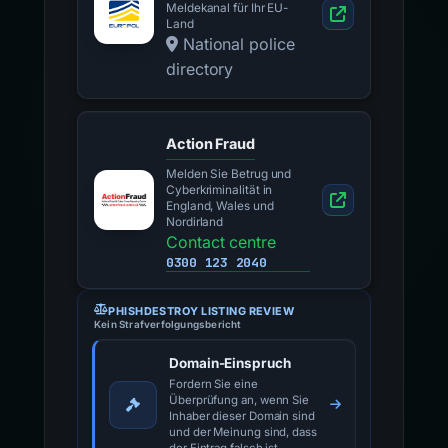
Meldekanal für Ihr EU-
Land
National police
directory
Action Fraud
Melden Sie Betrug und
Cyberkriminalität in
England, Wales und
Nordirland
Contact centre
0300 123 2040
PHISHDESTROY LISTING REVIEW
Kein Strafverfolgungsbericht
Domain-Einspruch
Fordern Sie eine
Überprüfung an, wenn Sie
Inhaber dieser Domain sind
und der Meinung sind, dass