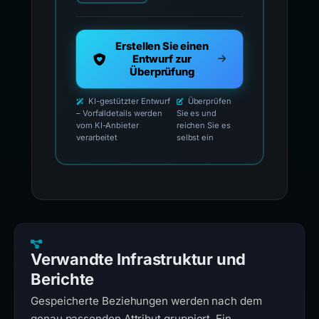
Erstellen Sie einen
Entwurf zur
Überprüfung
KI-gestützter Entwurf
Überprüfen
– Vorfalldetails werden
Sie es und
vom KI-Anbieter
reichen Sie es
verarbeitet
selbst ein
Verwandte Infrastruktur und
Berichte
Gespeicherte Beziehungen werden nach dem
genau passenden Attribut gruppiert. Ein