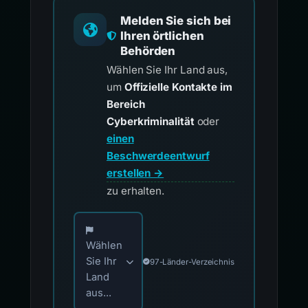
Melden Sie sich bei
Ihren örtlichen
Behörden
Wählen Sie Ihr Land aus,
um
Offizielle Kontakte im
Bereich
Cyberkriminalität
oder
einen
Beschwerdeentwurf
erstellen →
zu erhalten.
Wählen Sie Ihr Land für offizielle Meldekontak
Wählen
Sie Ihr
97-Länder-Verzeichnis
Land
aus...