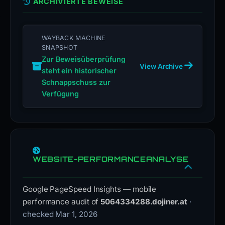
ARCHIVIERTE BEWEISE
WAYBACK MACHINE
SNAPSHOT
Zur Beweisüberprüfung
View Archive
steht ein historischer
Schnappschuss zur
Verfügung
WEBSITE-PERFORMANCEANALYSE
Google PageSpeed Insights — mobile
performance audit of
5064334288.dojiner.at
·
checked Mar 1, 2026