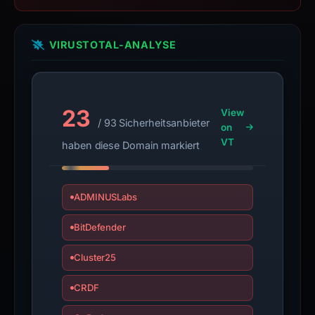
VIRUSTOTAL-ANALYSE
23
View
/ 93 Sicherheitsanbieter
on
VT
haben diese Domain markiert
ADMINUSLabs
BitDefender
Cluster25
CRDF