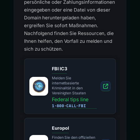
persönliche oder Zahlungsinformationen
eingegeben oder eine Datei von dieser
Domain heruntergeladen haben,
ergreifen Sie sofort Maßnahmen.
Nachfolgend finden Sie Ressourcen, die
Ihnen helfen, den Vorfall zu melden und
sich zu schützen.
FBI IC3
Melden Sie
internetbasierte
Kriminalität in den
Vereinigten Staaten
Federal tips line
1-800-CALL-FBI
Europol
Finden Sie den offiziellen