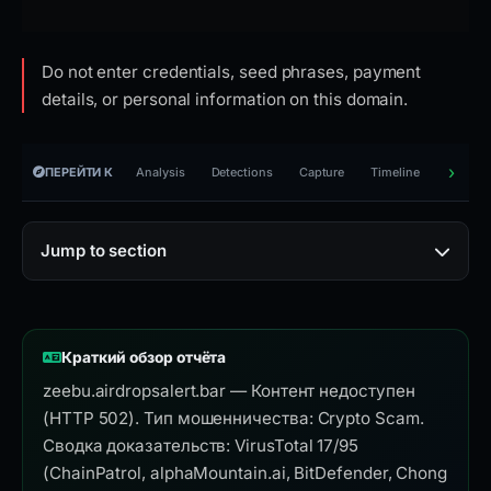
Do not enter credentials, seed phrases, payment
details, or personal information on this domain.
ПЕРЕЙТИ К
Analysis
Detections
Capture
Timeline
Reporti
Jump to section
Краткий обзор отчёта
zeebu.airdropsalert.bar — Контент недоступен
(HTTP 502). Тип мошенничества: Crypto Scam.
Сводка доказательств: VirusTotal 17/95
(ChainPatrol, alphaMountain.ai, BitDefender, Chong