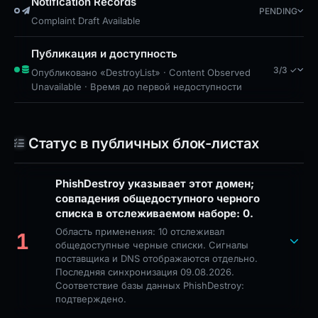
Notification Records
PENDING
Complaint Draft Available
Публикация и доступность
3/3 ✓
Опубликовано «DestroyList» · Content Observed
Unavailable · Время до первой недоступности
Статус в публичных блок-листах
PhishDestroy указывает этот домен;
совпадения общедоступного черного
списка в отслеживаемом наборе: 0.
Область применения: 10 отслеживал
1
общедоступные черные списки. Сигналы
поставщика и DNS отображаются отдельно.
Последняя синхронизация 09.08.2026.
Соответствие базы данных PhishDestroy:
подтверждено.