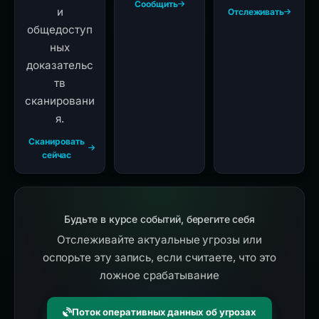
Сообщить
и
Отслеживать
общедоступ
ных
доказательс
тв
сканировани
я.
Сканировать
сейчас
Будьте в курсе событий, берегите себя
Отслеживайте актуальные угрозы или
оспорьте эту запись, если считаете, что это
ложное срабатывание
Поток оперативных данных об угрозах