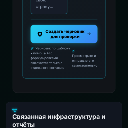
свою
страну...
Создать черновик
для проверки
Черновик по шаблону
• помощь AI с
Просмотрите и
формулировками
отправьте его
включается только с
самостоятельно
отдельного согласия.
Связанная инфраструктура и
отчёты