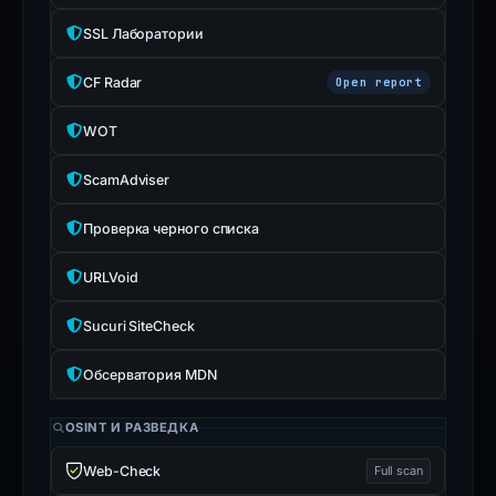
SSL Лаборатории
CF Radar
Open report
WOT
ScamAdviser
Проверка черного списка
URLVoid
Sucuri SiteCheck
Обсерватория MDN
OSINT И РАЗВЕДКА
Web-Check
Full scan