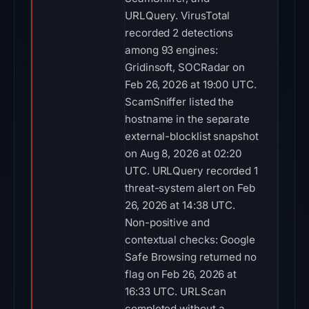
URLQuery. VirusTotal
recorded 2 detections
among 93 engines:
Gridinsoft, SOCRadar on
Feb 26, 2026 at 19:00 UTC.
ScamSniffer listed the
hostname in the separate
external-blocklist snapshot
on Aug 8, 2026 at 02:20
UTC. URLQuery recorded 1
threat-system alert on Feb
26, 2026 at 14:38 UTC.
Non-positive and
contextual checks: Google
Safe Browsing returned no
flag on Feb 26, 2026 at
16:33 UTC. URLScan
completed without a