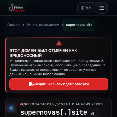
RU
›
›
Главная
Отчеты по доменам
supernovas.site
⚠️
ЭТОТ ДОМЕН БЫЛ ОТМЕЧЕН КАК
ВРЕДОНОСНЫЙ
Механизмы безопасности сообщают об обнаружении: 2.
Публичные черные списки, сообщающие о совпадении: 1.
Будьте предельно осторожны — не вводите учетные
данные или личную информацию.
Создать черновик для проверки
БЕЗОПАСНОСТЬ ДОМЕНА И АНАЛИЗ УГРОЗ
supernovas[.]
site
Копировать