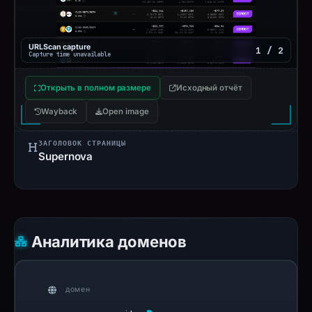
URLScan capture
1 / 2
Capture time unavailable
Открыть в полном размере
Исходный отчёт
Wayback
Open image
ЗАГОЛОВОК СТРАНИЦЫ
Supernova
Аналитика доменов
домен