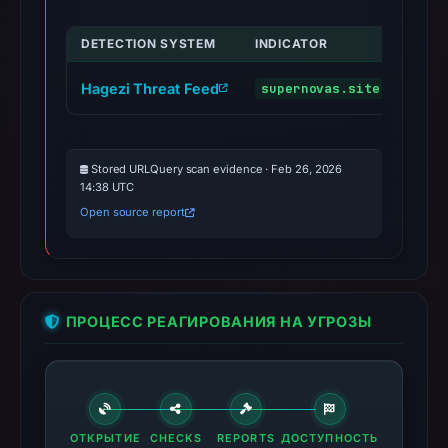
DETECTION SYSTEM
INDICATOR
VERD
Hagezi Threat Feed
supernovas.site
malic
Stored URLQuery scan evidence · Feb 26, 2026
14:38 UTC
Open source report
ПРОЦЕСС РЕАГИРОВАНИЯ НА УГРОЗЫ
ОТКРЫТИЕ
CHECKS
REPORTS
ДОСТУПНОСТЬ