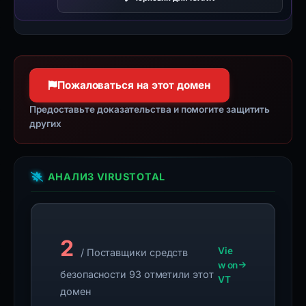
Пожаловаться на этот домен
Предоставьте доказательства и помогите защитить
других
АНАЛИЗ VIRUSTOTAL
2
Vie
/ Поставщики средств
w on
безопасности 93 отметили этот
VT
домен