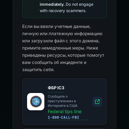
immediately.
Do not engage
with recovery scammers.
Если вы ввели учетные данные,
личную или платежную информацию
или загрузили файл с этого домена,
примите немедленные меры. Ниже
приведены ресурсы, которые помогут
вам сообщить об инциденте и
защитить себя.
ФБР IC3
Сообщите о
преступлениях в
Интернете в США
Federal tips line
1-800-CALL-FBI