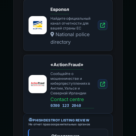
Европол
Найдите официальный
канал отчетности для
вашей страны ЕС
National police
directory
«Action Fraud»
Сообщайте о
мошенничестве и
киберпреступлениях в
Англии, Уэльсе и
Северной Ирландии
Contact centre
0300 123 2040
PHISHDESTROY LISTING REVIEW
Не отчет правоохранительных органов