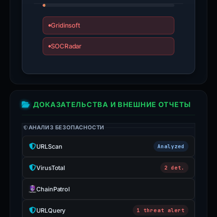
Gridinsoft
SOCRadar
ДОКАЗАТЕЛЬСТВА И ВНЕШНИЕ ОТЧЕТЫ
АНАЛИЗ БЕЗОПАСНОСТИ
URLScan
Analyzed
VirusTotal
2 det.
ChainPatrol
URLQuery
1 threat alert