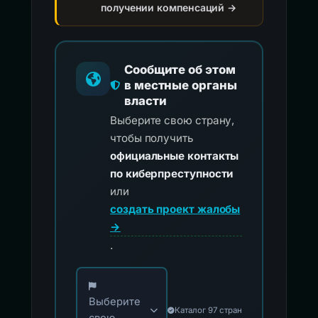
получении компенсаций →
Сообщите об этом
в местные органы
власти
Выберите свою страну,
чтобы получить
официальные контакты
по киберпреступности
или
создать проект жалобы
→
.
Выберите свою страну для официальных ко
Выберите
Каталог 97 стран