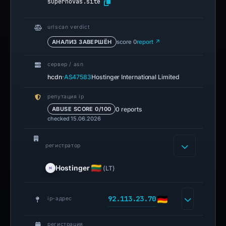
supernovas.site
urlscan verdict
АНАЛИЗ ЗАВЕРШЁН
score 0
report ↗
сервер / asn
·
hcdn
AS47583
Hostinger International Limited
репутация ip
0 reports
ABUSE SCORE 0/100
checked 15.06.2026
регистратор
Hostinger
(LT)
92.113.23.70
ip-адрес
регистрация