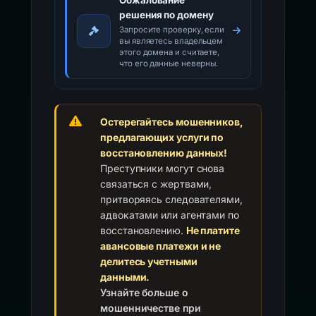
Обжалование
решения по домену
Запросите проверку, если
вы являетесь владельцем
этого домена и считаете,
что его данные неверны.
Остерегайтесь мошенников,
предлагающих услуги по
восстановлению данных!
Преступники могут снова
связаться с жертвами,
притворяясь следователями,
адвокатами или агентами по
восстановлению.
Не платите
авансовые платежи и не
делитесь учетными
данными.
Узнайте больше о
мошенничестве при