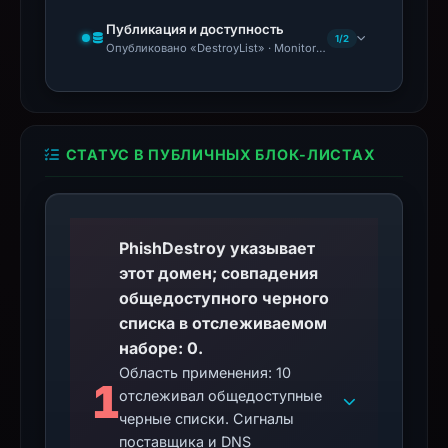
Публикация и доступность
1/2
Опубликовано «DestroyList» · Monitoring Continues
СТАТУС В ПУБЛИЧНЫХ БЛОК-ЛИСТАХ
PhishDestroy указывает
этот домен; совпадения
общедоступного черного
списка в отслеживаемом
наборе: 0.
Область применения: 10
1
отслеживал общедоступные
черные списки. Сигналы
поставщика и DNS