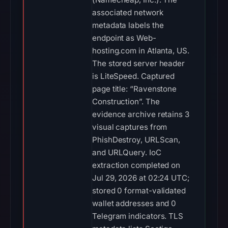
associated network
metadata labels the
endpoint as Web-
hosting.com in Atlanta, US.
The stored server header
is LiteSpeed. Captured
page title: “Ravenstone
Construction”. The
evidence archive retains 3
visual captures from
PhishDestroy, URLScan,
and URLQuery. IoC
extraction completed on
Jul 29, 2026 at 02:24 UTC;
stored 0 format-validated
wallet addresses and 0
Telegram indicators. TLS