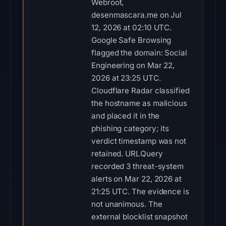
Webroot,
desenmascara.me on Jul
12, 2026 at 02:10 UTC.
Google Safe Browsing
flagged the domain: Social
Engineering on Mar 22,
2026 at 23:25 UTC.
Cloudflare Radar classified
the hostname as malicious
and placed it in the
phishing category; its
verdict timestamp was not
retained. URLQuery
recorded 3 threat-system
alerts on Mar 22, 2026 at
21:25 UTC. The evidence is
not unanimous. The
external blocklist snapshot