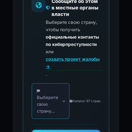
Сообщите об этом
в местные органы
власти
Выберите свою страну,
чтобы получить
официальные контакты
по киберпреступности
или
создать проект жалобы
→
.
Выберите свою страну для официальных ко
Выберите
Каталог 97 стран
свою
страну...