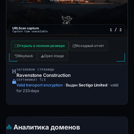
URLScan capture
1 / 2
Capture time unavailable
Открыть в полном размере
Исходный отчёт
Wayback
Open image
ЗАГОЛОВОК СТРАНИЦЫ
Ravenstone Construction
СЕРТИФИКАТ TLS
Valid transport encryption
·
Выдан
Sectigo Limited
· valid
for 233 days
Аналитика доменов