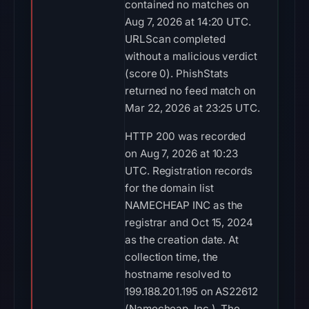
contained no matches on
Aug 7, 2026 at 14:20 UTC.
URLScan completed
without a malicious verdict
(score 0). PhishStats
returned no feed match on
Mar 22, 2026 at 23:25 UTC.
HTTP 200 was recorded
on Aug 7, 2026 at 10:23
UTC. Registration records
for the domain list
NAMECHEAP INC as the
registrar and Oct 15, 2024
as the creation date. At
collection time, the
hostname resolved to
199.188.201.195 on AS22612
(Namecheap, Inc.). The