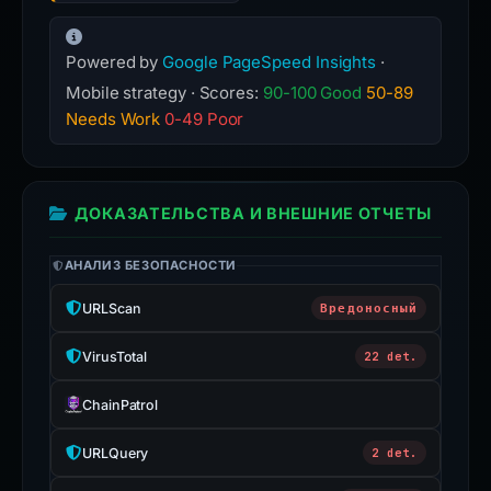
Powered by
Google PageSpeed Insights
·
Mobile strategy · Scores:
90-100 Good
50-89
Needs Work
0-49 Poor
ДОКАЗАТЕЛЬСТВА И ВНЕШНИЕ ОТЧЕТЫ
АНАЛИЗ БЕЗОПАСНОСТИ
URLScan
Вредоносный
VirusTotal
22 det.
ChainPatrol
URLQuery
2 det.