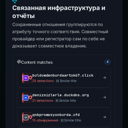
Связанная инфраструктура и
отчёты
Сохраненные отношения группируются по
атрибуту точного соответствия. Совместный
провайдер или регистратор сам по себе не
доказывает совместное владение.
Content matches
4
buldumdenburdaartuk67.click
25 detections
·
Similar title
denizsizlerle.duckdns.org
21 detections
·
Similar title
qnbpromosyonburda.cfd
15 обнаружений
·
Similar title