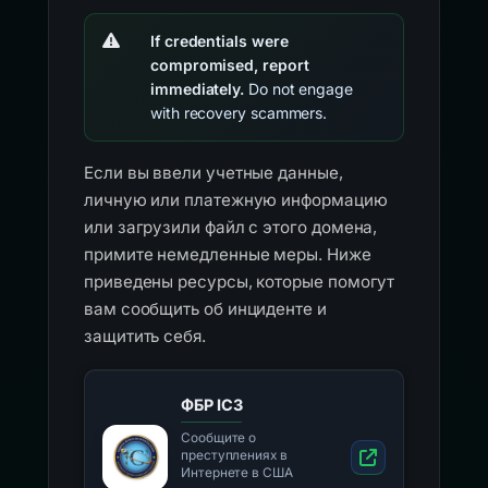
If credentials were
compromised, report
immediately.
Do not engage
with recovery scammers.
Если вы ввели учетные данные,
личную или платежную информацию
или загрузили файл с этого домена,
примите немедленные меры. Ниже
приведены ресурсы, которые помогут
вам сообщить об инциденте и
защитить себя.
ФБР IC3
Сообщите о
преступлениях в
Интернете в США