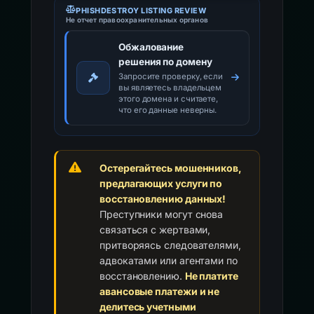
PHISHDESTROY LISTING REVIEW
Не отчет правоохранительных органов
Обжалование
решения по домену
Запросите проверку, если
вы являетесь владельцем
этого домена и считаете,
что его данные неверны.
Остерегайтесь мошенников,
предлагающих услуги по
восстановлению данных!
Преступники могут снова
связаться с жертвами,
притворяясь следователями,
адвокатами или агентами по
восстановлению.
Не платите
авансовые платежи и не
делитесь учетными