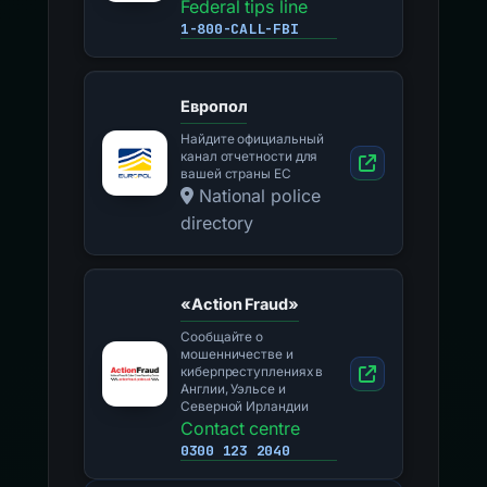
Federal tips line
1-800-CALL-FBI
Европол
Найдите официальный
канал отчетности для
вашей страны ЕС
National police
directory
«Action Fraud»
Сообщайте о
мошенничестве и
киберпреступлениях в
Англии, Уэльсе и
Северной Ирландии
Contact centre
0300 123 2040