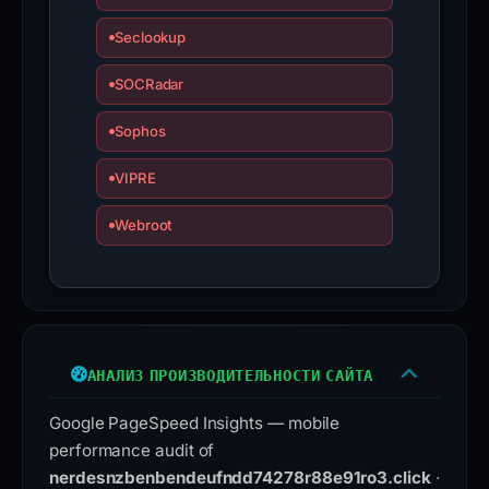
Seclookup
SOCRadar
Sophos
VIPRE
Webroot
АНАЛИЗ ПРОИЗВОДИТЕЛЬНОСТИ САЙТА
Google PageSpeed Insights — mobile
performance audit of
nerdesnzbenbendeufndd74278r88e91ro3.click
·