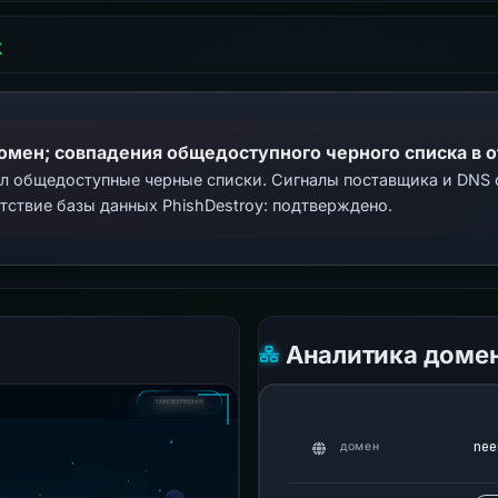
Х
домен; совпадения общедоступного черного списка в 
ал общедоступные черные списки. Сигналы поставщика и DNS
тствие базы данных PhishDestroy: подтверждено.
Аналитика доме
nee
домен