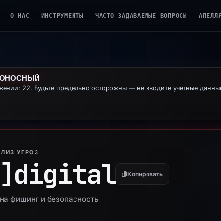
О НАС
ИНСТРУМЕНТЫ
ЧАСТО ЗАДАВАЕМЫЕ ВОПРОСЫ
АПЕЛЛ
ДОНОСНЫЙ
ении: 22. Будьте предельно осторожны — не вводите учетные данн
ЛИЗ УГРОЗ
]
digital
Копировать
l на фишинг и безопасность