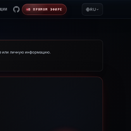
ЯЦИИ
RU
В ПРЯМОМ ЭФИРЕ
ые или личную информацию.