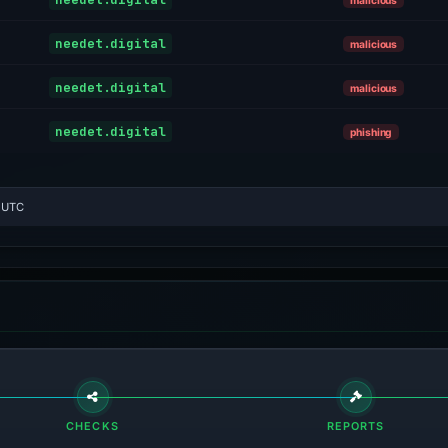
malicious
needet.digital
malicious
needet.digital
malicious
needet.digital
phishing
6 UTC
CHECKS
REPORTS