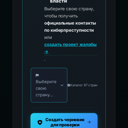
власти
Выберите свою страну,
чтобы получить
официальные контакты
по киберпреступности
или
создать проект жалобы
→
.
Выберите свою страну для официальных ко
Выберите
Каталог 97 стран
свою
страну...
Создать черновик
для проверки