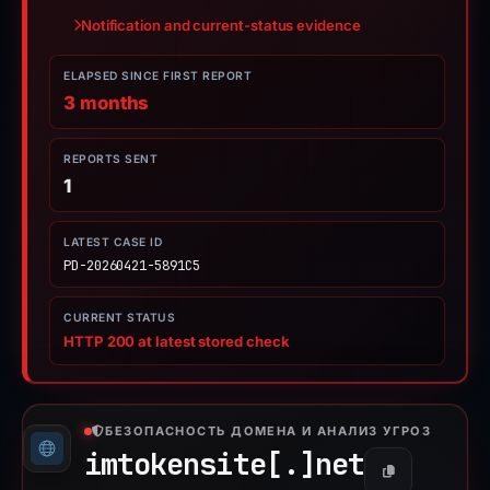
Notification and current-status evidence
ELAPSED SINCE FIRST REPORT
3 months
REPORTS SENT
1
LATEST CASE ID
PD-20260421-5891C5
CURRENT STATUS
HTTP 200 at latest stored check
БЕЗОПАСНОСТЬ ДОМЕНА И АНАЛИЗ УГРОЗ
imtokensite[.]
net
Копировать