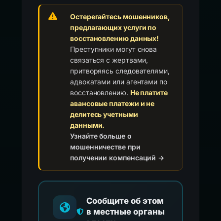
Остерегайтесь мошенников,
предлагающих услуги по
восстановлению данных!
Преступники могут снова
связаться с жертвами,
притворяясь следователями,
адвокатами или агентами по
восстановлению.
Не платите
авансовые платежи и не
делитесь учетными
данными.
Узнайте больше о
мошенничестве при
получении компенсаций →
Сообщите об этом
в местные органы