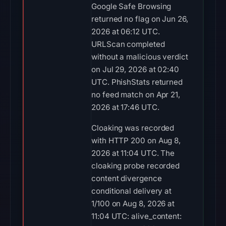
Google Safe Browsing
returned no flag on Jun 26,
2026 at 06:12 UTC.
URLScan completed
without a malicious verdict
on Jul 29, 2026 at 02:40
UTC. PhishStats returned
no feed match on Apr 21,
2026 at 17:46 UTC.
Cloaking was recorded
with HTTP 200 on Aug 8,
2026 at 11:04 UTC. The
cloaking probe recorded
content divergence
conditional delivery at
1/100 on Aug 8, 2026 at
11:04 UTC: alive_content: