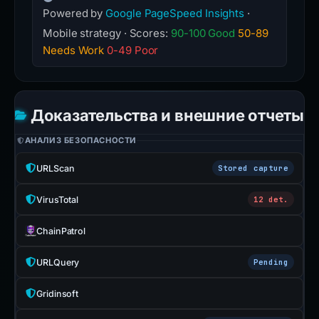
Powered by
Google PageSpeed Insights
·
Mobile strategy · Scores:
90-100 Good
50-89
Needs Work
0-49 Poor
Доказательства и внешние отчеты
АНАЛИЗ БЕЗОПАСНОСТИ
URLScan
Stored capture
VirusTotal
12 det.
ChainPatrol
URLQuery
Pending
Gridinsoft