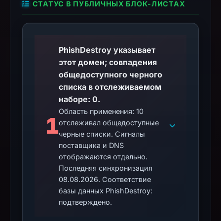
СТАТУС В ПУБЛИЧНЫХ БЛОК-ЛИСТАХ
PhishDestroy указывает
этот домен; совпадения
общедоступного черного
списка в отслеживаемом
наборе: 0.
Область применения: 10
1
отслеживал общедоступные
черные списки. Сигналы
поставщика и DNS
отображаются отдельно.
Последняя синхронизация
08.08.2026. Соответствие
базы данных PhishDestroy:
подтверждено.