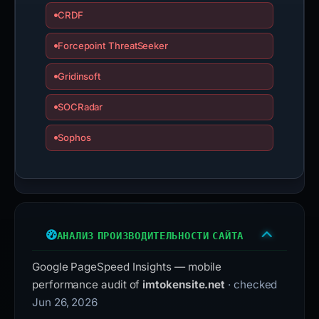
CRDF
Forcepoint ThreatSeeker
Gridinsoft
SOCRadar
Sophos
АНАЛИЗ ПРОИЗВОДИТЕЛЬНОСТИ САЙТА
Google PageSpeed Insights — mobile
performance audit of
imtokensite.net
· checked
Jun 26, 2026