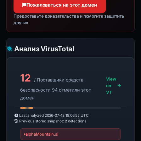
Пожаловаться на этот домен
Предоставьте доказательства и помогите защитить
других
Анализ VirusTotal
12
View
/ Поставщики средств
on
безопасности 94 отметили этот
VT
домен
Last analyzed
2026-07-18 18:06:55 UTC
Previous stored snapshot:
2
detections
alphaMountain.ai