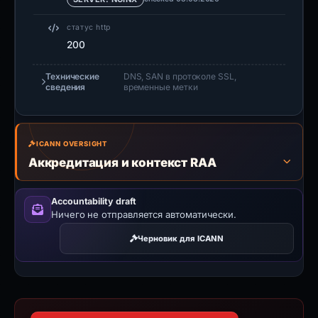
статус http
200
Технические
DNS, SAN в протоколе SSL,
сведения
временные метки
ICANN OVERSIGHT
Аккредитация и контекст RAA
Accountability draft
Ничего не отправляется автоматически.
Черновик для ICANN