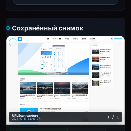
Сохранённый снимок
URLScan capture
1 / 1
2026-07-29 02:40 UTC