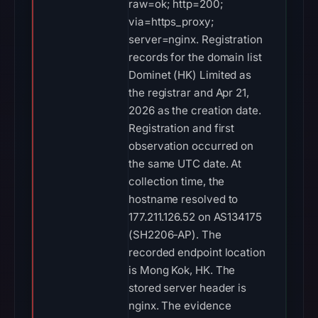
raw=ok; http=200;
via=https_proxy;
server=nginx. Registration
records for the domain list
Dominet (HK) Limited as
the registrar and Apr 21,
2026 as the creation date.
Registration and first
observation occurred on
the same UTC date. At
collection time, the
hostname resolved to
177.211.126.52 on AS134175
(SH2206-AP). The
recorded endpoint location
is Mong Kok, HK. The
stored server header is
nginx. The evidence