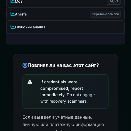
Моз
DA/PA
Ahrefs
Обратные ссылки
Глубокий анализ
Повлиял ли на вас этот сайт?
If credentials were
compromised, report
immediately.
Do not engage
with recovery scammers.
Если вы ввели учетные данные,
личную или платежную информацию