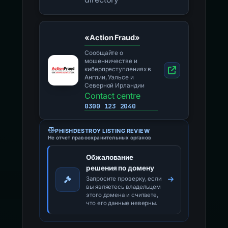
«Action Fraud»
Сообщайте о
мошенничестве и
киберпреступлениях в
Англии, Уэльсе и
Северной Ирландии
Contact centre
0300 123 2040
PHISHDESTROY LISTING REVIEW
Не отчет правоохранительных органов
Обжалование
решения по домену
Запросите проверку, если
вы являетесь владельцем
этого домена и считаете,
что его данные неверны.