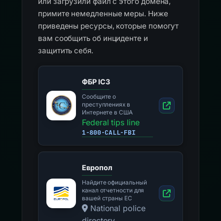
или загрузили файл с этого домена,
примите немедленные меры. Ниже
приведены ресурсы, которые помогут
вам сообщить об инциденте и
защитить себя.
ФБР IC3
Сообщите о
преступлениях в
Интернете в США
Federal tips line
1-800-CALL-FBI
Европол
Найдите официальный
канал отчетности для
вашей страны ЕС
National police
directory