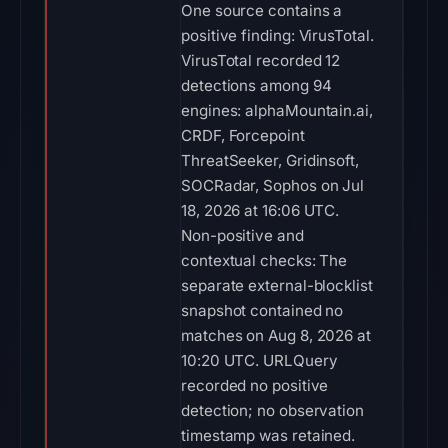
One source contains a
positive finding: VirusTotal.
VirusTotal recorded 12
detections among 94
engines: alphaMountain.ai,
CRDF, Forcepoint
ThreatSeeker, Gridinsoft,
SOCRadar, Sophos on Jul
18, 2026 at 16:06 UTC.
Non-positive and
contextual checks: The
separate external-blocklist
snapshot contained no
matches on Aug 8, 2026 at
10:20 UTC. URLQuery
recorded no positive
detection; no observation
timestamp was retained.