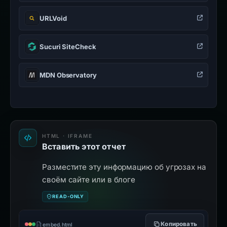
URLVoid
Sucuri SiteCheck
MDN Observatory
HTML · IFRAME
Вставить этот отчет
Разместите эту информацию об угрозах на
своём сайте или в блоге
READ-ONLY
Копировать
embed.html