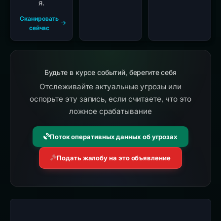
я.
Сканировать
сейчас
Будьте в курсе событий, берегите себя
Отслеживайте актуальные угрозы или
оспорьте эту запись, если считаете, что это
ложное срабатывание
Поток оперативных данных об угрозах
Подать жалобу на это объявление