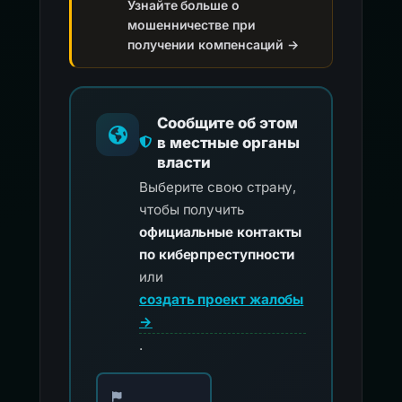
Узнайте больше о
мошенничестве при
получении компенсаций →
Сообщите об этом
в местные органы
власти
Выберите свою страну,
чтобы получить
официальные контакты
по киберпреступности
или
создать проект жалобы
→
.
Выберите свою страну для официальных ко