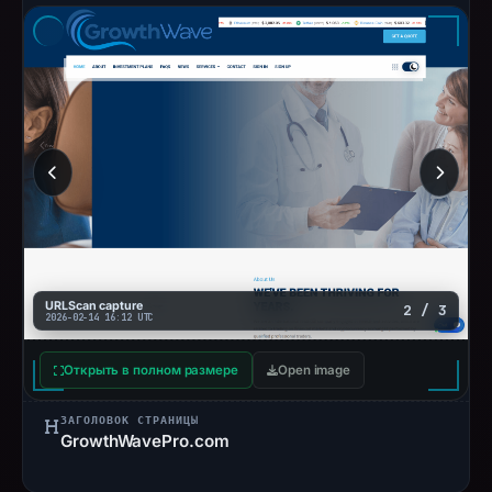
URLScan capture
2 / 3
2026-02-14 16:12 UTC
Открыть в полном размере
Open image
ЗАГОЛОВОК СТРАНИЦЫ
GrowthWavePro.com