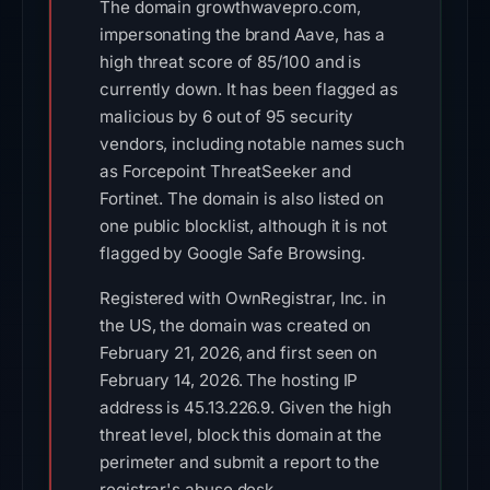
The domain growthwavepro.com,
impersonating the brand Aave, has a
high threat score of 85/100 and is
currently down. It has been flagged as
malicious by 6 out of 95 security
vendors, including notable names such
as Forcepoint ThreatSeeker and
Fortinet. The domain is also listed on
one public blocklist, although it is not
flagged by Google Safe Browsing.
Registered with OwnRegistrar, Inc. in
the US, the domain was created on
February 21, 2026, and first seen on
February 14, 2026. The hosting IP
address is 45.13.226.9. Given the high
threat level, block this domain at the
perimeter and submit a report to the
registrar's abuse desk.