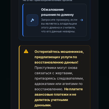
Обжалование
решения по домену
Запросите проверку, если
вы являетесь владельцем
этого домена и считаете,
что его данные неверны.
Остерегайтесь мошенников,
предлагающих услуги по
восстановлению данных!
Преступники могут снова
связаться с жертвами,
притворяясь следователями,
адвокатами или агентами по
восстановлению.
Не платите
авансовые платежи и не
делитесь учетными
данными.