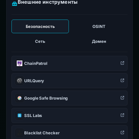
Внешние инструменты
Безопасность
OSINT
Сеть
Домен
ChainPatrol
URLQuery
Google Safe Browsing
SSL Labs
Blacklist Checker