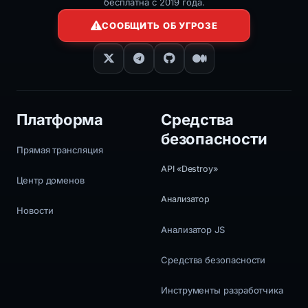
бесплатна с 2019 года.
СООБЩИТЬ ОБ УГРОЗЕ
Платформа
Средства
безопасности
Прямая трансляция
API «Destroy»
Центр доменов
Анализатор
Новости
Анализатор JS
Средства безопасности
Инструменты разработчика