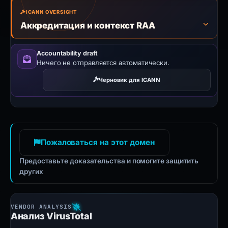
ICANN OVERSIGHT
Аккредитация и контекст RAA
Accountability draft
Ничего не отправляется автоматически.
Черновик для ICANN
Пожаловаться на этот домен
Предоставьте доказательства и помогите защитить
других
Анализ VirusTotal