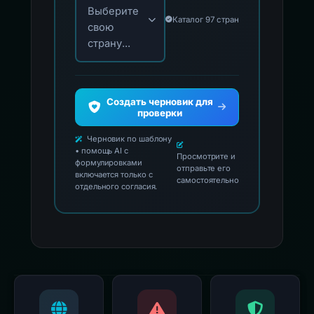
Выберите
Каталог 97 стран
свою
страну...
Создать черновик для
проверки
Черновик по шаблону
• помощь AI с
Просмотрите и
формулировками
отправьте его
включается только с
самостоятельно
отдельного согласия.