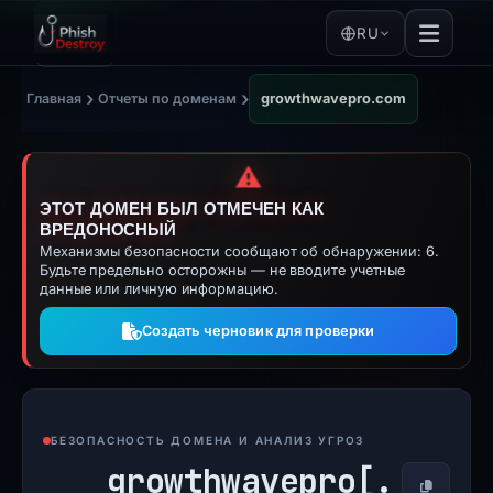
RU
›
›
Главная
Отчеты по доменам
growthwavepro.com
⚠️
ЭТОТ ДОМЕН БЫЛ ОТМЕЧЕН КАК
ВРЕДОНОСНЫЙ
Механизмы безопасности сообщают об обнаружении: 6.
Будьте предельно осторожны — не вводите учетные
данные или личную информацию.
Создать черновик для проверки
БЕЗОПАСНОСТЬ ДОМЕНА И АНАЛИЗ УГРОЗ
growthwavepro[.
Копирова