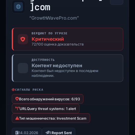
]
com
“GrowthWavePro.com”
ВЕРДИКТ ПО УГРОЗЕ
Критический
72/100 оценка доказательств
ДОСТУПНОСТЬ
Контент недоступен
Контент был недоступен в последнем
наблюдении.
СИГНАЛЫ РИСКА
Всего обнаружений вирусов: 6/93
URLQuery threat systems: 1 alert
Тип мошенничества: Investment Scam
14.02.2026
1 Report Sent