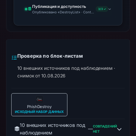
Публикация и доступность
3/3 ✓
Опубликовано «DestroyList» · Content Observed Unavailable
Проверка по блок-листам
10 внешних источников под наблюдением ·
снимок от 10.08.2026
PhishDestroy
ИСХОДНЫЙ НАБОР ДАННЫХ
10 внешних источников под
СОВПАДЕНИЙ
—
НЕТ
наблюдением