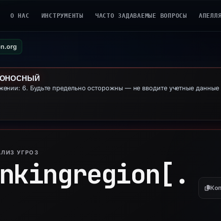
О НАС
ИНСТРУМЕНТЫ
ЧАСТО ЗАДАВАЕМЫЕ ВОПРОСЫ
АПЕЛЛ
on.org
ДОНОСНЫЙ
ении: 6. Будьте предельно осторожны — не вводите учетные данны
ЛИЗ УГРОЗ
nkingregion[.
Коп