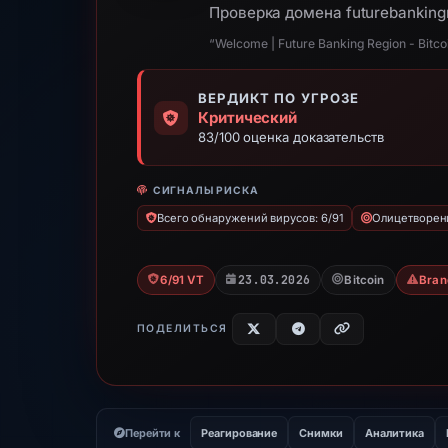
Проверка домена futurebanking
“Welcome | Future Banking Region - Bitcoin 
ВЕРДИКТ ПО УГРОЗЕ
Критический
83/100 оценка доказательств
СИГНАЛЫ РИСКА
Всего обнаружений вирусов: 6/91
Олицетворени
23.03.2026
6/91 VT
Bitcoin
Bran
ПОДЕЛИТЬСЯ
Перейти к
Реагирование
Снимки
Аналитика