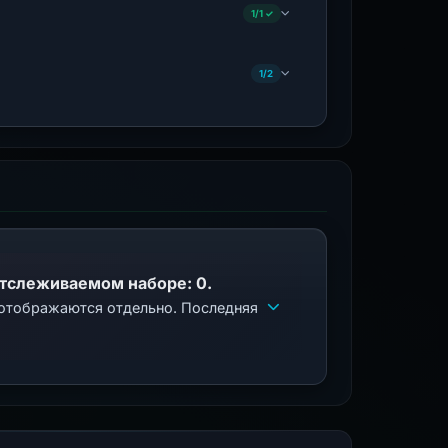
1/1 ✓
1/2
отслеживаемом наборе: 0.
 отображаются отдельно. Последняя