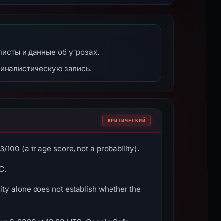
-листы и данные об угрозах.
миналистическую запись.
КРИТИЧЕСКИЙ
100 (a triage score, not a probability).
C.
ty alone does not establish whether the