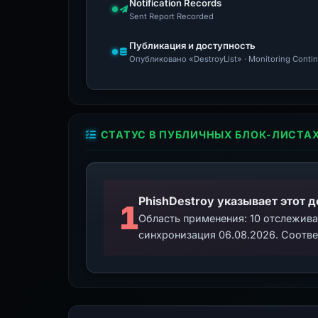
Notification Records
Sent Report Recorded
Публикация и доступность
Опубликовано «DestroyList» · Monitoring Conti
СТАТУС В ПУБЛИЧНЫХ БЛОК-ЛИСТА
PhishDestroy указывает этот 
1
Область применения: 10 отслежив
синхронизация 06.08.2026. Соотве