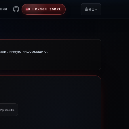
ЯЦИИ
RU
В ПРЯМОМ ЭФИРЕ
е или личную информацию.
ировать