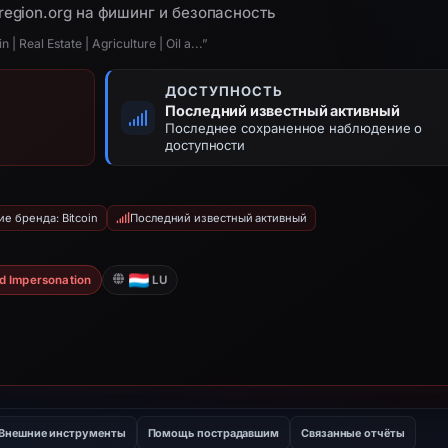
region.org на фишинг и безопасность
| Real Estate | Agriculture | Oil a...”
ДОСТУПНОСТЬ
Последний известный активный
Последнее сохраненное наблюдение о
доступности
е бренда: Bitcoin
Последний известный активный
d Impersonation
LU
Внешние инструменты
Помощь пострадавшим
Связанные отчёты