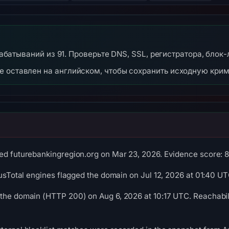
срабатываний из 91. Проверьте DNS, SSL, регистратора, блок
же оставлен на английском, чтобы сохранить исходную кри
ed futurebankingregion.org on Mar 23, 2026. Evidence score: 83/
irusTotal engines flagged the domain on Jul 12, 2026 at 01:40 UT
the domain (HTTP 200) on Aug 6, 2026 at 10:17 UTC. Reachabili