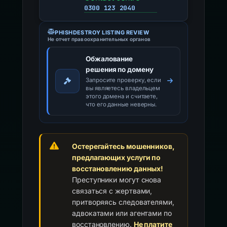
0300 123 2040
PHISHDESTROY LISTING REVIEW
Не отчет правоохранительных органов
Обжалование
решения по домену
Запросите проверку, если
вы являетесь владельцем
этого домена и считаете,
что его данные неверны.
Остерегайтесь мошенников,
предлагающих услуги по
восстановлению данных!
Преступники могут снова
связаться с жертвами,
притворяясь следователями,
адвокатами или агентами по
восстановлению.
Не платите