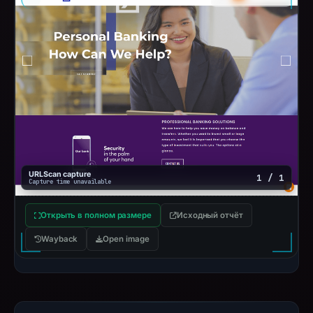
URLScan capture
1 / 1
Capture time unavailable
Открыть в полном размере
Исходный отчёт
Wayback
Open image