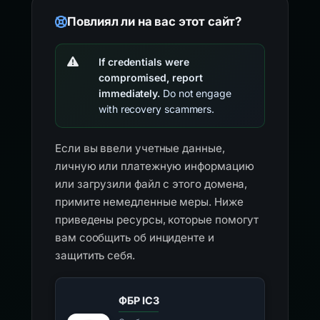
Повлиял ли на вас этот сайт?
If credentials were
compromised, report
immediately.
Do not engage
with recovery scammers.
Если вы ввели учетные данные,
личную или платежную информацию
или загрузили файл с этого домена,
примите немедленные меры. Ниже
приведены ресурсы, которые помогут
вам сообщить об инциденте и
защитить себя.
ФБР IC3