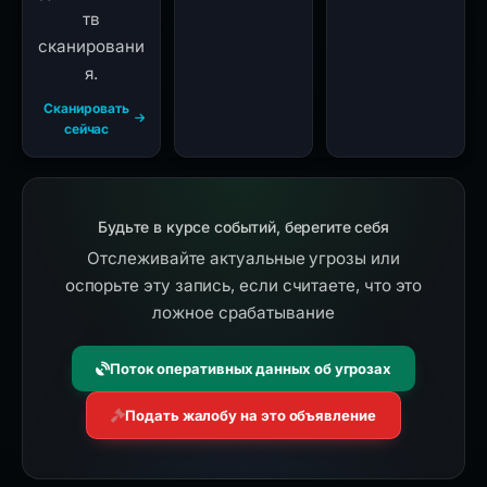
тв
сканировани
я.
Сканировать
сейчас
Будьте в курсе событий, берегите себя
Отслеживайте актуальные угрозы или
оспорьте эту запись, если считаете, что это
ложное срабатывание
Поток оперативных данных об угрозах
Подать жалобу на это объявление