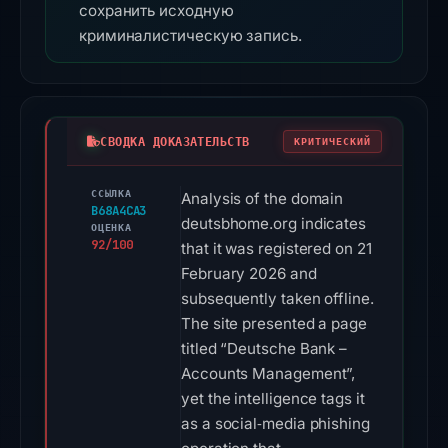
сохранить исходную
криминалистическую запись.
СВОДКА ДОКАЗАТЕЛЬСТВ
КРИТИЧЕСКИЙ
ССЫЛКА
Analysis of the domain
B68A4CA3
deutsbhome.org indicates
ОЦЕНКА
92/100
that it was registered on 21
February 2026 and
subsequently taken offline.
The site presented a page
titled “Deutsche Bank –
Accounts Management”,
yet the intelligence tags it
as a social‑media phishing