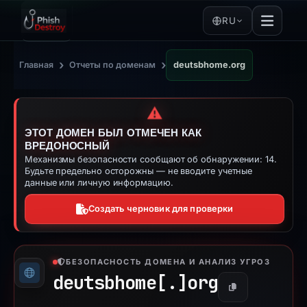
RU
›
›
Главная
Отчеты по доменам
deutsbhome.org
⚠️
ЭТОТ ДОМЕН БЫЛ ОТМЕЧЕН КАК
ВРЕДОНОСНЫЙ
Механизмы безопасности сообщают об обнаружении: 14.
Будьте предельно осторожны — не вводите учетные
данные или личную информацию.
Создать черновик для проверки
БЕЗОПАСНОСТЬ ДОМЕНА И АНАЛИЗ УГРОЗ
deutsbhome[.]
org
Копировать