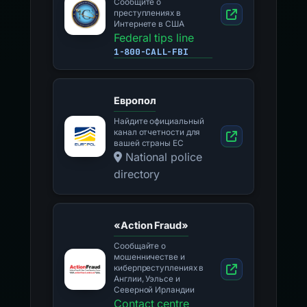
Сообщите о
преступлениях в
Интернете в США
Federal tips line
1-800-CALL-FBI
Европол
Найдите официальный
канал отчетности для
вашей страны ЕС
National police
directory
«Action Fraud»
Сообщайте о
мошенничестве и
киберпреступлениях в
Англии, Уэльсе и
Северной Ирландии
Contact centre