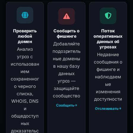
Проверить
Сообщить о
Поток
любой
фишинге
оперативных
домен
данных об
Добавляйте
угрозах
Анализ
подозритель
Недавние
угроз с
ные домены
сообщения о
использован
в нашу базу
фишинге и
ием
данных
наблюдаем
сохраненног
угроз —
ые
о черного
защищайте
изменения
списка,
сообщество
доступности
WHOIS, DNS
Сообщить
и
Отслеживать
общедоступ
ных
доказательс